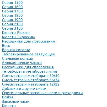
Серия 1500
Серия 1600
Серия 1700
Серия 1800
Серия 1900
Серия 2100
Серия 3100
Кюветы Fluxana
Кюветы Экросхим
Расходники для прессования
Воск
Борная кислота
Таблетированное связующее
Стальные кольца
Алюминиевые чашки
Расходники для сплавления
Тетраборат и метаборат лития
Смесь тетра и метабората 50/50
Смесь тетра и метабората 66/34
Смесь тетра и метабората 12/22
Добавки и другие смеси
Оригинальные запасные части и расходники
Bruker
Запасные части
Кюветы