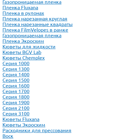
Газопроницаемая пленка
Пленка Fluxana
Пленка в рулонах
Пленка нарезанная круглая
Пленка нарезанные квадраты
Пленка FilmVelopes в рамке
Газопроницаемая пленка
Пленка Экросхим
Кюветы для жидкости
Кюветы BGV Lab
Кюветы Chemplex
Серия 1000
Серия 1300
Серия 1400
Серия 1500
Серия 1600
Серия 1700
Серия 1800
Серия 1900
Серия 2100
Серия 3100
Кюветы Fluxana
Кюветы Экросхим
Расходники для прессования
Воск