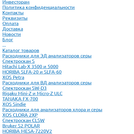
Инвесторам
Политика конфиденциальности
Контакты
Реквизиты
Оплата
Доставка
Новости
Блог
...
Каталог товаров
Расходники для ЭД анализаторов серы
Спектроскан S
Hitachi Lab-X 3500 и 5000
HORIBA SLFA-20 и SLFA-60
XOS Petra
Расходники для ВД анализаторов серы
Спектроскан SW-D3
Rigaku Mini-Z и Micro-Z ULC
TANAKA FX-700
XOS Sindie
Расходники для анализаторов хлора и серы
XOS CLORA 2XP
Спектроскан CLSW
Bruker S2 POLAR
HORIBA MESA-7220V2