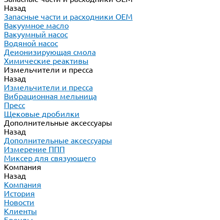
Назад
Запасные части и расходники ОЕМ
Вакуумное масло
Вакуумный насос
Водяной насос
Деионизирующая смола
Химические реактивы
Измельчители и пресса
Назад
Измельчители и пресса
Вибрационная мельница
Пресс
Щековые дробилки
Дополнительные аксессуары
Назад
Дополнительные аксессуары
Измерение ППП
Миксер для связующего
Компания
Назад
Компания
История
Новости
Клиенты