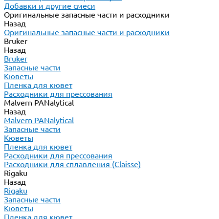
Добавки и другие смеси
Оригинальные запасные части и расходники
Назад
Оригинальные запасные части и расходники
Bruker
Назад
Bruker
Запасные части
Кюветы
Пленка для кювет
Расходники для прессования
Malvern PANalytical
Назад
Malvern PANalytical
Запасные части
Кюветы
Пленка для кювет
Расходники для прессования
Расходники для сплавления (Claisse)
Rigaku
Назад
Rigaku
Запасные части
Кюветы
Пленка для кювет