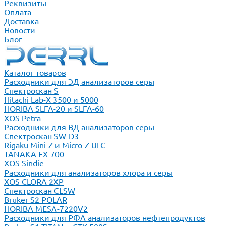
Реквизиты
Оплата
Доставка
Новости
Блог
Каталог товаров
Расходники для ЭД анализаторов серы
Спектроскан S
Hitachi Lab-X 3500 и 5000
HORIBA SLFA-20 и SLFA-60
XOS Petra
Расходники для ВД анализаторов серы
Спектроскан SW-D3
Rigaku Mini-Z и Micro-Z ULC
TANAKA FX-700
XOS Sindie
Расходники для анализаторов хлора и серы
XOS CLORA 2XP
Спектроскан CLSW
Bruker S2 POLAR
HORIBA MESA-7220V2
Расходники для РФА анализаторов нефтепродуктов