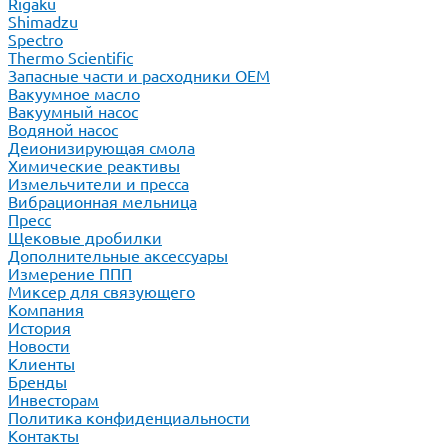
Rigaku
Shimadzu
Spectro
Thermo Scientific
Запасные части и расходники ОЕМ
Вакуумное масло
Вакуумный насос
Водяной насос
Деионизирующая смола
Химические реактивы
Измельчители и пресса
Вибрационная мельница
Пресс
Щековые дробилки
Дополнительные аксессуары
Измерение ППП
Миксер для связующего
Компания
История
Новости
Клиенты
Бренды
Инвесторам
Политика конфиденциальности
Контакты