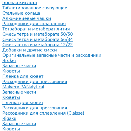
Борная кислота
Таблетированное связующее
Стальные кольца
Алюминиевые чашки
Расходники для сплавления
Тетраборат и метаборат лития
Смесь тетра и метабората 50/50
Смесь тетра и метабората 66/34
Смесь тетра и метабората 12/22
Добавки и другие смеси
Оригинальные запасные части и расходники
Bruker
Запасные части
Кюветы
Пленка для кювет
Расходники для прессования
Malvern PANalytical
Запасные части
Кюветы
Пленка для кювет
Расходники для прессования
Расходники для сплавления (Claisse)
Rigaku
Запасные части
Кюветы