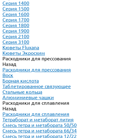
Серия 1400
Серия 1500
Серия 1600
Серия 1700
Серия 1800
Серия 1900
Серия 2100
Серия 3100
Кюветы Fluxana
Кюветы Экросхим
Расходники для прессования
Назад
Расходники для прессования
Воск
Борная кислота
Таблетированное связующее
Стальные кольца
Алюминиевые чашки
Расходники для сплавления
Назад
Расходники для сплавления
Тетраборат и метаборат лития
Смесь тетра и метабората 50/50
Смесь тетра и метабората 66/34
Смесь тетра и метабората 12/22