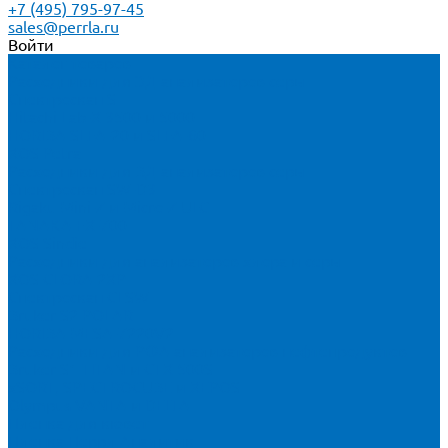
+7 (495) 795-97-45
sales@perrla.ru
Войти
Каталог товаров
Расходники для ЭД анализаторов серы
Спектроскан S
Hitachi Lab-X 3500 и 5000
HORIBA SLFA-20 и SLFA-60
XOS Petra
Расходники для ВД анализаторов серы
Спектроскан SW-D3
Rigaku Mini-Z и Micro-Z ULC
TANAKA FX-700
XOS Sindie
Расходники для анализаторов хлора и серы
XOS CLORA 2XP
Спектроскан CLSW
Bruker S2 POLAR
HORIBA MESA-7220V2
Расходники для РФА анализаторов нефтепродуктов
Bruker S1 TITAN и CTX 500S
xSORT, SPECTROCUBE и XEPOS
Olympus VANTA и DELTA
Пленка для кювет
Пленка Перрл Аналитик