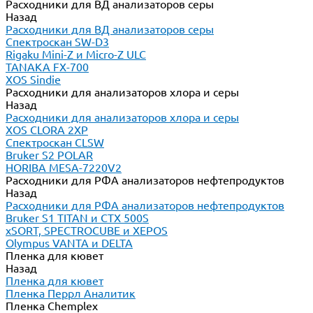
Расходники для ВД анализаторов серы
Назад
Расходники для ВД анализаторов серы
Спектроскан SW-D3
Rigaku Mini-Z и Micro-Z ULC
TANAKA FX-700
XOS Sindie
Расходники для анализаторов хлора и серы
Назад
Расходники для анализаторов хлора и серы
XOS CLORA 2XP
Спектроскан CLSW
Bruker S2 POLAR
HORIBA MESA-7220V2
Расходники для РФА анализаторов нефтепродуктов
Назад
Расходники для РФА анализаторов нефтепродуктов
Bruker S1 TITAN и CTX 500S
xSORT, SPECTROCUBE и XEPOS
Olympus VANTA и DELTA
Пленка для кювет
Назад
Пленка для кювет
Пленка Перрл Аналитик
Пленка Chemplex