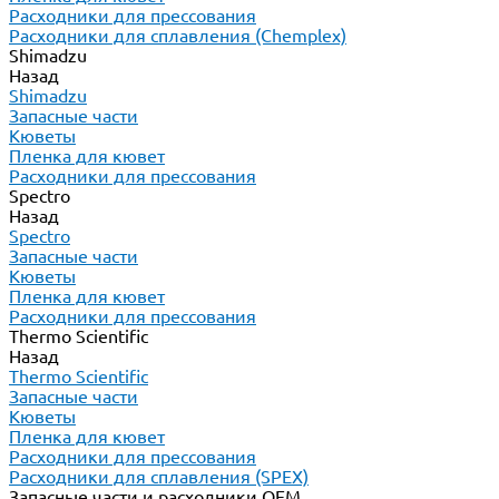
Расходники для прессования
Расходники для сплавления (Chemplex)
Shimadzu
Назад
Shimadzu
Запасные части
Кюветы
Пленка для кювет
Расходники для прессования
Spectro
Назад
Spectro
Запасные части
Кюветы
Пленка для кювет
Расходники для прессования
Thermo Scientific
Назад
Thermo Scientific
Запасные части
Кюветы
Пленка для кювет
Расходники для прессования
Расходники для сплавления (SPEX)
Запасные части и расходники ОЕМ