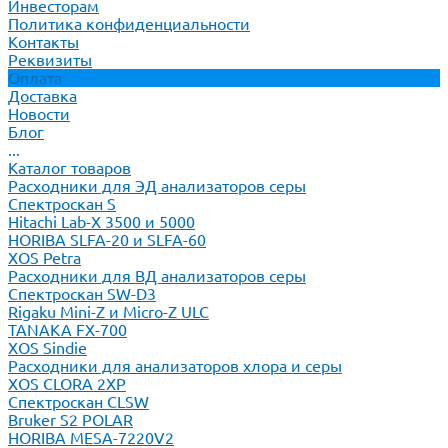
Инвесторам
Политика конфиденциальности
Контакты
Реквизиты
Оплата
Доставка
Новости
Блог
...
Каталог товаров
Расходники для ЭД анализаторов серы
Спектроскан S
Hitachi Lab-X 3500 и 5000
HORIBA SLFA-20 и SLFA-60
XOS Petra
Расходники для ВД анализаторов серы
Спектроскан SW-D3
Rigaku Mini-Z и Micro-Z ULC
TANAKA FX-700
XOS Sindie
Расходники для анализаторов хлора и серы
XOS CLORA 2XP
Спектроскан CLSW
Bruker S2 POLAR
HORIBA MESA-7220V2