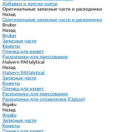
Добавки и другие смеси
Оригинальные запасные части и расходники
Назад
Оригинальные запасные части и расходники
Bruker
Назад
Bruker
Запасные части
Кюветы
Пленка для кювет
Расходники для прессования
Malvern PANalytical
Назад
Malvern PANalytical
Запасные части
Кюветы
Пленка для кювет
Расходники для прессования
Расходники для сплавления (Claisse)
Rigaku
Назад
Rigaku
Запасные части
Кюветы
Пленка для кювет