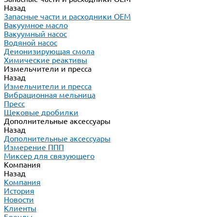
Назад
Запасные части и расходники ОЕМ
Вакуумное масло
Вакуумный насос
Водяной насос
Деионизирующая смола
Химические реактивы
Измельчители и пресса
Назад
Измельчители и пресса
Вибрационная мельница
Пресс
Щековые дробилки
Дополнительные аксессуары
Назад
Дополнительные аксессуары
Измерение ППП
Миксер для связующего
Компания
Назад
Компания
История
Новости
Клиенты