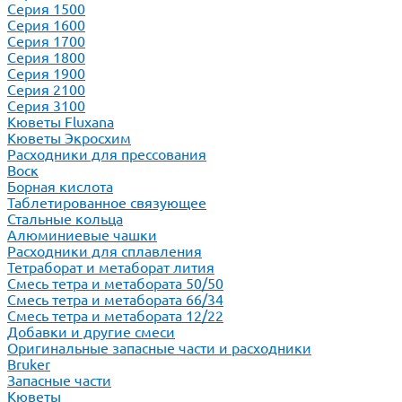
Серия 1500
Серия 1600
Серия 1700
Серия 1800
Серия 1900
Серия 2100
Серия 3100
Кюветы Fluxana
Кюветы Экросхим
Расходники для прессования
Воск
Борная кислота
Таблетированное связующее
Стальные кольца
Алюминиевые чашки
Расходники для сплавления
Тетраборат и метаборат лития
Смесь тетра и метабората 50/50
Смесь тетра и метабората 66/34
Смесь тетра и метабората 12/22
Добавки и другие смеси
Оригинальные запасные части и расходники
Bruker
Запасные части
Кюветы