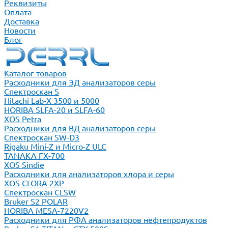
Реквизиты
Оплата
Доставка
Новости
Блог
Каталог товаров
Расходники для ЭД анализаторов серы
Спектроскан S
Hitachi Lab-X 3500 и 5000
HORIBA SLFA-20 и SLFA-60
XOS Petra
Расходники для ВД анализаторов серы
Спектроскан SW-D3
Rigaku Mini-Z и Micro-Z ULC
TANAKA FX-700
XOS Sindie
Расходники для анализаторов хлора и серы
XOS CLORA 2XP
Спектроскан CLSW
Bruker S2 POLAR
HORIBA MESA-7220V2
Расходники для РФА анализаторов нефтепродуктов