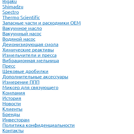
Rigaku
Shimadzu
Spectro
Thermo Scientific
Запасные части и расходники ОЕМ
Вакуумное масло
Вакуумный насос
Водяной насос
Деионизирующая смола
Химические реактивы
Измельчители и пресса
Вибрационная мельница
Пресс
Щековые дробилки
Дополнительные аксессуары
Измерение ППП
Миксер для связующего
Компания
История
Новости
Клиенты
Бренды
Инвесторам
Политика конфиденциальности
Контакты