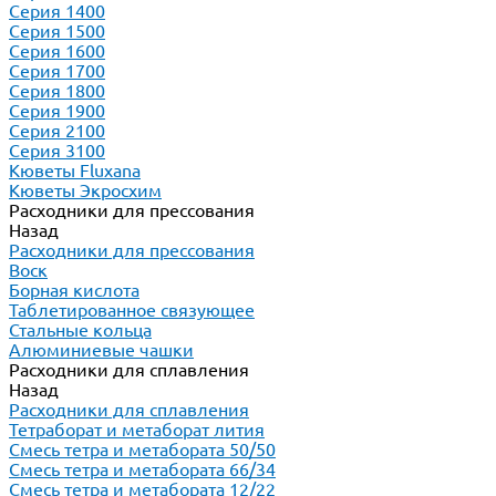
Серия 1400
Серия 1500
Серия 1600
Серия 1700
Серия 1800
Серия 1900
Серия 2100
Серия 3100
Кюветы Fluxana
Кюветы Экросхим
Расходники для прессования
Назад
Расходники для прессования
Воск
Борная кислота
Таблетированное связующее
Стальные кольца
Алюминиевые чашки
Расходники для сплавления
Назад
Расходники для сплавления
Тетраборат и метаборат лития
Смесь тетра и метабората 50/50
Смесь тетра и метабората 66/34
Смесь тетра и метабората 12/22