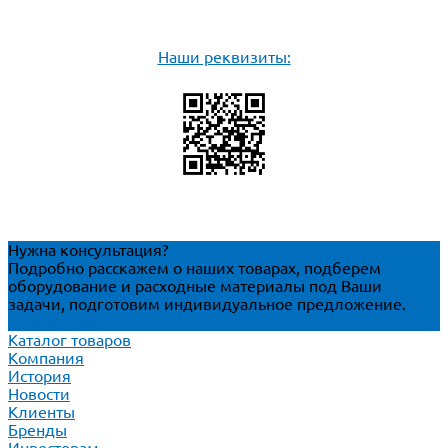
Наши реквизиты:
Нужна консультация?
Подробно расскажем о наших товарах, подберем
оборудование и расходные материалы под Ваши
задачи, подготовим индивидуальное предложение.
Задать вопрос
Каталог товаров
Компания
История
Новости
Клиенты
Бренды
Инвесторам