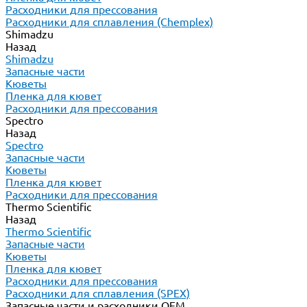
Расходники для прессования
Расходники для сплавления (Chemplex)
Shimadzu
Назад
Shimadzu
Запасные части
Кюветы
Пленка для кювет
Расходники для прессования
Spectro
Назад
Spectro
Запасные части
Кюветы
Пленка для кювет
Расходники для прессования
Thermo Scientific
Назад
Thermo Scientific
Запасные части
Кюветы
Пленка для кювет
Расходники для прессования
Расходники для сплавления (SPEX)
Запасные части и расходники ОЕМ