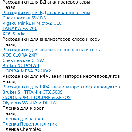
Расходники для ВД анализаторов серы
Назад
Расходники для ВД анализаторов серы
Спектроскан SW-D3
Rigaku Mini-Z и Micro-Z ULC
TANAKA FX-700
XOS Sindie
Расходники для анализаторов хлора и серы
Назад
Расходники для анализаторов хлора и серы
XOS CLORA 2XP
Спектроскан CLSW
Bruker S2 POLAR
HORIBA MESA-7220V2
Расходники для РФА анализаторов нефтепродуктов
Назад
Расходники для РФА анализаторов нефтепродуктов
Bruker S1 TITAN и CTX 500S
xSORT, SPECTROCUBE и XEPOS
Olympus VANTA и DELTA
Пленка для кювет
Назад
Пленка для кювет
Пленка Перрл Аналитик
Пленка Chemplex