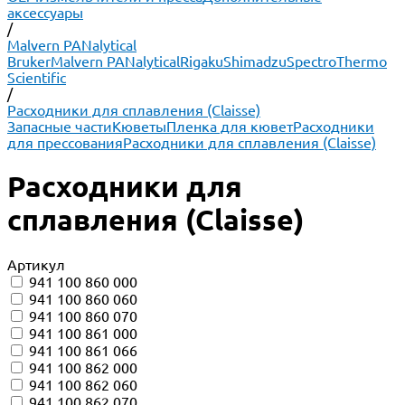
аксессуары
/
Malvern PANalytical
Bruker
Malvern PANalytical
Rigaku
Shimadzu
Spectro
Thermo
Scientific
/
Расходники для сплавления (Claisse)
Запасные части
Кюветы
Пленка для кювет
Расходники
для прессования
Расходники для сплавления (Claisse)
Расходники для
сплавления (Claisse)
Артикул
941 100 860 000
941 100 860 060
941 100 860 070
941 100 861 000
941 100 861 066
941 100 862 000
941 100 862 060
941 100 862 070