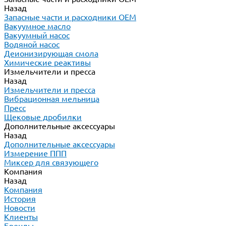
Назад
Запасные части и расходники ОЕМ
Вакуумное масло
Вакуумный насос
Водяной насос
Деионизирующая смола
Химические реактивы
Измельчители и пресса
Назад
Измельчители и пресса
Вибрационная мельница
Пресс
Щековые дробилки
Дополнительные аксессуары
Назад
Дополнительные аксессуары
Измерение ППП
Миксер для связующего
Компания
Назад
Компания
История
Новости
Клиенты