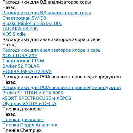
Расходники для ВД анализаторов серы
Назад
Расходники для ВД анализаторов серы
Спектроскан SW-D3
Rigaku Mini-Z и Micro-Z ULC
TANAKA FX-700
XOS Sindie
Расходники для анализаторов хлора и серы
Назад
Расходники для анализаторов хлора и серы
XOS CLORA 2XP
Спектроскан CLSW
Bruker S2 POLAR
HORIBA MESA-7220V2
Расходники для РФА анализаторов нефтепродуктов
Назад
Расходники для РФА анализаторов нефтепродуктов
Bruker S1 TITAN и CTX 500S
xSORT, SPECTROCUBE и XEPOS
Olympus VANTA и DELTA
Пленка для кювет
Назад
Пленка для кювет
Пленка Перрл Аналитик
Пленка Chemplex