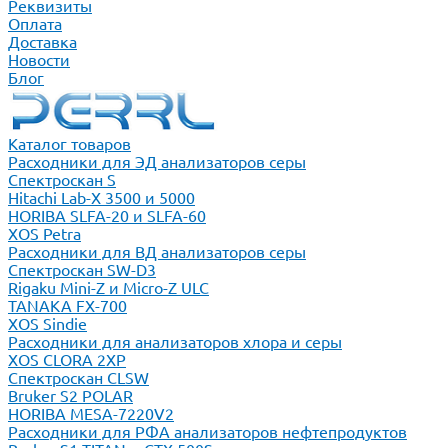
Реквизиты
Оплата
Доставка
Новости
Блог
Каталог товаров
Расходники для ЭД анализаторов серы
Спектроскан S
Hitachi Lab-X 3500 и 5000
HORIBA SLFA-20 и SLFA-60
XOS Petra
Расходники для ВД анализаторов серы
Спектроскан SW-D3
Rigaku Mini-Z и Micro-Z ULC
TANAKA FX-700
XOS Sindie
Расходники для анализаторов хлора и серы
XOS CLORA 2XP
Спектроскан CLSW
Bruker S2 POLAR
HORIBA MESA-7220V2
Расходники для РФА анализаторов нефтепродуктов