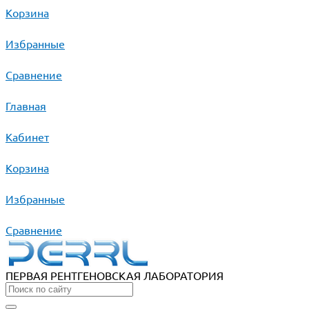
Корзина
Избранные
Сравнение
Главная
Кабинет
Корзина
Избранные
Сравнение
ПЕРВАЯ РЕНТГЕНОВСКАЯ ЛАБОРАТОРИЯ