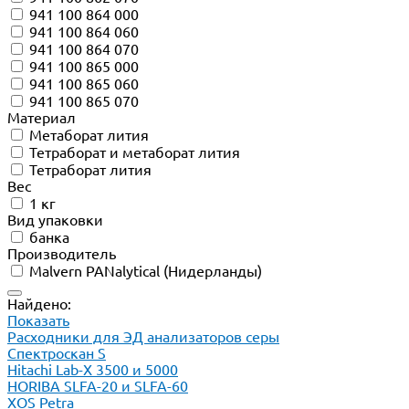
941 100 864 000
941 100 864 060
941 100 864 070
941 100 865 000
941 100 865 060
941 100 865 070
Материал
Метаборат лития
Тетраборат и метаборат лития
Тетраборат лития
Вес
1 кг
Вид упаковки
банка
Производитель
Malvern PANalytical (Нидерланды)
Найдено:
Показать
Расходники для ЭД анализаторов серы
Спектроскан S
Hitachi Lab-X 3500 и 5000
HORIBA SLFA-20 и SLFA-60
XOS Petra