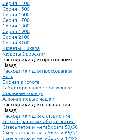
Серия 1400
Серия 1500
Серия 1600
Серия 1700
Серия 1800
Серия 1900
Серия 2100
Серия 3100
Кюветы Fluxana
Кюветы Экросхим
Расходники для прессования
Назад
Расходники для прессования
Воск
Борная кислота
Таблетированное связующее
Стальные кольца
Алюминиевые чашки
Расходники для сплавления
Назад
Расходники для сплавления
Тетраборат и метаборат лития
Смесь тетра и метабората 50/50
Смесь тетра и метабората 66/34
Смесь тетра и метабората 12/22