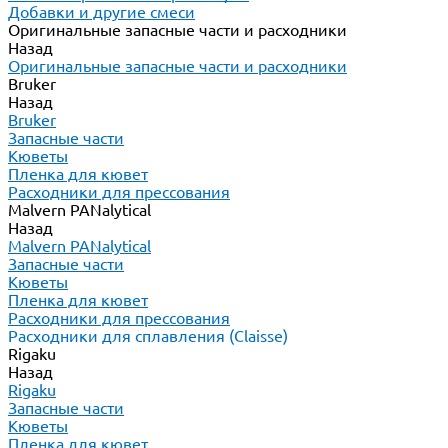
Добавки и другие смеси
Оригинальные запасные части и расходники
Назад
Оригинальные запасные части и расходники
Bruker
Назад
Bruker
Запасные части
Кюветы
Пленка для кювет
Расходники для прессования
Malvern PANalytical
Назад
Malvern PANalytical
Запасные части
Кюветы
Пленка для кювет
Расходники для прессования
Расходники для сплавления (Claisse)
Rigaku
Назад
Rigaku
Запасные части
Кюветы
Пленка для кювет