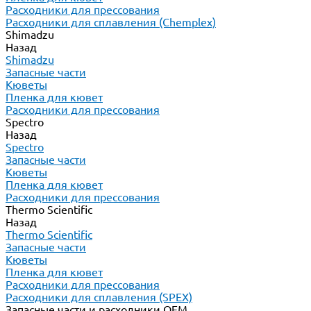
Расходники для прессования
Расходники для сплавления (Chemplex)
Shimadzu
Назад
Shimadzu
Запасные части
Кюветы
Пленка для кювет
Расходники для прессования
Spectro
Назад
Spectro
Запасные части
Кюветы
Пленка для кювет
Расходники для прессования
Thermo Scientific
Назад
Thermo Scientific
Запасные части
Кюветы
Пленка для кювет
Расходники для прессования
Расходники для сплавления (SPEX)
Запасные части и расходники ОЕМ