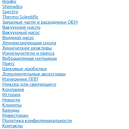
Rigaku
Shimadzu
Spectro
Thermo Scientific
Запасные части и расходники ОЕМ
Вакуумное масло
Вакуумный насос
Водяной насос
Деионизирующая смола
Химические реактивы
Измельчители и пресса
Вибрационная мельница
Пресс
Щековые дробилки
Дополнительные аксессуары
Измерение ППП
Миксер для связующего
Компания
История
Новости
Клиенты
Бренды
Инвесторам
Политика конфиденциальности
Контакты