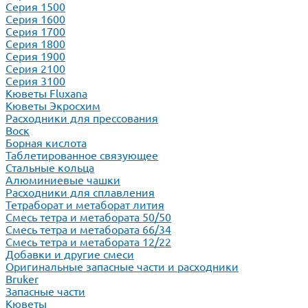
Серия 1500
Серия 1600
Серия 1700
Серия 1800
Серия 1900
Серия 2100
Серия 3100
Кюветы Fluxana
Кюветы Экросхим
Расходники для прессования
Воск
Борная кислота
Таблетированное связующее
Стальные кольца
Алюминиевые чашки
Расходники для сплавления
Тетраборат и метаборат лития
Смесь тетра и метабората 50/50
Смесь тетра и метабората 66/34
Смесь тетра и метабората 12/22
Добавки и другие смеси
Оригинальные запасные части и расходники
Bruker
Запасные части
Кюветы