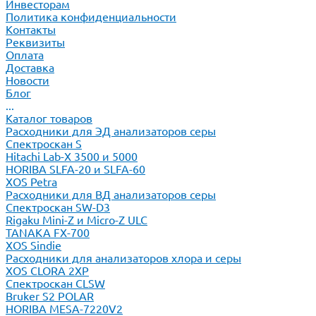
Инвесторам
Политика конфиденциальности
Контакты
Реквизиты
Оплата
Доставка
Новости
Блог
...
Каталог товаров
Расходники для ЭД анализаторов серы
Спектроскан S
Hitachi Lab-X 3500 и 5000
HORIBA SLFA-20 и SLFA-60
XOS Petra
Расходники для ВД анализаторов серы
Спектроскан SW-D3
Rigaku Mini-Z и Micro-Z ULC
TANAKA FX-700
XOS Sindie
Расходники для анализаторов хлора и серы
XOS CLORA 2XP
Спектроскан CLSW
Bruker S2 POLAR
HORIBA MESA-7220V2