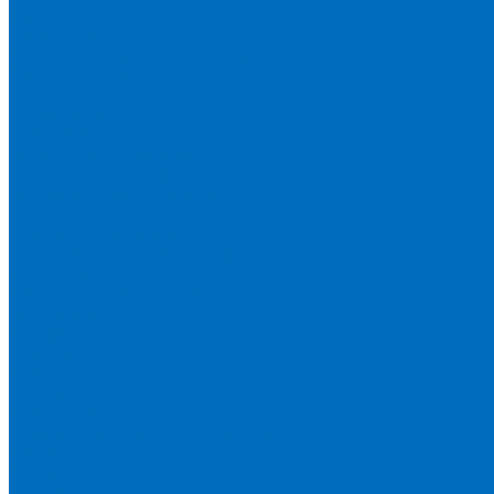
Spectro
Thermo Scientific
Запасные части и расходники ОЕМ
Вакуумное масло
Вакуумный насос
Водяной насос
Деионизирующая смола
Химические реактивы
Измельчители и пресса
Вибрационная мельница
Пресс
Щековые дробилки
Дополнительные аксессуары
Измерение ППП
Миксер для связующего
Компания
История
Новости
Клиенты
Бренды
Инвесторам
Политика конфиденциальности
Контакты
Реквизиты
Оплата