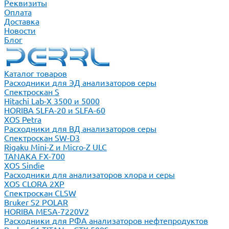
Реквизиты
Оплата
Доставка
Новости
Блог
Каталог товаров
Расходники для ЭД анализаторов серы
Спектроскан S
Hitachi Lab-X 3500 и 5000
HORIBA SLFA-20 и SLFA-60
XOS Petra
Расходники для ВД анализаторов серы
Спектроскан SW-D3
Rigaku Mini-Z и Micro-Z ULC
TANAKA FX-700
XOS Sindie
Расходники для анализаторов хлора и серы
XOS CLORA 2XP
Спектроскан CLSW
Bruker S2 POLAR
HORIBA MESA-7220V2
Расходники для РФА анализаторов нефтепродуктов