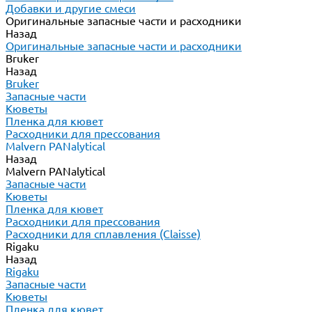
Добавки и другие смеси
Оригинальные запасные части и расходники
Назад
Оригинальные запасные части и расходники
Bruker
Назад
Bruker
Запасные части
Кюветы
Пленка для кювет
Расходники для прессования
Malvern PANalytical
Назад
Malvern PANalytical
Запасные части
Кюветы
Пленка для кювет
Расходники для прессования
Расходники для сплавления (Claisse)
Rigaku
Назад
Rigaku
Запасные части
Кюветы
Пленка для кювет