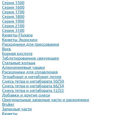
Серия 1500
Серия 1600
Серия 1700
Серия 1800
Серия 1900
Серия 2100
Серия 3100
Кюветы Fluxana
Кюветы Экросхим
Расходники для прессования
Воск
Борная кислота
Таблетированное связующее
Стальные кольца
Алюминиевые чашки
Расходники для сплавления
Тетраборат и метаборат лития
Смесь тетра и метабората 50/50
Смесь тетра и метабората 66/34
Смесь тетра и метабората 12/22
Добавки и другие смеси
Оригинальные запасные части и расходники
Bruker
Запасные части
Кюветы