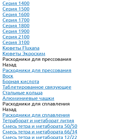
Серия 1400
Серия 1500
Серия 1600
Серия 1700
Серия 1800
Серия 1900
Серия 2100
Серия 3100
Кюветы Fluxana
Кюветы Экросхим
Расходники для прессования
Назад
Расходники для прессования
Воск
Борная кислота
Таблетированное связующее
Стальные кольца
Алюминиевые чашки
Расходники для сплавления
Назад
Расходники для сплавления
Тетраборат и метаборат лития
Смесь тетра и метабората 50/50
Смесь тетра и метабората 66/34
Смесь тетра и метабората 12/22