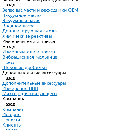
Назад
Запасные части и расходники ОЕМ
Вакуумное масло
Вакуумный насос
Водяной насос
Деионизирующая смола
Химические реактивы
Измельчители и пресса
Назад
Измельчители и пресса
Вибрационная мельница
Пресс
Щековые дробилки
Дополнительные аксессуары
Назад
Дополнительные аксессуары
Измерение ППП
Миксер для связующего
Компания
Назад
Компания
История
Новости
Клиенты