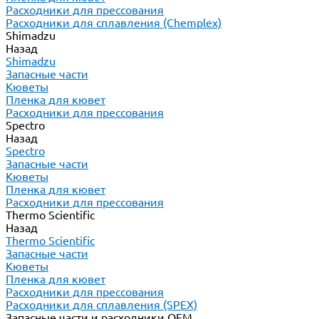
Расходники для прессования
Расходники для сплавления (Chemplex)
Shimadzu
Назад
Shimadzu
Запасные части
Кюветы
Пленка для кювет
Расходники для прессования
Spectro
Назад
Spectro
Запасные части
Кюветы
Пленка для кювет
Расходники для прессования
Thermo Scientific
Назад
Thermo Scientific
Запасные части
Кюветы
Пленка для кювет
Расходники для прессования
Расходники для сплавления (SPEX)
Запасные части и расходники ОЕМ