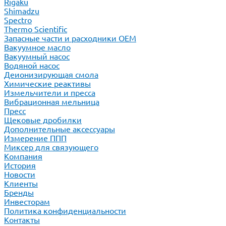
Rigaku
Shimadzu
Spectro
Thermo Scientific
Запасные части и расходники ОЕМ
Вакуумное масло
Вакуумный насос
Водяной насос
Деионизирующая смола
Химические реактивы
Измельчители и пресса
Вибрационная мельница
Пресс
Щековые дробилки
Дополнительные аксессуары
Измерение ППП
Миксер для связующего
Компания
История
Новости
Клиенты
Бренды
Инвесторам
Политика конфиденциальности
Контакты