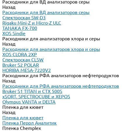
Расходники для ВД анализаторов серы
Назад
Расходники для ВД анализаторов серы
Спектроскан SW-D3
Rigaku Mini-Z и Micro-Z ULC
TANAKA FX-700
XOS Sindie
Расходники для анализаторов хлора и серы
Назад
Расходники для анализаторов хлора и серы
XOS CLORA 2XP
Спектроскан CLSW
Bruker S2 POLAR
HORIBA MESA-7220V2
Расходники для РФА анализаторов нефтепродуктов
Назад
Расходники для РФА анализаторов нефтепродуктов
Bruker S1 TITAN и CTX 500S
xSORT, SPECTROCUBE и XEPOS
Olympus VANTA и DELTA
Пленка для кювет
Назад
Пленка для кювет
Пленка Перрл Аналитик
Пленка Chemplex