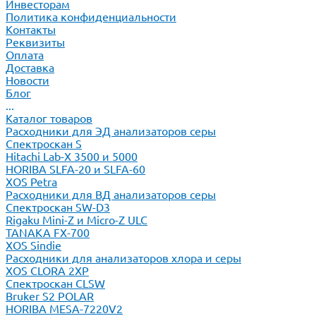
Инвесторам
Политика конфиденциальности
Контакты
Реквизиты
Оплата
Доставка
Новости
Блог
...
Каталог товаров
Расходники для ЭД анализаторов серы
Спектроскан S
Hitachi Lab-X 3500 и 5000
HORIBA SLFA-20 и SLFA-60
XOS Petra
Расходники для ВД анализаторов серы
Спектроскан SW-D3
Rigaku Mini-Z и Micro-Z ULC
TANAKA FX-700
XOS Sindie
Расходники для анализаторов хлора и серы
XOS CLORA 2XP
Спектроскан CLSW
Bruker S2 POLAR
HORIBA MESA-7220V2