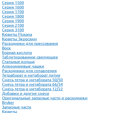
Серия 1500
Серия 1600
Серия 1700
Серия 1800
Серия 1900
Серия 2100
Серия 3100
Кюветы Fluxana
Кюветы Экросхим
Расходники для прессования
Воск
Борная кислота
Таблетированное связующее
Стальные кольца
Алюминиевые чашки
Расходники для сплавления
Тетраборат и метаборат лития
Смесь тетра и метабората 50/50
Смесь тетра и метабората 66/34
Смесь тетра и метабората 12/22
Добавки и другие смеси
Оригинальные запасные части и расходники
Bruker
Запасные части
Кюветы