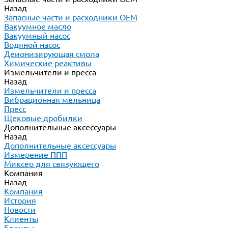
Назад
Запасные части и расходники ОЕМ
Вакуумное масло
Вакуумный насос
Водяной насос
Деионизирующая смола
Химические реактивы
Измельчители и пресса
Назад
Измельчители и пресса
Вибрационная мельница
Пресс
Щековые дробилки
Дополнительные аксессуары
Назад
Дополнительные аксессуары
Измерение ППП
Миксер для связующего
Компания
Назад
Компания
История
Новости
Клиенты