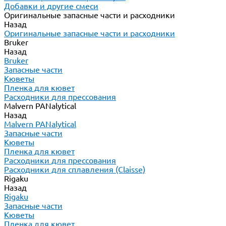
Добавки и другие смеси
Оригинальные запасные части и расходники
Назад
Оригинальные запасные части и расходники
Bruker
Назад
Bruker
Запасные части
Кюветы
Пленка для кювет
Расходники для прессования
Malvern PANalytical
Назад
Malvern PANalytical
Запасные части
Кюветы
Пленка для кювет
Расходники для прессования
Расходники для сплавления (Claisse)
Rigaku
Назад
Rigaku
Запасные части
Кюветы
Пленка для кювет