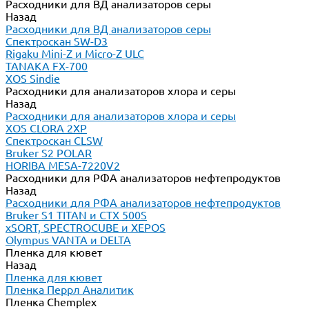
Расходники для ВД анализаторов серы
Назад
Расходники для ВД анализаторов серы
Спектроскан SW-D3
Rigaku Mini-Z и Micro-Z ULC
TANAKA FX-700
XOS Sindie
Расходники для анализаторов хлора и серы
Назад
Расходники для анализаторов хлора и серы
XOS CLORA 2XP
Спектроскан CLSW
Bruker S2 POLAR
HORIBA MESA-7220V2
Расходники для РФА анализаторов нефтепродуктов
Назад
Расходники для РФА анализаторов нефтепродуктов
Bruker S1 TITAN и CTX 500S
xSORT, SPECTROCUBE и XEPOS
Olympus VANTA и DELTA
Пленка для кювет
Назад
Пленка для кювет
Пленка Перрл Аналитик
Пленка Chemplex