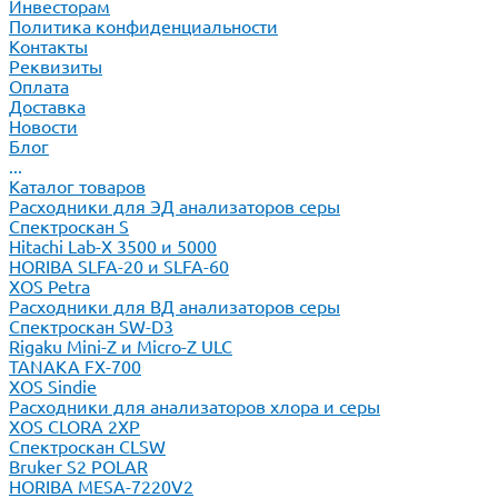
Инвесторам
Политика конфиденциальности
Контакты
Реквизиты
Оплата
Доставка
Новости
Блог
...
Каталог товаров
Расходники для ЭД анализаторов серы
Спектроскан S
Hitachi Lab-X 3500 и 5000
HORIBA SLFA-20 и SLFA-60
XOS Petra
Расходники для ВД анализаторов серы
Спектроскан SW-D3
Rigaku Mini-Z и Micro-Z ULC
TANAKA FX-700
XOS Sindie
Расходники для анализаторов хлора и серы
XOS CLORA 2XP
Спектроскан CLSW
Bruker S2 POLAR
HORIBA MESA-7220V2