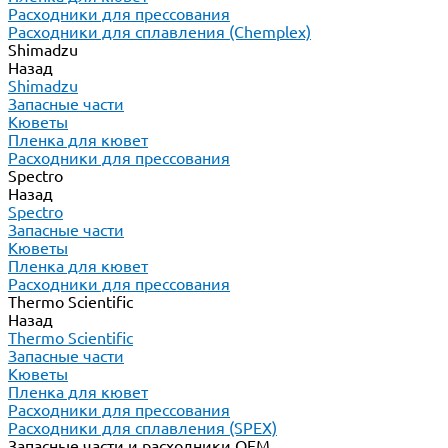
Расходники для прессования
Расходники для сплавления (Chemplex)
Shimadzu
Назад
Shimadzu
Запасные части
Кюветы
Пленка для кювет
Расходники для прессования
Spectro
Назад
Spectro
Запасные части
Кюветы
Пленка для кювет
Расходники для прессования
Thermo Scientific
Назад
Thermo Scientific
Запасные части
Кюветы
Пленка для кювет
Расходники для прессования
Расходники для сплавления (SPEX)
Запасные части и расходники ОЕМ