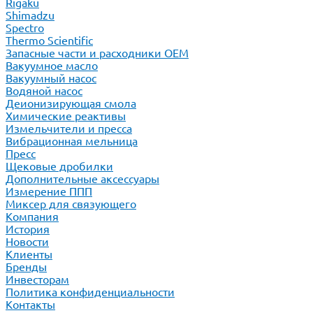
Rigaku
Shimadzu
Spectro
Thermo Scientific
Запасные части и расходники ОЕМ
Вакуумное масло
Вакуумный насос
Водяной насос
Деионизирующая смола
Химические реактивы
Измельчители и пресса
Вибрационная мельница
Пресс
Щековые дробилки
Дополнительные аксессуары
Измерение ППП
Миксер для связующего
Компания
История
Новости
Клиенты
Бренды
Инвесторам
Политика конфиденциальности
Контакты