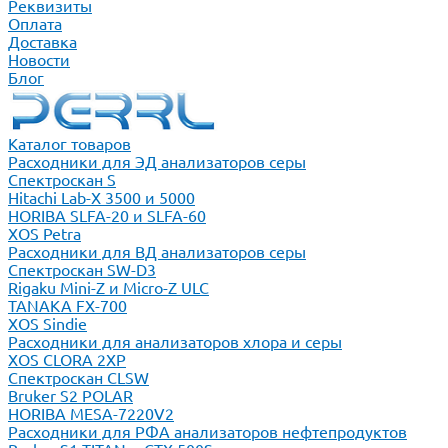
Реквизиты
Оплата
Доставка
Новости
Блог
Каталог товаров
Расходники для ЭД анализаторов серы
Спектроскан S
Hitachi Lab-X 3500 и 5000
HORIBA SLFA-20 и SLFA-60
XOS Petra
Расходники для ВД анализаторов серы
Спектроскан SW-D3
Rigaku Mini-Z и Micro-Z ULC
TANAKA FX-700
XOS Sindie
Расходники для анализаторов хлора и серы
XOS CLORA 2XP
Спектроскан CLSW
Bruker S2 POLAR
HORIBA MESA-7220V2
Расходники для РФА анализаторов нефтепродуктов