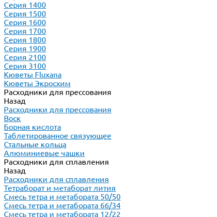
Серия 1400
Серия 1500
Серия 1600
Серия 1700
Серия 1800
Серия 1900
Серия 2100
Серия 3100
Кюветы Fluxana
Кюветы Экросхим
Расходники для прессования
Назад
Расходники для прессования
Воск
Борная кислота
Таблетированное связующее
Стальные кольца
Алюминиевые чашки
Расходники для сплавления
Назад
Расходники для сплавления
Тетраборат и метаборат лития
Смесь тетра и метабората 50/50
Смесь тетра и метабората 66/34
Смесь тетра и метабората 12/22