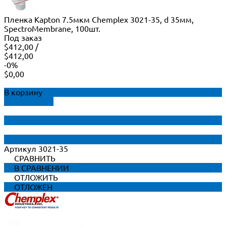
Пленка Kapton 7.5мкм Chemplex 3021-35, d 35мм,
SpectroMembrane, 100шт.
Под заказ
$412,00
/
$412,00
-0%
$0,00
В корзину
ДОБАВЛЕНО
Артикул
3021-35
СРАВНИТЬ
В СРАВНЕНИИ
ОТЛОЖИТЬ
ОТЛОЖЕН