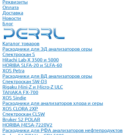
Реквизиты
Оплата
Доставка
Новости
Блог
Каталог товаров
Расходники для ЭД анализаторов серы
Спектроскан S
Hitachi Lab-X 3500 и 5000
HORIBA SLFA-20 и SLFA-60
XOS Petra
Расходники для ВД анализаторов серы
Спектроскан SW-D3
Rigaku Mini-Z и Micro-Z ULC
TANAKA FX-700
XOS Sindie
Расходники для анализаторов хлора и серы
XOS CLORA 2XP
Спектроскан CLSW
Bruker S2 POLAR
HORIBA MESA-7220V2
Расходники для РФА анализаторов нефтепродуктов