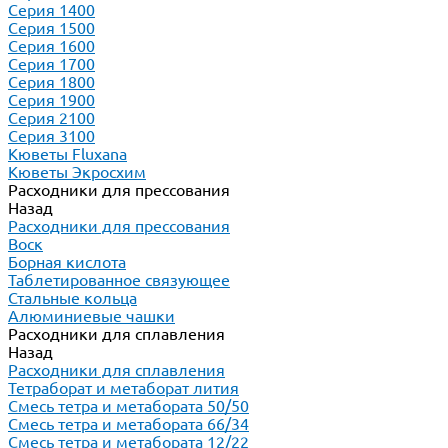
Серия 1400
Серия 1500
Серия 1600
Серия 1700
Серия 1800
Серия 1900
Серия 2100
Серия 3100
Кюветы Fluxana
Кюветы Экросхим
Расходники для прессования
Назад
Расходники для прессования
Воск
Борная кислота
Таблетированное связующее
Стальные кольца
Алюминиевые чашки
Расходники для сплавления
Назад
Расходники для сплавления
Тетраборат и метаборат лития
Смесь тетра и метабората 50/50
Смесь тетра и метабората 66/34
Смесь тетра и метабората 12/22