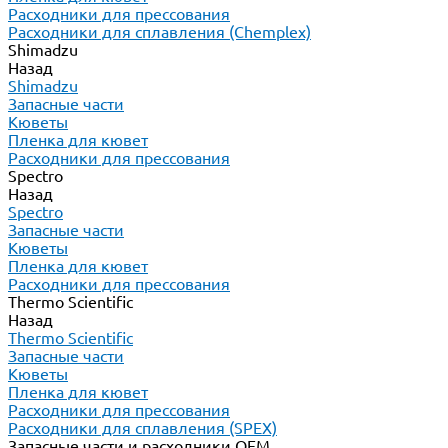
Расходники для прессования
Расходники для сплавления (Chemplex)
Shimadzu
Назад
Shimadzu
Запасные части
Кюветы
Пленка для кювет
Расходники для прессования
Spectro
Назад
Spectro
Запасные части
Кюветы
Пленка для кювет
Расходники для прессования
Thermo Scientific
Назад
Thermo Scientific
Запасные части
Кюветы
Пленка для кювет
Расходники для прессования
Расходники для сплавления (SPEX)
Запасные части и расходники ОЕМ