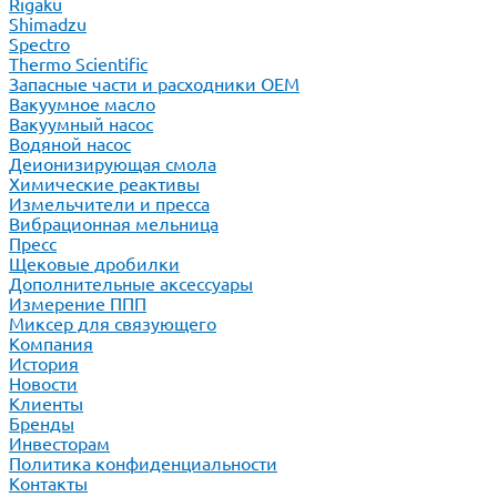
Rigaku
Shimadzu
Spectro
Thermo Scientific
Запасные части и расходники ОЕМ
Вакуумное масло
Вакуумный насос
Водяной насос
Деионизирующая смола
Химические реактивы
Измельчители и пресса
Вибрационная мельница
Пресс
Щековые дробилки
Дополнительные аксессуары
Измерение ППП
Миксер для связующего
Компания
История
Новости
Клиенты
Бренды
Инвесторам
Политика конфиденциальности
Контакты