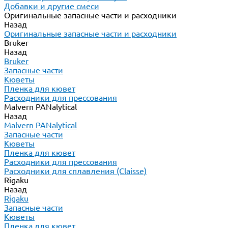
Добавки и другие смеси
Оригинальные запасные части и расходники
Назад
Оригинальные запасные части и расходники
Bruker
Назад
Bruker
Запасные части
Кюветы
Пленка для кювет
Расходники для прессования
Malvern PANalytical
Назад
Malvern PANalytical
Запасные части
Кюветы
Пленка для кювет
Расходники для прессования
Расходники для сплавления (Claisse)
Rigaku
Назад
Rigaku
Запасные части
Кюветы
Пленка для кювет