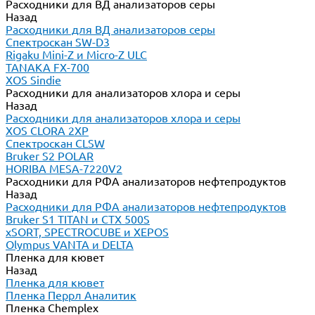
Расходники для ВД анализаторов серы
Назад
Расходники для ВД анализаторов серы
Спектроскан SW-D3
Rigaku Mini-Z и Micro-Z ULC
TANAKA FX-700
XOS Sindie
Расходники для анализаторов хлора и серы
Назад
Расходники для анализаторов хлора и серы
XOS CLORA 2XP
Спектроскан CLSW
Bruker S2 POLAR
HORIBA MESA-7220V2
Расходники для РФА анализаторов нефтепродуктов
Назад
Расходники для РФА анализаторов нефтепродуктов
Bruker S1 TITAN и CTX 500S
xSORT, SPECTROCUBE и XEPOS
Olympus VANTA и DELTA
Пленка для кювет
Назад
Пленка для кювет
Пленка Перрл Аналитик
Пленка Chemplex