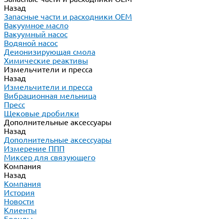
Назад
Запасные части и расходники ОЕМ
Вакуумное масло
Вакуумный насос
Водяной насос
Деионизирующая смола
Химические реактивы
Измельчители и пресса
Назад
Измельчители и пресса
Вибрационная мельница
Пресс
Щековые дробилки
Дополнительные аксессуары
Назад
Дополнительные аксессуары
Измерение ППП
Миксер для связующего
Компания
Назад
Компания
История
Новости
Клиенты