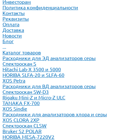
Инвесторам
Политика конфиденциальности
Контакты
Реквизиты
Оплата
Доставка
Новости
Блог
...
Каталог товаров
Расходники для ЭД анализаторов серы
Спектроскан S
Hitachi Lab-X 3500 и 5000
HORIBA SLFA-20 и SLFA-60
XOS Petra
Расходники для ВД анализаторов серы
Спектроскан SW-D3
Rigaku Mini-Z и Micro-Z ULC
TANAKA FX-700
XOS Sindie
Расходники для анализаторов хлора и серы
XOS CLORA 2XP
Спектроскан CLSW
Bruker S2 POLAR
HORIBA MESA-7220V2