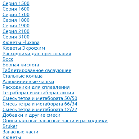
Серия 1500
Серия 1600
Серия 1700
Серия 1800
Серия 1900
Серия 2100
Серия 3100
Кюветы Fluxana
Кюветы Экросхим
Расходники для прессования
Воск
Борная кислота
Таблетированное связующее
Стальные кольца
Алюминиевые чашки
Расходники для сплавления
Тетраборат и метаборат лития
Смесь тетра и метабората 50/50
Смесь тетра и метабората 66/34
Смесь тетра и метабората 12/22
Добавки и другие смеси
Оригинальные запасные части и расходники
Bruker
Запасные части
Кюветы