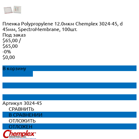
Пленка Polypropylene 12.0мкм Chemplex 3024-45, d
45мм, SpectroMembrane, 100шт.
Под заказ
$65,00
/
$65,00
-0%
$0,00
В корзину
ДОБАВЛЕНО
Артикул
3024-45
СРАВНИТЬ
В СРАВНЕНИИ
ОТЛОЖИТЬ
ОТЛОЖЕН