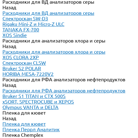
Расходники для ВД анализаторов серы
Назад
Расходники для ВД анализаторов серы
Спектроскан SW-D3
Rigaku Mini-Z и Micro-Z ULC
TANAKA FX-700
XOS Sindie
Расходники для анализаторов хлора и серы
Назад
Расходники для анализаторов хлора и серы
XOS CLORA 2XP
Спектроскан CLSW
Bruker S2 POLAR
HORIBA MESA-7220V2
Расходники для РФА анализаторов нефтепродуктов
Назад
Расходники для РФА анализаторов нефтепродуктов
Bruker S1 TITAN и CTX 500S
xSORT, SPECTROCUBE и XEPOS
Olympus VANTA и DELTA
Пленка для кювет
Назад
Пленка для кювет
Пленка Перрл Аналитик
Пленка Chemplex