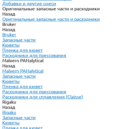
Добавки и другие смеси
Оригинальные запасные части и расходники
Назад
Оригинальные запасные части и расходники
Bruker
Назад
Bruker
Запасные части
Кюветы
Пленка для кювет
Расходники для прессования
Malvern PANalytical
Назад
Malvern PANalytical
Запасные части
Кюветы
Пленка для кювет
Расходники для прессования
Расходники для сплавления (Claisse)
Rigaku
Назад
Rigaku
Запасные части
Кюветы
Пленка для кювет