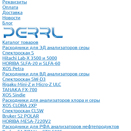
Реквизиты
Оплата
Доставка
Новости
Блог
Каталог товаров
Расходники для ЭД анализаторов серы
Спектроскан S
Hitachi Lab-X 3500 и 5000
HORIBA SLFA-20 и SLFA-60
XOS Petra
Расходники для ВД анализаторов серы
Спектроскан SW-D3
Rigaku Mini-Z и Micro-Z ULC
TANAKA FX-700
XOS Sindie
Расходники для анализаторов хлора и серы
XOS CLORA 2XP
Спектроскан CLSW
Bruker S2 POLAR
HORIBA MESA-7220V2
Расходники для РФА анализаторов нефтепродуктов