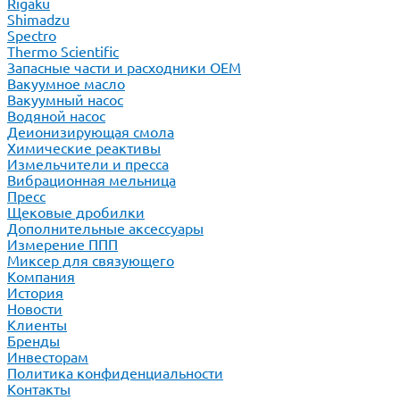
Rigaku
Shimadzu
Spectro
Thermo Scientific
Запасные части и расходники ОЕМ
Вакуумное масло
Вакуумный насос
Водяной насос
Деионизирующая смола
Химические реактивы
Измельчители и пресса
Вибрационная мельница
Пресс
Щековые дробилки
Дополнительные аксессуары
Измерение ППП
Миксер для связующего
Компания
История
Новости
Клиенты
Бренды
Инвесторам
Политика конфиденциальности
Контакты