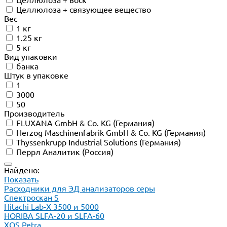
Целлюлоза + связующее вещество
Вес
1 кг
1.25 кг
5 кг
Вид упаковки
банка
Штук в упаковке
1
3000
50
Производитель
FLUXANA GmbH & Co. KG (Германия)
Herzog Maschinenfabrik GmbH & Co. KG (Германия)
Thyssenkrupp Industrial Solutions (Германия)
Перрл Аналитик (Россия)
Найдено:
Показать
Расходники для ЭД анализаторов серы
Спектроскан S
Hitachi Lab-X 3500 и 5000
HORIBA SLFA-20 и SLFA-60
XOS Petra