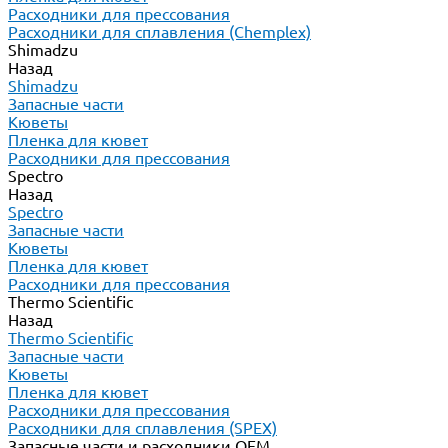
Расходники для прессования
Расходники для сплавления (Chemplex)
Shimadzu
Назад
Shimadzu
Запасные части
Кюветы
Пленка для кювет
Расходники для прессования
Spectro
Назад
Spectro
Запасные части
Кюветы
Пленка для кювет
Расходники для прессования
Thermo Scientific
Назад
Thermo Scientific
Запасные части
Кюветы
Пленка для кювет
Расходники для прессования
Расходники для сплавления (SPEX)
Запасные части и расходники ОЕМ