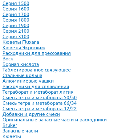
Серия 1500
Серия 1600
Серия 1700
Серия 1800
Серия 1900
Серия 2100
Серия 3100
Кюветы Fluxana
Кюветы Экросхим
Расходники для прессования
Воск
Борная кислота
Таблетированное связующее
Стальные кольца
Алюминиевые чашки
Расходники для сплавления
Тетраборат и метаборат лития
Смесь тетра и метабората 50/50
Смесь тетра и метабората 66/34
Смесь тетра и метабората 12/22
Добавки и другие смеси
Оригинальные запасные части и расходники
Bruker
Запасные части
Кюветы