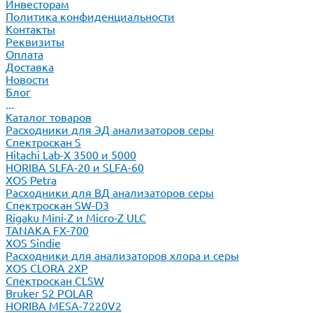
Инвесторам
Политика конфиденциальности
Контакты
Реквизиты
Оплата
Доставка
Новости
Блог
...
Каталог товаров
Расходники для ЭД анализаторов серы
Спектроскан S
Hitachi Lab-X 3500 и 5000
HORIBA SLFA-20 и SLFA-60
XOS Petra
Расходники для ВД анализаторов серы
Спектроскан SW-D3
Rigaku Mini-Z и Micro-Z ULC
TANAKA FX-700
XOS Sindie
Расходники для анализаторов хлора и серы
XOS CLORA 2XP
Спектроскан CLSW
Bruker S2 POLAR
HORIBA MESA-7220V2