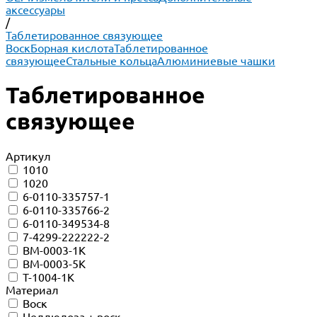
аксессуары
/
Таблетированное связующее
Воск
Борная кислота
Таблетированное
связующее
Стальные кольца
Алюминиевые чашки
Таблетированное
связующее
Артикул
1010
1020
6-0110-335757-1
6-0110-335766-2
6-0110-349534-8
7-4299-222222-2
BM-0003-1K
BM-0003-5K
T-1004-1K
Материал
Воск
Целлюлоза + воск