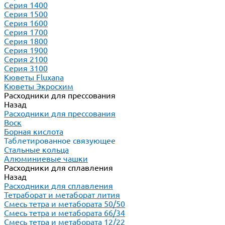
Серия 1400
Серия 1500
Серия 1600
Серия 1700
Серия 1800
Серия 1900
Серия 2100
Серия 3100
Кюветы Fluxana
Кюветы Экросхим
Расходники для прессования
Назад
Расходники для прессования
Воск
Борная кислота
Таблетированное связующее
Стальные кольца
Алюминиевые чашки
Расходники для сплавления
Назад
Расходники для сплавления
Тетраборат и метаборат лития
Смесь тетра и метабората 50/50
Смесь тетра и метабората 66/34
Смесь тетра и метабората 12/22