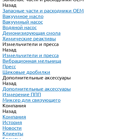
Назад
Запасные части и расходники ОЕМ
Вакуумное масло
Вакуумный насос
Водяной насос
Деионизирующая смола
Химические реактивы
Измельчители и пресса
Назад
Измельчители и пресса
Вибрационная мельница
Пресс
Щековые дробилки
Дополнительные аксессуары
Назад
Дополнительные аксессуары
Измерение ППП
Миксер для связующего
Компания
Назад
Компания
История
Новости
Клиенты