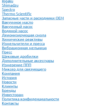
Rigaku
Shimadzu
Spectro
Thermo Scientific
Запасные части и расходники ОЕМ
Вакуумное масло
Вакуумный насос
Водяной насос
Деионизирующая смола
Химические реактивы
Измельчители и пресса
Вибрационная мельница
Пресс
Щековые дробилки
Дополнительные аксессуары
Измерение ППП
Миксер для связующего
Компания
История
Новости
Клиенты
Бренды
Инвесторам
Политика конфиденциальности
Контакты