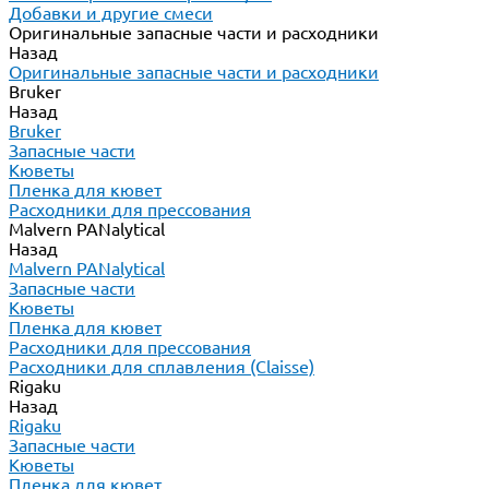
Добавки и другие смеси
Оригинальные запасные части и расходники
Назад
Оригинальные запасные части и расходники
Bruker
Назад
Bruker
Запасные части
Кюветы
Пленка для кювет
Расходники для прессования
Malvern PANalytical
Назад
Malvern PANalytical
Запасные части
Кюветы
Пленка для кювет
Расходники для прессования
Расходники для сплавления (Claisse)
Rigaku
Назад
Rigaku
Запасные части
Кюветы
Пленка для кювет