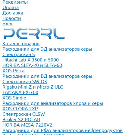
Реквизиты
Оплата
Доставка
Новости
Блог
Каталог товаров
Расходники для ЭД анализаторов серы
Спектроскан S
Hitachi Lab-X 3500 и 5000
HORIBA SLFA-20 и SLFA-60
XOS Petra
Расходники для ВД анализаторов серы
Спектроскан SW-D3
Rigaku Mini-Z и Micro-Z ULC
TANAKA FX-700
XOS Sindie
Расходники для анализаторов хлора и серы
XOS CLORA 2XP
Спектроскан CLSW
Bruker S2 POLAR
HORIBA MESA-7220V2
Расходники для РФА анализаторов нефтепродуктов