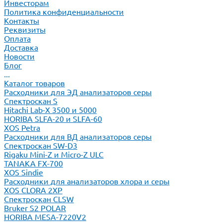
Инвесторам
Политика конфиденциальности
Контакты
Реквизиты
Оплата
Доставка
Новости
Блог
...
Каталог товаров
Расходники для ЭД анализаторов серы
Спектроскан S
Hitachi Lab-X 3500 и 5000
HORIBA SLFA-20 и SLFA-60
XOS Petra
Расходники для ВД анализаторов серы
Спектроскан SW-D3
Rigaku Mini-Z и Micro-Z ULC
TANAKA FX-700
XOS Sindie
Расходники для анализаторов хлора и серы
XOS CLORA 2XP
Спектроскан CLSW
Bruker S2 POLAR
HORIBA MESA-7220V2