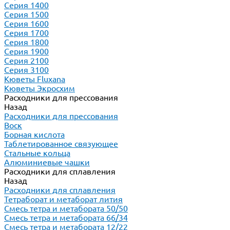
Серия 1400
Серия 1500
Серия 1600
Серия 1700
Серия 1800
Серия 1900
Серия 2100
Серия 3100
Кюветы Fluxana
Кюветы Экросхим
Расходники для прессования
Назад
Расходники для прессования
Воск
Борная кислота
Таблетированное связующее
Стальные кольца
Алюминиевые чашки
Расходники для сплавления
Назад
Расходники для сплавления
Тетраборат и метаборат лития
Смесь тетра и метабората 50/50
Смесь тетра и метабората 66/34
Смесь тетра и метабората 12/22