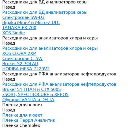
Расходники для ВД анализаторов серы
Назад
Расходники для ВД анализаторов серы
Спектроскан SW-D3
Rigaku Mini-Z и Micro-Z ULC
TANAKA FX-700
XOS Sindie
Расходники для анализаторов хлора и серы
Назад
Расходники для анализаторов хлора и серы
XOS CLORA 2XP
Спектроскан CLSW
Bruker S2 POLAR
HORIBA MESA-7220V2
Расходники для РФА анализаторов нефтепродуктов
Назад
Расходники для РФА анализаторов нефтепродуктов
Bruker S1 TITAN и CTX 500S
xSORT, SPECTROCUBE и XEPOS
Olympus VANTA и DELTA
Пленка для кювет
Назад
Пленка для кювет
Пленка Перрл Аналитик
Пленка Chemplex