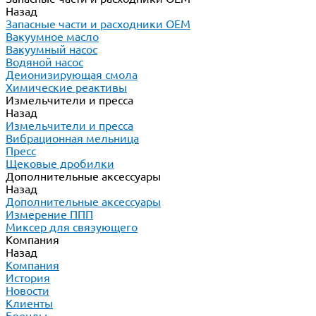
Назад
Запасные части и расходники ОЕМ
Вакуумное масло
Вакуумный насос
Водяной насос
Деионизирующая смола
Химические реактивы
Измельчители и пресса
Назад
Измельчители и пресса
Вибрационная мельница
Пресс
Щековые дробилки
Дополнительные аксессуары
Назад
Дополнительные аксессуары
Измерение ППП
Миксер для связующего
Компания
Назад
Компания
История
Новости
Клиенты