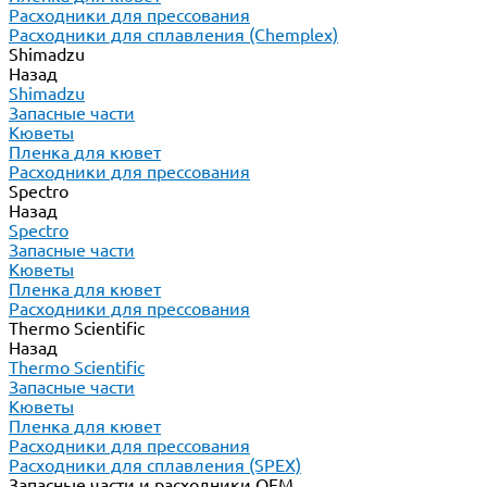
Расходники для прессования
Расходники для сплавления (Chemplex)
Shimadzu
Назад
Shimadzu
Запасные части
Кюветы
Пленка для кювет
Расходники для прессования
Spectro
Назад
Spectro
Запасные части
Кюветы
Пленка для кювет
Расходники для прессования
Thermo Scientific
Назад
Thermo Scientific
Запасные части
Кюветы
Пленка для кювет
Расходники для прессования
Расходники для сплавления (SPEX)
Запасные части и расходники ОЕМ