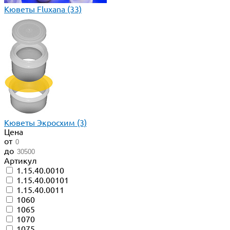
Кюветы Fluxana
(33)
Кюветы Экросхим
(3)
Цена
от
до
Артикул
1.15.40.0010
1.15.40.00101
1.15.40.0011
1060
1065
1070
1075