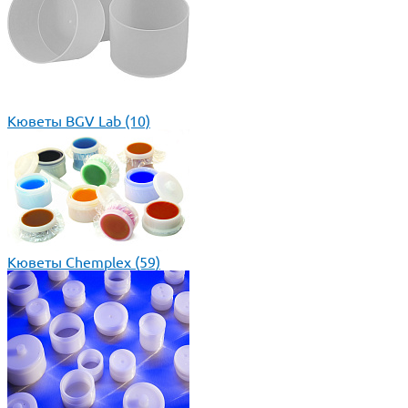
Кюветы BGV Lab
(10)
Кюветы Chemplex
(59)