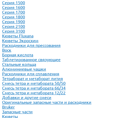
Серия 1500
Серия 1600
Серия 1700
Серия 1800
Серия 1900
Серия 2100
Серия 3100
Кюветы Fluxana
Кюветы Экросхим
Расходники для прессования
Воск
Борная кислота
Таблетированное связующее
Стальные кольца
Алюминиевые чашки
Расходники для сплавления
Тетраборат и метаборат лития
Смесь тетра и метабората 50/50
Смесь тетра и метабората 66/34
Смесь тетра и метабората 12/22
Добавки и другие смеси
Оригинальные запасные части и расходники
Bruker
Запасные части
Кюветы