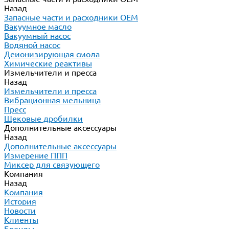
Назад
Запасные части и расходники ОЕМ
Вакуумное масло
Вакуумный насос
Водяной насос
Деионизирующая смола
Химические реактивы
Измельчители и пресса
Назад
Измельчители и пресса
Вибрационная мельница
Пресс
Щековые дробилки
Дополнительные аксессуары
Назад
Дополнительные аксессуары
Измерение ППП
Миксер для связующего
Компания
Назад
Компания
История
Новости
Клиенты