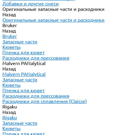
Добавки и другие смеси
Оригинальные запасные части и расходники
Назад
Оригинальные запасные части и расходники
Bruker
Назад
Bruker
Запасные части
Кюветы
Пленка для кювет
Расходники для прессования
Malvern PANalytical
Назад
Malvern PANalytical
Запасные части
Кюветы
Пленка для кювет
Расходники для прессования
Расходники для сплавления (Claisse)
Rigaku
Назад
Rigaku
Запасные части
Кюветы
Пленка для кювет