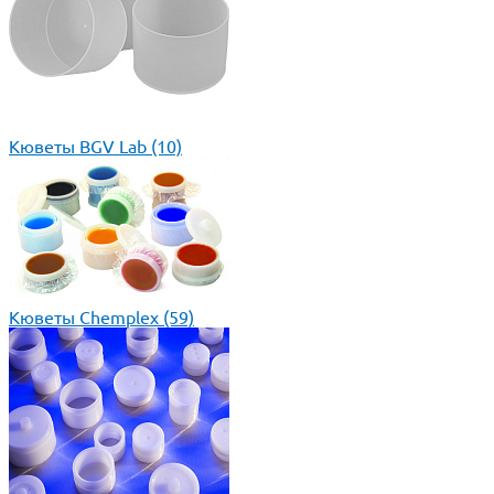
Кюветы BGV Lab
(10)
Кюветы Chemplex
(59)