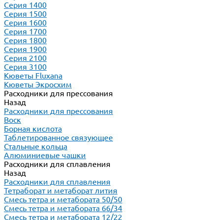
Серия 1400
Серия 1500
Серия 1600
Серия 1700
Серия 1800
Серия 1900
Серия 2100
Серия 3100
Кюветы Fluxana
Кюветы Экросхим
Расходники для прессования
Назад
Расходники для прессования
Воск
Борная кислота
Таблетированное связующее
Стальные кольца
Алюминиевые чашки
Расходники для сплавления
Назад
Расходники для сплавления
Тетраборат и метаборат лития
Смесь тетра и метабората 50/50
Смесь тетра и метабората 66/34
Смесь тетра и метабората 12/22