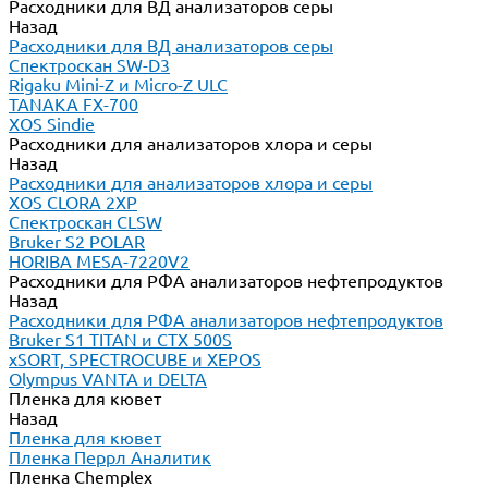
Расходники для ВД анализаторов серы
Назад
Расходники для ВД анализаторов серы
Спектроскан SW-D3
Rigaku Mini-Z и Micro-Z ULC
TANAKA FX-700
XOS Sindie
Расходники для анализаторов хлора и серы
Назад
Расходники для анализаторов хлора и серы
XOS CLORA 2XP
Спектроскан CLSW
Bruker S2 POLAR
HORIBA MESA-7220V2
Расходники для РФА анализаторов нефтепродуктов
Назад
Расходники для РФА анализаторов нефтепродуктов
Bruker S1 TITAN и CTX 500S
xSORT, SPECTROCUBE и XEPOS
Olympus VANTA и DELTA
Пленка для кювет
Назад
Пленка для кювет
Пленка Перрл Аналитик
Пленка Chemplex