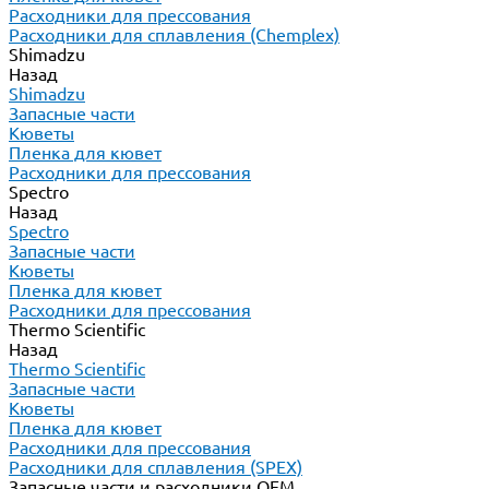
Расходники для прессования
Расходники для сплавления (Chemplex)
Shimadzu
Назад
Shimadzu
Запасные части
Кюветы
Пленка для кювет
Расходники для прессования
Spectro
Назад
Spectro
Запасные части
Кюветы
Пленка для кювет
Расходники для прессования
Thermo Scientific
Назад
Thermo Scientific
Запасные части
Кюветы
Пленка для кювет
Расходники для прессования
Расходники для сплавления (SPEX)
Запасные части и расходники ОЕМ