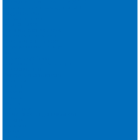
Расходники для сплавления (SPEX)
Запасные части и расходники ОЕМ
Вакуумное масло
Вакуумный насос
Водяной насос
Деионизирующая смола
Химические реактивы
Измельчители и пресса
Вибрационная мельница
Пресс
Щековые дробилки
Дополнительные аксессуары
Измерение ППП
Миксер для связующего
Компания
История
Новости
Клиенты
Бренды
Инвесторам
Политика конфиденциальности
Контакты
Реквизиты
Оплата
Доставка