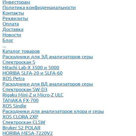
Инвесторам
Политика конфиденциальности
Контакты
Реквизиты
Оплата
Доставка
Новости
Блог
...
Каталог товаров
Расходники для ЭД анализаторов серы
Спектроскан S
Hitachi Lab-X 3500 и 5000
HORIBA SLFA-20 и SLFA-60
XOS Petra
Расходники для ВД анализаторов серы
Спектроскан SW-D3
Rigaku Mini-Z и Micro-Z ULC
TANAKA FX-700
XOS Sindie
Расходники для анализаторов хлора и серы
XOS CLORA 2XP
Спектроскан CLSW
Bruker S2 POLAR
HORIBA MESA-7220V2