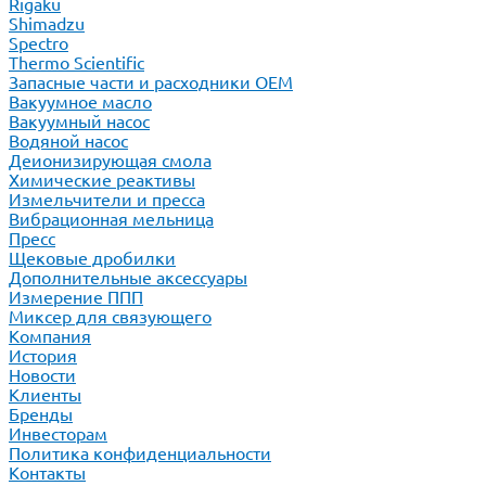
Rigaku
Shimadzu
Spectro
Thermo Scientific
Запасные части и расходники ОЕМ
Вакуумное масло
Вакуумный насос
Водяной насос
Деионизирующая смола
Химические реактивы
Измельчители и пресса
Вибрационная мельница
Пресс
Щековые дробилки
Дополнительные аксессуары
Измерение ППП
Миксер для связующего
Компания
История
Новости
Клиенты
Бренды
Инвесторам
Политика конфиденциальности
Контакты