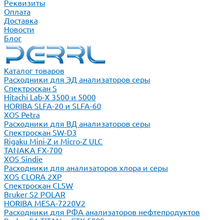
Реквизиты
Оплата
Доставка
Новости
Блог
Каталог товаров
Расходники для ЭД анализаторов серы
Спектроскан S
Hitachi Lab-X 3500 и 5000
HORIBA SLFA-20 и SLFA-60
XOS Petra
Расходники для ВД анализаторов серы
Спектроскан SW-D3
Rigaku Mini-Z и Micro-Z ULC
TANAKA FX-700
XOS Sindie
Расходники для анализаторов хлора и серы
XOS CLORA 2XP
Спектроскан CLSW
Bruker S2 POLAR
HORIBA MESA-7220V2
Расходники для РФА анализаторов нефтепродуктов