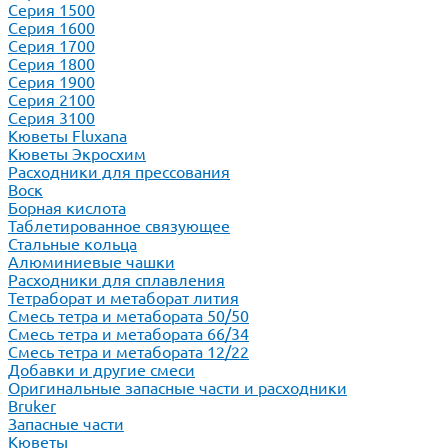
Серия 1500
Серия 1600
Серия 1700
Серия 1800
Серия 1900
Серия 2100
Серия 3100
Кюветы Fluxana
Кюветы Экросхим
Расходники для прессования
Воск
Борная кислота
Таблетированное связующее
Стальные кольца
Алюминиевые чашки
Расходники для сплавления
Тетраборат и метаборат лития
Смесь тетра и метабората 50/50
Смесь тетра и метабората 66/34
Смесь тетра и метабората 12/22
Добавки и другие смеси
Оригинальные запасные части и расходники
Bruker
Запасные части
Кюветы