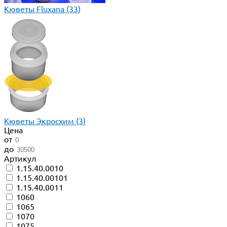
Кюветы Fluxana
(33)
Кюветы Экросхим
(3)
Цена
от
до
Артикул
1.15.40.0010
1.15.40.00101
1.15.40.0011
1060
1065
1070
1075