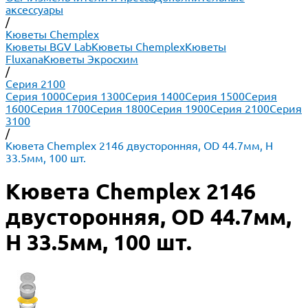
аксессуары
/
Кюветы Chemplex
Кюветы BGV Lab
Кюветы Chemplex
Кюветы
Fluxana
Кюветы Экросхим
/
Серия 2100
Серия 1000
Серия 1300
Серия 1400
Серия 1500
Серия
1600
Серия 1700
Серия 1800
Серия 1900
Серия 2100
Серия
3100
/
Кювета Chemplex 2146 двусторонняя, OD 44.7мм, H
33.5мм, 100 шт.
Кювета Chemplex 2146
двусторонняя, OD 44.7мм,
H 33.5мм, 100 шт.