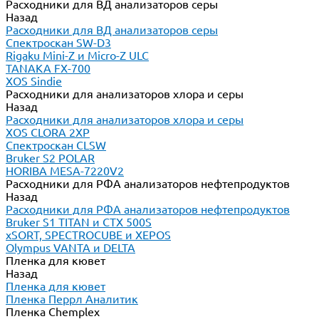
Расходники для ВД анализаторов серы
Назад
Расходники для ВД анализаторов серы
Спектроскан SW-D3
Rigaku Mini-Z и Micro-Z ULC
TANAKA FX-700
XOS Sindie
Расходники для анализаторов хлора и серы
Назад
Расходники для анализаторов хлора и серы
XOS CLORA 2XP
Спектроскан CLSW
Bruker S2 POLAR
HORIBA MESA-7220V2
Расходники для РФА анализаторов нефтепродуктов
Назад
Расходники для РФА анализаторов нефтепродуктов
Bruker S1 TITAN и CTX 500S
xSORT, SPECTROCUBE и XEPOS
Olympus VANTA и DELTA
Пленка для кювет
Назад
Пленка для кювет
Пленка Перрл Аналитик
Пленка Chemplex