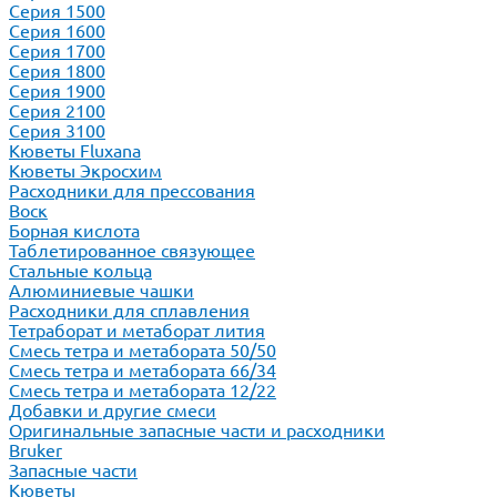
Серия 1500
Серия 1600
Серия 1700
Серия 1800
Серия 1900
Серия 2100
Серия 3100
Кюветы Fluxana
Кюветы Экросхим
Расходники для прессования
Воск
Борная кислота
Таблетированное связующее
Стальные кольца
Алюминиевые чашки
Расходники для сплавления
Тетраборат и метаборат лития
Смесь тетра и метабората 50/50
Смесь тетра и метабората 66/34
Смесь тетра и метабората 12/22
Добавки и другие смеси
Оригинальные запасные части и расходники
Bruker
Запасные части
Кюветы