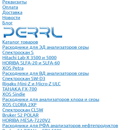
Реквизиты
Оплата
Доставка
Новости
Блог
Каталог товаров
Расходники для ЭД анализаторов серы
Спектроскан S
Hitachi Lab-X 3500 и 5000
HORIBA SLFA-20 и SLFA-60
XOS Petra
Расходники для ВД анализаторов серы
Спектроскан SW-D3
Rigaku Mini-Z и Micro-Z ULC
TANAKA FX-700
XOS Sindie
Расходники для анализаторов хлора и серы
XOS CLORA 2XP
Спектроскан CLSW
Bruker S2 POLAR
HORIBA MESA-7220V2
Расходники для РФА анализаторов нефтепродуктов