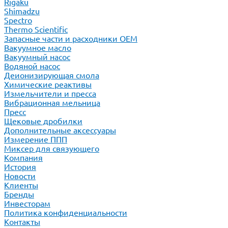
Rigaku
Shimadzu
Spectro
Thermo Scientific
Запасные части и расходники ОЕМ
Вакуумное масло
Вакуумный насос
Водяной насос
Деионизирующая смола
Химические реактивы
Измельчители и пресса
Вибрационная мельница
Пресс
Щековые дробилки
Дополнительные аксессуары
Измерение ППП
Миксер для связующего
Компания
История
Новости
Клиенты
Бренды
Инвесторам
Политика конфиденциальности
Контакты