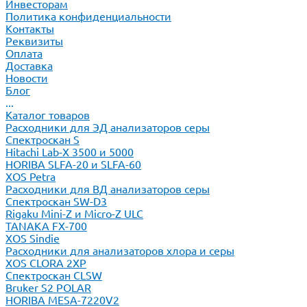
Инвесторам
Политика конфиденциальности
Контакты
Реквизиты
Оплата
Доставка
Новости
Блог
...
Каталог товаров
Расходники для ЭД анализаторов серы
Спектроскан S
Hitachi Lab-X 3500 и 5000
HORIBA SLFA-20 и SLFA-60
XOS Petra
Расходники для ВД анализаторов серы
Спектроскан SW-D3
Rigaku Mini-Z и Micro-Z ULC
TANAKA FX-700
XOS Sindie
Расходники для анализаторов хлора и серы
XOS CLORA 2XP
Спектроскан CLSW
Bruker S2 POLAR
HORIBA MESA-7220V2