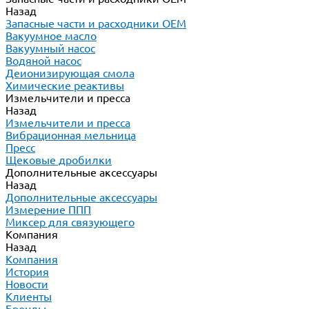
Назад
Запасные части и расходники ОЕМ
Вакуумное масло
Вакуумный насос
Водяной насос
Деионизирующая смола
Химические реактивы
Измельчители и пресса
Назад
Измельчители и пресса
Вибрационная мельница
Пресс
Щековые дробилки
Дополнительные аксессуары
Назад
Дополнительные аксессуары
Измерение ППП
Миксер для связующего
Компания
Назад
Компания
История
Новости
Клиенты