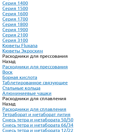
Серия 1400
Серия 1500
Серия 1600
Серия 1700
Серия 1800
Серия 1900
Серия 2100
Серия 3100
Кюветы Fluxana
Кюветы Экросхим
Расходники для прессования
Назад
Расходники для прессования
Воск
Борная кислота
Таблетированное связующее
Стальные кольца
Алюминиевые чашки
Расходники для сплавления
Назад
Расходники для сплавления
Тетраборат и метаборат лития
Смесь тетра и метабората 50/50
Смесь тетра и метабората 66/34
Смесь тетра и метабората 12/22