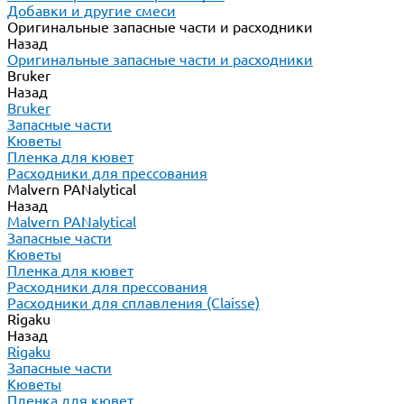
Добавки и другие смеси
Оригинальные запасные части и расходники
Назад
Оригинальные запасные части и расходники
Bruker
Назад
Bruker
Запасные части
Кюветы
Пленка для кювет
Расходники для прессования
Malvern PANalytical
Назад
Malvern PANalytical
Запасные части
Кюветы
Пленка для кювет
Расходники для прессования
Расходники для сплавления (Claisse)
Rigaku
Назад
Rigaku
Запасные части
Кюветы
Пленка для кювет