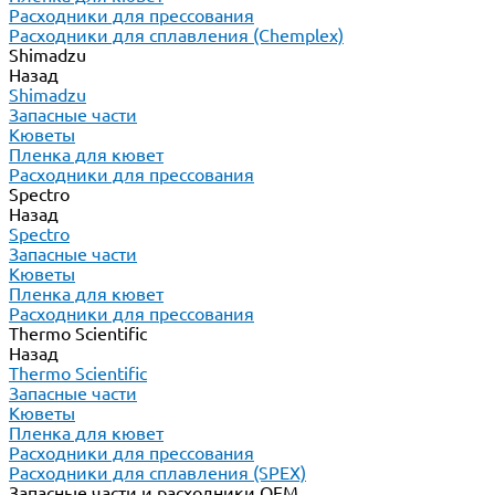
Расходники для прессования
Расходники для сплавления (Chemplex)
Shimadzu
Назад
Shimadzu
Запасные части
Кюветы
Пленка для кювет
Расходники для прессования
Spectro
Назад
Spectro
Запасные части
Кюветы
Пленка для кювет
Расходники для прессования
Thermo Scientific
Назад
Thermo Scientific
Запасные части
Кюветы
Пленка для кювет
Расходники для прессования
Расходники для сплавления (SPEX)
Запасные части и расходники ОЕМ