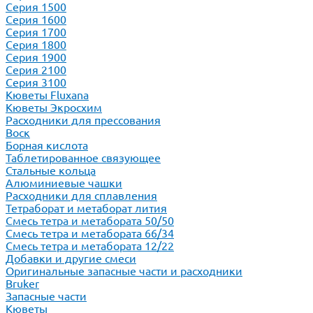
Серия 1500
Серия 1600
Серия 1700
Серия 1800
Серия 1900
Серия 2100
Серия 3100
Кюветы Fluxana
Кюветы Экросхим
Расходники для прессования
Воск
Борная кислота
Таблетированное связующее
Стальные кольца
Алюминиевые чашки
Расходники для сплавления
Тетраборат и метаборат лития
Смесь тетра и метабората 50/50
Смесь тетра и метабората 66/34
Смесь тетра и метабората 12/22
Добавки и другие смеси
Оригинальные запасные части и расходники
Bruker
Запасные части
Кюветы