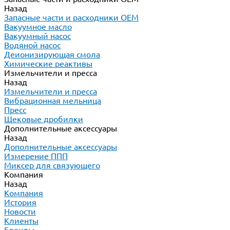
Назад
Запасные части и расходники ОЕМ
Вакуумное масло
Вакуумный насос
Водяной насос
Деионизирующая смола
Химические реактивы
Измельчители и пресса
Назад
Измельчители и пресса
Вибрационная мельница
Пресс
Щековые дробилки
Дополнительные аксессуары
Назад
Дополнительные аксессуары
Измерение ППП
Миксер для связующего
Компания
Назад
Компания
История
Новости
Клиенты