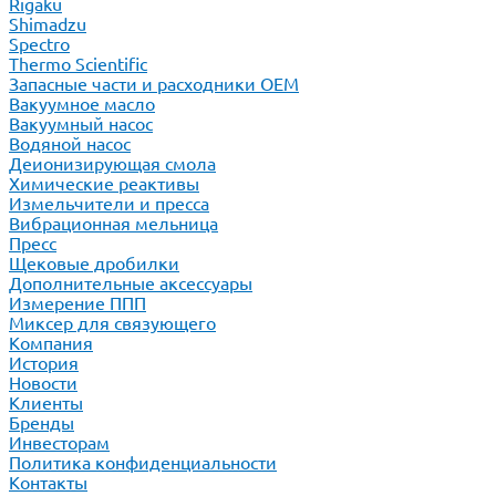
Rigaku
Shimadzu
Spectro
Thermo Scientific
Запасные части и расходники ОЕМ
Вакуумное масло
Вакуумный насос
Водяной насос
Деионизирующая смола
Химические реактивы
Измельчители и пресса
Вибрационная мельница
Пресс
Щековые дробилки
Дополнительные аксессуары
Измерение ППП
Миксер для связующего
Компания
История
Новости
Клиенты
Бренды
Инвесторам
Политика конфиденциальности
Контакты