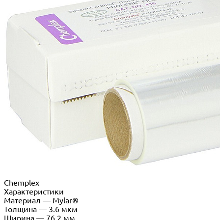
Chemplex
Характеристики
Материал
—
Mylar®
Толщина
—
3.6 мкм
Ширина
—
76,2 мм