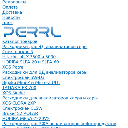
Реквизиты
Оплата
Доставка
Новости
Блог
Каталог товаров
Расходники для ЭД анализаторов серы
Спектроскан S
Hitachi Lab-X 3500 и 5000
HORIBA SLFA-20 и SLFA-60
XOS Petra
Расходники для ВД анализаторов серы
Спектроскан SW-D3
Rigaku Mini-Z и Micro-Z ULC
TANAKA FX-700
XOS Sindie
Расходники для анализаторов хлора и серы
XOS CLORA 2XP
Спектроскан CLSW
Bruker S2 POLAR
HORIBA MESA-7220V2
Расходники для РФА анализаторов нефтепродуктов