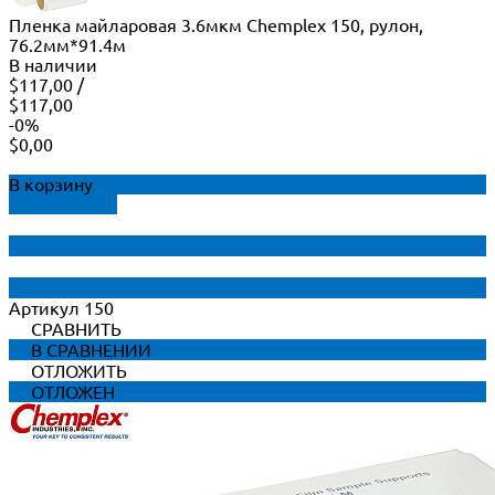
Пленка майларовая 3.6мкм Chemplex 150, рулон,
76.2мм*91.4м
В наличии
$117,00
/
$117,00
-0%
$0,00
В корзину
ДОБАВЛЕНО
Артикул
150
СРАВНИТЬ
В СРАВНЕНИИ
ОТЛОЖИТЬ
ОТЛОЖЕН