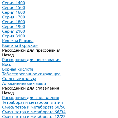
Серия 1400
Серия 1500
Серия 1600
Серия 1700
Серия 1800
Серия 1900
Серия 2100
Серия 3100
Кюветы Fluxana
Кюветы Экросхим
Расходники для прессования
Назад
Расходники для прессования
Воск
Борная кислота
Таблетированное связующее
Стальные кольца
Алюминиевые чашки
Расходники для сплавления
Назад
Расходники для сплавления
Тетраборат и метаборат лития
Смесь тетра и метабората 50/50
Смесь тетра и метабората 66/34
Смесь тетра и метабората 12/22