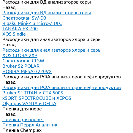
Расходники для ВД анализаторов серы
Назад
Расходники для ВД анализаторов серы
Спектроскан SW-D3
Rigaku Mini-Z и Micro-Z ULC
TANAKA FX-700
XOS Sindie
Расходники для анализаторов хлора и серы
Назад
Расходники для анализаторов хлора и серы
XOS CLORA 2XP
Спектроскан CLSW
Bruker S2 POLAR
HORIBA MESA-7220V2
Расходники для РФА анализаторов нефтепродуктов
Назад
Расходники для РФА анализаторов нефтепродуктов
Bruker S1 TITAN и CTX 500S
xSORT, SPECTROCUBE и XEPOS
Olympus VANTA и DELTA
Пленка для кювет
Назад
Пленка для кювет
Пленка Перрл Аналитик
Пленка Chemplex