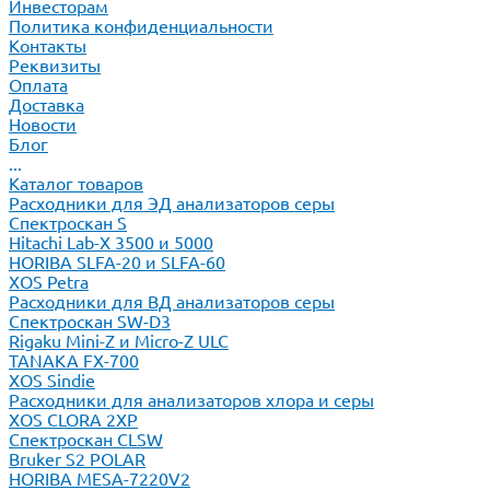
Инвесторам
Политика конфиденциальности
Контакты
Реквизиты
Оплата
Доставка
Новости
Блог
...
Каталог товаров
Расходники для ЭД анализаторов серы
Спектроскан S
Hitachi Lab-X 3500 и 5000
HORIBA SLFA-20 и SLFA-60
XOS Petra
Расходники для ВД анализаторов серы
Спектроскан SW-D3
Rigaku Mini-Z и Micro-Z ULC
TANAKA FX-700
XOS Sindie
Расходники для анализаторов хлора и серы
XOS CLORA 2XP
Спектроскан CLSW
Bruker S2 POLAR
HORIBA MESA-7220V2