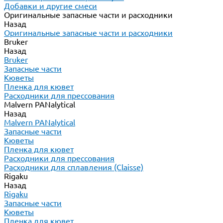
Добавки и другие смеси
Оригинальные запасные части и расходники
Назад
Оригинальные запасные части и расходники
Bruker
Назад
Bruker
Запасные части
Кюветы
Пленка для кювет
Расходники для прессования
Malvern PANalytical
Назад
Malvern PANalytical
Запасные части
Кюветы
Пленка для кювет
Расходники для прессования
Расходники для сплавления (Claisse)
Rigaku
Назад
Rigaku
Запасные части
Кюветы
Пленка для кювет