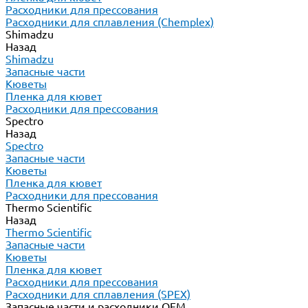
Расходники для прессования
Расходники для сплавления (Chemplex)
Shimadzu
Назад
Shimadzu
Запасные части
Кюветы
Пленка для кювет
Расходники для прессования
Spectro
Назад
Spectro
Запасные части
Кюветы
Пленка для кювет
Расходники для прессования
Thermo Scientific
Назад
Thermo Scientific
Запасные части
Кюветы
Пленка для кювет
Расходники для прессования
Расходники для сплавления (SPEX)
Запасные части и расходники ОЕМ