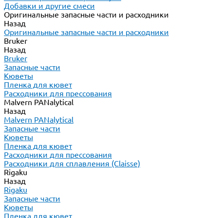
Добавки и другие смеси
Оригинальные запасные части и расходники
Назад
Оригинальные запасные части и расходники
Bruker
Назад
Bruker
Запасные части
Кюветы
Пленка для кювет
Расходники для прессования
Malvern PANalytical
Назад
Malvern PANalytical
Запасные части
Кюветы
Пленка для кювет
Расходники для прессования
Расходники для сплавления (Claisse)
Rigaku
Назад
Rigaku
Запасные части
Кюветы
Пленка для кювет