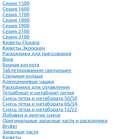
Серия 1500
Серия 1600
Серия 1700
Серия 1800
Серия 1900
Серия 2100
Серия 3100
Кюветы Fluxana
Кюветы Экросхим
Расходники для прессования
Воск
Борная кислота
Таблетированное связующее
Стальные кольца
Алюминиевые чашки
Расходники для сплавления
Тетраборат и метаборат лития
Смесь тетра и метабората 50/50
Смесь тетра и метабората 66/34
Смесь тетра и метабората 12/22
Добавки и другие смеси
Оригинальные запасные части и расходники
Bruker
Запасные части
Кюветы