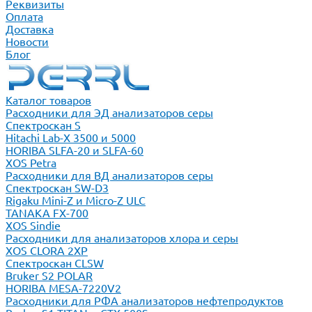
Реквизиты
Оплата
Доставка
Новости
Блог
Каталог товаров
Расходники для ЭД анализаторов серы
Спектроскан S
Hitachi Lab-X 3500 и 5000
HORIBA SLFA-20 и SLFA-60
XOS Petra
Расходники для ВД анализаторов серы
Спектроскан SW-D3
Rigaku Mini-Z и Micro-Z ULC
TANAKA FX-700
XOS Sindie
Расходники для анализаторов хлора и серы
XOS CLORA 2XP
Спектроскан CLSW
Bruker S2 POLAR
HORIBA MESA-7220V2
Расходники для РФА анализаторов нефтепродуктов