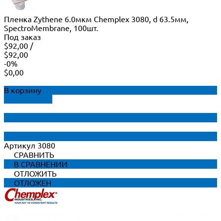
Пленка Zythene 6.0мкм Chemplex 3080, d 63.5мм,
SpectroMembrane, 100шт.
Под заказ
$92,00
/
$92,00
-0%
$0,00
В корзину
ДОБАВЛЕНО
Артикул
3080
СРАВНИТЬ
В СРАВНЕНИИ
ОТЛОЖИТЬ
ОТЛОЖЕН