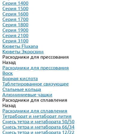
Серия 1400
Серия 1500
Серия 1600
Серия 1700
Серия 1800
Серия 1900
Серия 2100
Серия 3100
Кюветы Fluxana
Кюветы Экросхим
Расходники для прессования
Назад
Расходники для прессования
Воск
Борная кислота
Таблетированное связующее
Стальные кольца
Алюминиевые чашки
Расходники для сплавления
Назад
Расходники для сплавления
Тетраборат и метаборат лития
Смесь тетра и метабората 50/50
Смесь тетра и метабората 66/34
Смесь тетра и метабората 12/22