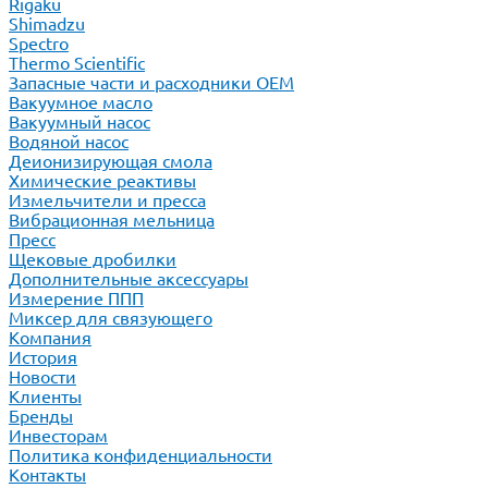
Rigaku
Shimadzu
Spectro
Thermo Scientific
Запасные части и расходники ОЕМ
Вакуумное масло
Вакуумный насос
Водяной насос
Деионизирующая смола
Химические реактивы
Измельчители и пресса
Вибрационная мельница
Пресс
Щековые дробилки
Дополнительные аксессуары
Измерение ППП
Миксер для связующего
Компания
История
Новости
Клиенты
Бренды
Инвесторам
Политика конфиденциальности
Контакты