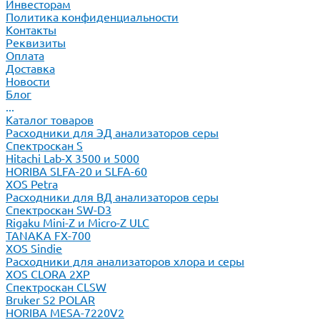
Инвесторам
Политика конфиденциальности
Контакты
Реквизиты
Оплата
Доставка
Новости
Блог
...
Каталог товаров
Расходники для ЭД анализаторов серы
Спектроскан S
Hitachi Lab-X 3500 и 5000
HORIBA SLFA-20 и SLFA-60
XOS Petra
Расходники для ВД анализаторов серы
Спектроскан SW-D3
Rigaku Mini-Z и Micro-Z ULC
TANAKA FX-700
XOS Sindie
Расходники для анализаторов хлора и серы
XOS CLORA 2XP
Спектроскан CLSW
Bruker S2 POLAR
HORIBA MESA-7220V2