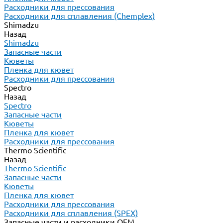
Расходники для прессования
Расходники для сплавления (Chemplex)
Shimadzu
Назад
Shimadzu
Запасные части
Кюветы
Пленка для кювет
Расходники для прессования
Spectro
Назад
Spectro
Запасные части
Кюветы
Пленка для кювет
Расходники для прессования
Thermo Scientific
Назад
Thermo Scientific
Запасные части
Кюветы
Пленка для кювет
Расходники для прессования
Расходники для сплавления (SPEX)
Запасные части и расходники ОЕМ