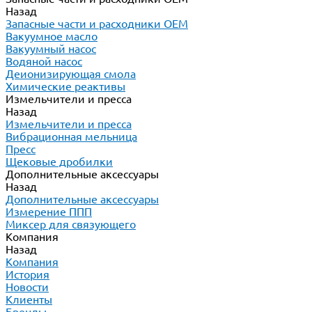
Назад
Запасные части и расходники ОЕМ
Вакуумное масло
Вакуумный насос
Водяной насос
Деионизирующая смола
Химические реактивы
Измельчители и пресса
Назад
Измельчители и пресса
Вибрационная мельница
Пресс
Щековые дробилки
Дополнительные аксессуары
Назад
Дополнительные аксессуары
Измерение ППП
Миксер для связующего
Компания
Назад
Компания
История
Новости
Клиенты