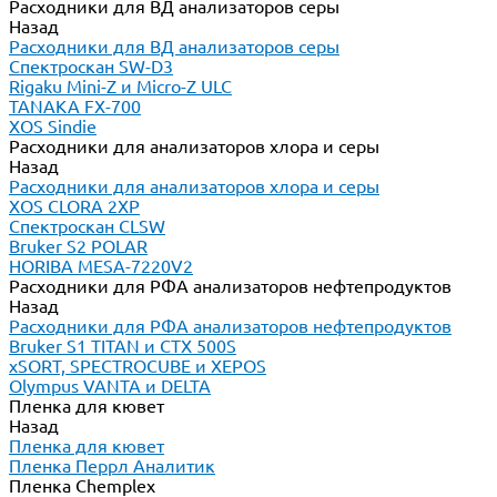
Расходники для ВД анализаторов серы
Назад
Расходники для ВД анализаторов серы
Спектроскан SW-D3
Rigaku Mini-Z и Micro-Z ULC
TANAKA FX-700
XOS Sindie
Расходники для анализаторов хлора и серы
Назад
Расходники для анализаторов хлора и серы
XOS CLORA 2XP
Спектроскан CLSW
Bruker S2 POLAR
HORIBA MESA-7220V2
Расходники для РФА анализаторов нефтепродуктов
Назад
Расходники для РФА анализаторов нефтепродуктов
Bruker S1 TITAN и CTX 500S
xSORT, SPECTROCUBE и XEPOS
Olympus VANTA и DELTA
Пленка для кювет
Назад
Пленка для кювет
Пленка Перрл Аналитик
Пленка Chemplex