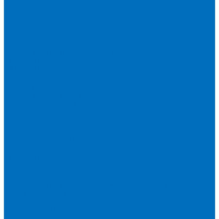
Доставка
Новости
Блог
...
Каталог товаров
Расходники для ЭД анализаторов серы
Спектроскан S
Hitachi Lab-X 3500 и 5000
HORIBA SLFA-20 и SLFA-60
XOS Petra
Расходники для ВД анализаторов серы
Спектроскан SW-D3
Rigaku Mini-Z и Micro-Z ULC
TANAKA FX-700
XOS Sindie
Расходники для анализаторов хлора и серы
XOS CLORA 2XP
Спектроскан CLSW
Bruker S2 POLAR
HORIBA MESA-7220V2
Расходники для РФА анализаторов нефтепродуктов
Bruker S1 TITAN и CTX 500S
xSORT, SPECTROCUBE и XEPOS
Olympus VANTA и DELTA
Пленка для кювет