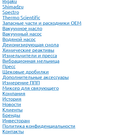
Rigaku
Shimadzu
Spectro
Thermo Scientific
Запасные части и расходники ОЕМ
Вакуумное масло
Вакуумный насос
Водяной насос
Деионизирующая смола
Химические реактивы
Измельчители и пресса
Вибрационная мельница
Пресс
Щековые дробилки
Дополнительные аксессуары
Измерение ППП
Миксер для связующего
Компания
История
Новости
Клиенты
Бренды
Инвесторам
Политика конфиденциальности
Контакты