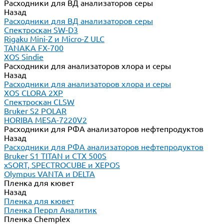
Расходники для ВД анализаторов серы
Назад
Расходники для ВД анализаторов серы
Спектроскан SW-D3
Rigaku Mini-Z и Micro-Z ULC
TANAKA FX-700
XOS Sindie
Расходники для анализаторов хлора и серы
Назад
Расходники для анализаторов хлора и серы
XOS CLORA 2XP
Спектроскан CLSW
Bruker S2 POLAR
HORIBA MESA-7220V2
Расходники для РФА анализаторов нефтепродуктов
Назад
Расходники для РФА анализаторов нефтепродуктов
Bruker S1 TITAN и CTX 500S
xSORT, SPECTROCUBE и XEPOS
Olympus VANTA и DELTA
Пленка для кювет
Назад
Пленка для кювет
Пленка Перрл Аналитик
Пленка Chemplex