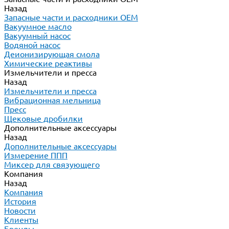
Назад
Запасные части и расходники ОЕМ
Вакуумное масло
Вакуумный насос
Водяной насос
Деионизирующая смола
Химические реактивы
Измельчители и пресса
Назад
Измельчители и пресса
Вибрационная мельница
Пресс
Щековые дробилки
Дополнительные аксессуары
Назад
Дополнительные аксессуары
Измерение ППП
Миксер для связующего
Компания
Назад
Компания
История
Новости
Клиенты