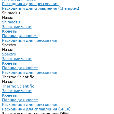
Расходники для прессования
Расходники для сплавления (Chemplex)
Shimadzu
Назад
Shimadzu
Запасные части
Кюветы
Пленка для кювет
Расходники для прессования
Spectro
Назад
Spectro
Запасные части
Кюветы
Пленка для кювет
Расходники для прессования
Thermo Scientific
Назад
Thermo Scientific
Запасные части
Кюветы
Пленка для кювет
Расходники для прессования
Расходники для сплавления (SPEX)
Запасные части и расходники ОЕМ