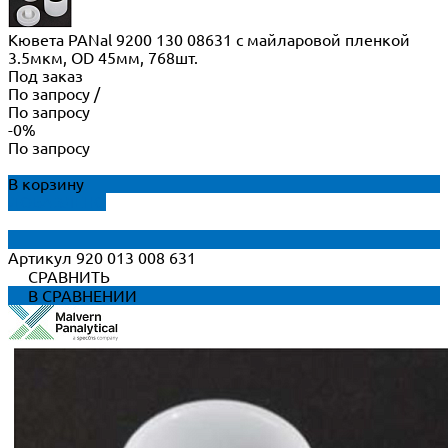
Кювета PANal 9200 130 08631 с майларовой пленкой
3.5мкм, OD 45мм, 768шт.
Под заказ
По запросу
/
По запросу
-0%
По запросу
В корзину
ДОБАВЛЕНО
Артикул
920 013 008 631
СРАВНИТЬ
В СРАВНЕНИИ