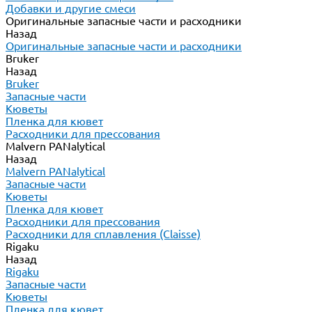
Добавки и другие смеси
Оригинальные запасные части и расходники
Назад
Оригинальные запасные части и расходники
Bruker
Назад
Bruker
Запасные части
Кюветы
Пленка для кювет
Расходники для прессования
Malvern PANalytical
Назад
Malvern PANalytical
Запасные части
Кюветы
Пленка для кювет
Расходники для прессования
Расходники для сплавления (Claisse)
Rigaku
Назад
Rigaku
Запасные части
Кюветы
Пленка для кювет