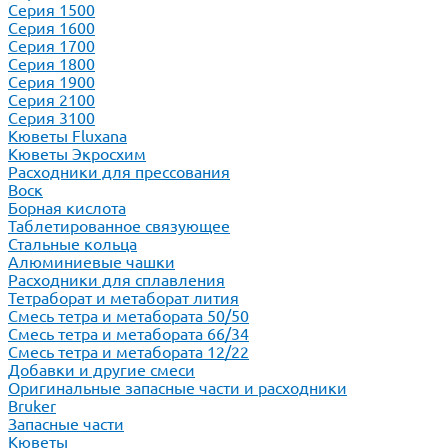
Серия 1500
Серия 1600
Серия 1700
Серия 1800
Серия 1900
Серия 2100
Серия 3100
Кюветы Fluxana
Кюветы Экросхим
Расходники для прессования
Воск
Борная кислота
Таблетированное связующее
Стальные кольца
Алюминиевые чашки
Расходники для сплавления
Тетраборат и метаборат лития
Смесь тетра и метабората 50/50
Смесь тетра и метабората 66/34
Смесь тетра и метабората 12/22
Добавки и другие смеси
Оригинальные запасные части и расходники
Bruker
Запасные части
Кюветы