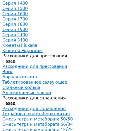
Серия 1400
Серия 1500
Серия 1600
Серия 1700
Серия 1800
Серия 1900
Серия 2100
Серия 3100
Кюветы Fluxana
Кюветы Экросхим
Расходники для прессования
Назад
Расходники для прессования
Воск
Борная кислота
Таблетированное связующее
Стальные кольца
Алюминиевые чашки
Расходники для сплавления
Назад
Расходники для сплавления
Тетраборат и метаборат лития
Смесь тетра и метабората 50/50
Смесь тетра и метабората 66/34
Смесь тетра и метабората 12/22