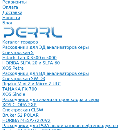
Реквизиты
Оплата
Доставка
Новости
Блог
Каталог товаров
Расходники для ЭД анализаторов серы
Спектроскан S
Hitachi Lab-X 3500 и 5000
HORIBA SLFA-20 и SLFA-60
XOS Petra
Расходники для ВД анализаторов серы
Спектроскан SW-D3
Rigaku Mini-Z и Micro-Z ULC
TANAKA FX-700
XOS Sindie
Расходники для анализаторов хлора и серы
XOS CLORA 2XP
Спектроскан CLSW
Bruker S2 POLAR
HORIBA MESA-7220V2
Расходники для РФА анализаторов нефтепродуктов