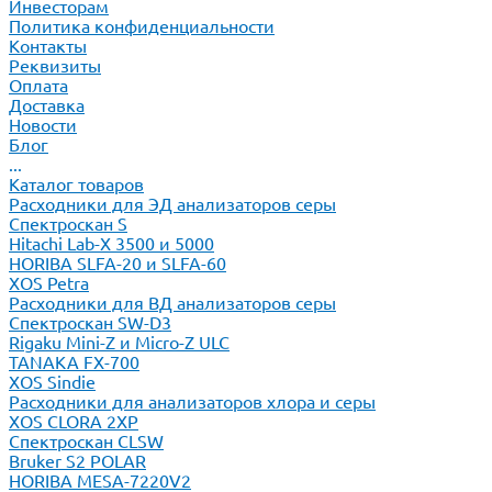
Инвесторам
Политика конфиденциальности
Контакты
Реквизиты
Оплата
Доставка
Новости
Блог
...
Каталог товаров
Расходники для ЭД анализаторов серы
Спектроскан S
Hitachi Lab-X 3500 и 5000
HORIBA SLFA-20 и SLFA-60
XOS Petra
Расходники для ВД анализаторов серы
Спектроскан SW-D3
Rigaku Mini-Z и Micro-Z ULC
TANAKA FX-700
XOS Sindie
Расходники для анализаторов хлора и серы
XOS CLORA 2XP
Спектроскан CLSW
Bruker S2 POLAR
HORIBA MESA-7220V2