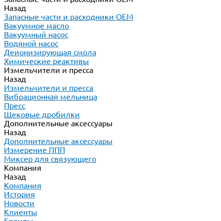
Назад
Запасные части и расходники ОЕМ
Вакуумное масло
Вакуумный насос
Водяной насос
Деионизирующая смола
Химические реактивы
Измельчители и пресса
Назад
Измельчители и пресса
Вибрационная мельница
Пресс
Щековые дробилки
Дополнительные аксессуары
Назад
Дополнительные аксессуары
Измерение ППП
Миксер для связующего
Компания
Назад
Компания
История
Новости
Клиенты