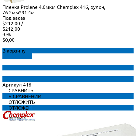
Пленка Prolene 4.0мкм Chemplex 416, рулон,
76.2мм*91.4м
Под заказ
$212,00
/
$212,00
-0%
$0,00
В корзину
ДОБАВЛЕНО
Артикул
416
СРАВНИТЬ
В СРАВНЕНИИ
ОТЛОЖИТЬ
ОТЛОЖЕН