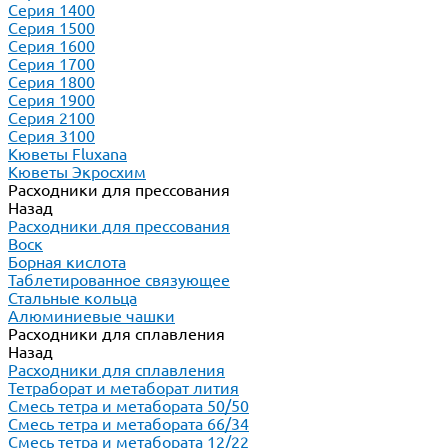
Серия 1400
Серия 1500
Серия 1600
Серия 1700
Серия 1800
Серия 1900
Серия 2100
Серия 3100
Кюветы Fluxana
Кюветы Экросхим
Расходники для прессования
Назад
Расходники для прессования
Воск
Борная кислота
Таблетированное связующее
Стальные кольца
Алюминиевые чашки
Расходники для сплавления
Назад
Расходники для сплавления
Тетраборат и метаборат лития
Смесь тетра и метабората 50/50
Смесь тетра и метабората 66/34
Смесь тетра и метабората 12/22