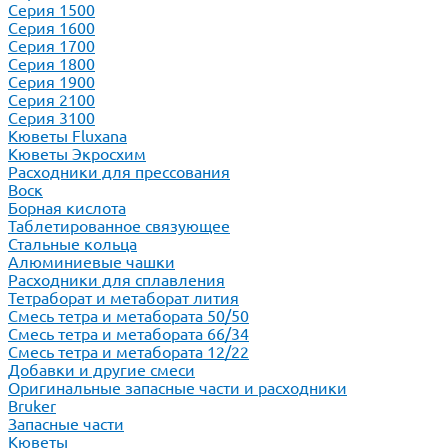
Серия 1500
Серия 1600
Серия 1700
Серия 1800
Серия 1900
Серия 2100
Серия 3100
Кюветы Fluxana
Кюветы Экросхим
Расходники для прессования
Воск
Борная кислота
Таблетированное связующее
Стальные кольца
Алюминиевые чашки
Расходники для сплавления
Тетраборат и метаборат лития
Смесь тетра и метабората 50/50
Смесь тетра и метабората 66/34
Смесь тетра и метабората 12/22
Добавки и другие смеси
Оригинальные запасные части и расходники
Bruker
Запасные части
Кюветы