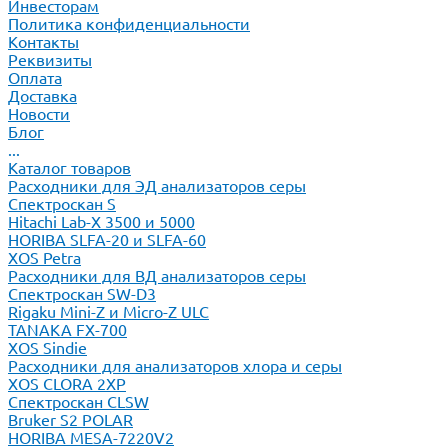
Инвесторам
Политика конфиденциальности
Контакты
Реквизиты
Оплата
Доставка
Новости
Блог
...
Каталог товаров
Расходники для ЭД анализаторов серы
Спектроскан S
Hitachi Lab-X 3500 и 5000
HORIBA SLFA-20 и SLFA-60
XOS Petra
Расходники для ВД анализаторов серы
Спектроскан SW-D3
Rigaku Mini-Z и Micro-Z ULC
TANAKA FX-700
XOS Sindie
Расходники для анализаторов хлора и серы
XOS CLORA 2XP
Спектроскан CLSW
Bruker S2 POLAR
HORIBA MESA-7220V2