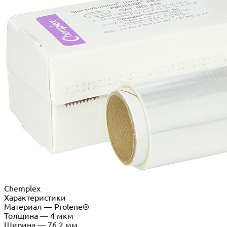
Chemplex
Характеристики
Материал
—
Prolene®
Толщина
—
4 мкм
Ширина
—
76,2 мм