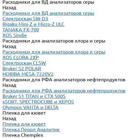
Расходники для ВД анализаторов серы
Назад
Расходники для ВД анализаторов серы
Спектроскан SW-D3
Rigaku Mini-Z и Micro-Z ULC
TANAKA FX-700
XOS Sindie
Расходники для анализаторов хлора и серы
Назад
Расходники для анализаторов хлора и серы
XOS CLORA 2XP
Спектроскан CLSW
Bruker S2 POLAR
HORIBA MESA-7220V2
Расходники для РФА анализаторов нефтепродуктов
Назад
Расходники для РФА анализаторов нефтепродуктов
Bruker S1 TITAN и CTX 500S
xSORT, SPECTROCUBE и XEPOS
Olympus VANTA и DELTA
Пленка для кювет
Назад
Пленка для кювет
Пленка Перрл Аналитик
Пленка Chemplex