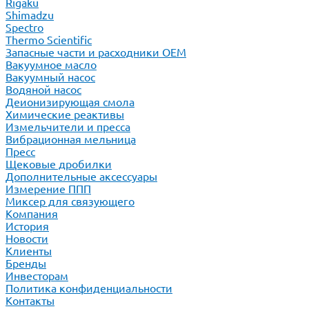
Rigaku
Shimadzu
Spectro
Thermo Scientific
Запасные части и расходники ОЕМ
Вакуумное масло
Вакуумный насос
Водяной насос
Деионизирующая смола
Химические реактивы
Измельчители и пресса
Вибрационная мельница
Пресс
Щековые дробилки
Дополнительные аксессуары
Измерение ППП
Миксер для связующего
Компания
История
Новости
Клиенты
Бренды
Инвесторам
Политика конфиденциальности
Контакты