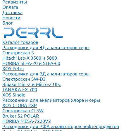
Реквизиты
Оплата
Доставка
Новости
Блог
Каталог товаров
Расходники для ЭД анализаторов серы
Спектроскан S
Hitachi Lab-X 3500 и 5000
HORIBA SLFA-20 и SLFA-60
XOS Petra
Расходники для ВД анализаторов серы
Спектроскан SW-D3
Rigaku Mini-Z и Micro-Z ULC
TANAKA FX-700
XOS Sindie
Расходники для анализаторов хлора и серы
XOS CLORA 2XP
Спектроскан CLSW
Bruker S2 POLAR
HORIBA MESA-7220V2
Расходники для РФА анализаторов нефтепродуктов