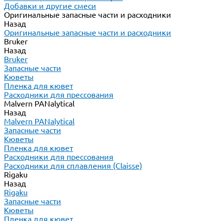
Добавки и другие смеси
Оригинальные запасные части и расходники
Назад
Оригинальные запасные части и расходники
Bruker
Назад
Bruker
Запасные части
Кюветы
Пленка для кювет
Расходники для прессования
Malvern PANalytical
Назад
Malvern PANalytical
Запасные части
Кюветы
Пленка для кювет
Расходники для прессования
Расходники для сплавления (Claisse)
Rigaku
Назад
Rigaku
Запасные части
Кюветы
Пленка для кювет