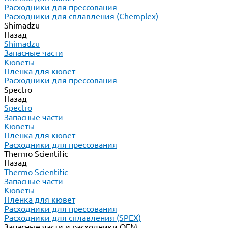
Расходники для прессования
Расходники для сплавления (Chemplex)
Shimadzu
Назад
Shimadzu
Запасные части
Кюветы
Пленка для кювет
Расходники для прессования
Spectro
Назад
Spectro
Запасные части
Кюветы
Пленка для кювет
Расходники для прессования
Thermo Scientific
Назад
Thermo Scientific
Запасные части
Кюветы
Пленка для кювет
Расходники для прессования
Расходники для сплавления (SPEX)
Запасные части и расходники ОЕМ