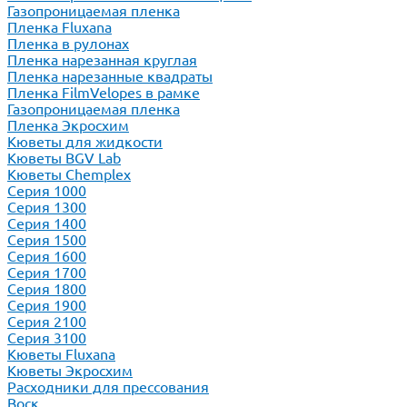
Газопроницаемая пленка
Пленка Fluxana
Пленка в рулонах
Пленка нарезанная круглая
Пленка нарезанные квадраты
Пленка FilmVelopes в рамке
Газопроницаемая пленка
Пленка Экросхим
Кюветы для жидкости
Кюветы BGV Lab
Кюветы Chemplex
Серия 1000
Серия 1300
Серия 1400
Серия 1500
Серия 1600
Серия 1700
Серия 1800
Серия 1900
Серия 2100
Серия 3100
Кюветы Fluxana
Кюветы Экросхим
Расходники для прессования
Воск