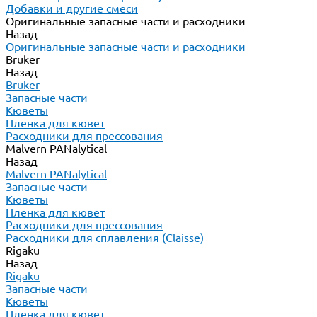
Добавки и другие смеси
Оригинальные запасные части и расходники
Назад
Оригинальные запасные части и расходники
Bruker
Назад
Bruker
Запасные части
Кюветы
Пленка для кювет
Расходники для прессования
Malvern PANalytical
Назад
Malvern PANalytical
Запасные части
Кюветы
Пленка для кювет
Расходники для прессования
Расходники для сплавления (Claisse)
Rigaku
Назад
Rigaku
Запасные части
Кюветы
Пленка для кювет