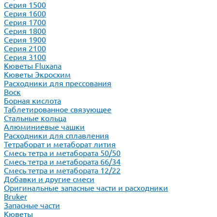
Серия 1500
Серия 1600
Серия 1700
Серия 1800
Серия 1900
Серия 2100
Серия 3100
Кюветы Fluxana
Кюветы Экросхим
Расходники для прессования
Воск
Борная кислота
Таблетированное связующее
Стальные кольца
Алюминиевые чашки
Расходники для сплавления
Тетраборат и метаборат лития
Смесь тетра и метабората 50/50
Смесь тетра и метабората 66/34
Смесь тетра и метабората 12/22
Добавки и другие смеси
Оригинальные запасные части и расходники
Bruker
Запасные части
Кюветы