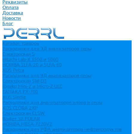
Реквизиты
Оплата
Доставка
Новости
Блог
Каталог товаров
Расходники для ЭД анализаторов серы
Спектроскан S
Hitachi Lab-X 3500 и 5000
HORIBA SLFA-20 и SLFA-60
XOS Petra
Расходники для ВД анализаторов серы
Спектроскан SW-D3
Rigaku Mini-Z и Micro-Z ULC
TANAKA FX-700
XOS Sindie
Расходники для анализаторов хлора и серы
XOS CLORA 2XP
Спектроскан CLSW
Bruker S2 POLAR
HORIBA MESA-7220V2
Расходники для РФА анализаторов нефтепродуктов