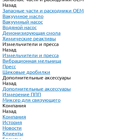
Назад
Запасные части и расходники ОЕМ
Вакуумное масло
Вакуумный насос
Водяной насос
Деионизирующая смола
Химические реактивы
Измельчители и пресса
Назад
Измельчители и пресса
Вибрационная мельница
Пресс
Щековые дробилки
Дополнительные аксессуары
Назад
Дополнительные аксессуары
Измерение ППП
Миксер для связующего
Компания
Назад
Компания
История
Новости
Клиенты