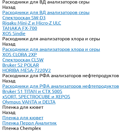
Расходники для ВД анализаторов серы
Назад
Расходники для ВД анализаторов серы
Спектроскан SW-D3
Rigaku Mini-Z и Micro-Z ULC
TANAKA FX-700
XOS Sindie
Расходники для анализаторов хлора и серы
Назад
Расходники для анализаторов хлора и серы
XOS CLORA 2XP
Спектроскан CLSW
Bruker S2 POLAR
HORIBA MESA-7220V2
Расходники для РФА анализаторов нефтепродуктов
Назад
Расходники для РФА анализаторов нефтепродуктов
Bruker S1 TITAN и CTX 500S
xSORT, SPECTROCUBE и XEPOS
Olympus VANTA и DELTA
Пленка для кювет
Назад
Пленка для кювет
Пленка Перрл Аналитик
Пленка Chemplex