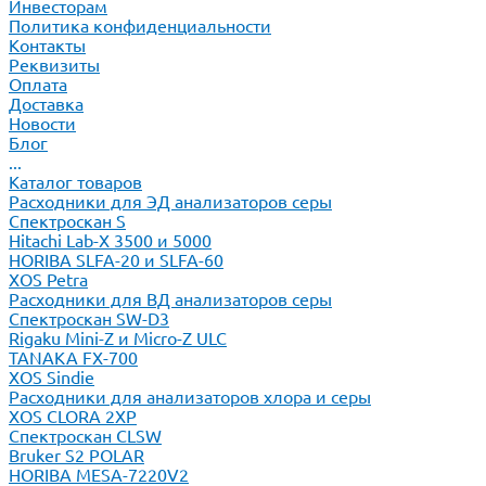
Инвесторам
Политика конфиденциальности
Контакты
Реквизиты
Оплата
Доставка
Новости
Блог
...
Каталог товаров
Расходники для ЭД анализаторов серы
Спектроскан S
Hitachi Lab-X 3500 и 5000
HORIBA SLFA-20 и SLFA-60
XOS Petra
Расходники для ВД анализаторов серы
Спектроскан SW-D3
Rigaku Mini-Z и Micro-Z ULC
TANAKA FX-700
XOS Sindie
Расходники для анализаторов хлора и серы
XOS CLORA 2XP
Спектроскан CLSW
Bruker S2 POLAR
HORIBA MESA-7220V2