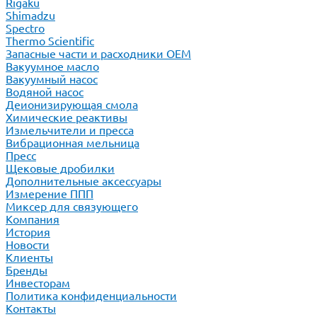
Rigaku
Shimadzu
Spectro
Thermo Scientific
Запасные части и расходники ОЕМ
Вакуумное масло
Вакуумный насос
Водяной насос
Деионизирующая смола
Химические реактивы
Измельчители и пресса
Вибрационная мельница
Пресс
Щековые дробилки
Дополнительные аксессуары
Измерение ППП
Миксер для связующего
Компания
История
Новости
Клиенты
Бренды
Инвесторам
Политика конфиденциальности
Контакты