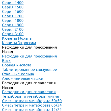
Серия 1400
Серия 1500
Серия 1600
Серия 1700
Серия 1800
Серия 1900
Серия 2100
Серия 3100
Кюветы Fluxana
Кюветы Экросхим
Расходники для прессования
Назад
Расходники для прессования
Воск
Борная кислота
Таблетированное связующее
Стальные кольца
Алюминиевые чашки
Расходники для сплавления
Назад
Расходники для сплавления
Тетраборат и метаборат лития
Смесь тетра и метабората 50/50
Смесь тетра и метабората 66/34
Смесь тетра и метабората 12/22