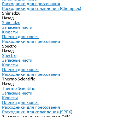
Расходники для прессования
Расходники для сплавления (Chemplex)
Shimadzu
Назад
Shimadzu
Запасные части
Кюветы
Пленка для кювет
Расходники для прессования
Spectro
Назад
Spectro
Запасные части
Кюветы
Пленка для кювет
Расходники для прессования
Thermo Scientific
Назад
Thermo Scientific
Запасные части
Кюветы
Пленка для кювет
Расходники для прессования
Расходники для сплавления (SPEX)
Запасные части и расходники ОЕМ