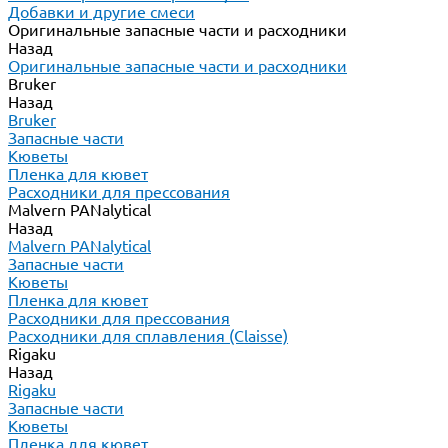
Добавки и другие смеси
Оригинальные запасные части и расходники
Назад
Оригинальные запасные части и расходники
Bruker
Назад
Bruker
Запасные части
Кюветы
Пленка для кювет
Расходники для прессования
Malvern PANalytical
Назад
Malvern PANalytical
Запасные части
Кюветы
Пленка для кювет
Расходники для прессования
Расходники для сплавления (Claisse)
Rigaku
Назад
Rigaku
Запасные части
Кюветы
Пленка для кювет