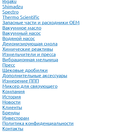
Rigaku
Shimadzu
Spectro
Thermo Scientific
Запасные части и расходники ОЕМ
Вакуумное масло
Вакуумный насос
Водяной насос
Деионизирующая смола
Химические реактивы
Измельчители и пресса
Вибрационная мельница
Пресс
Щековые дробилки
Дополнительные аксессуары
Измерение ППП
Миксер для связующего
Компания
История
Новости
Клиенты
Бренды
Инвесторам
Политика конфиденциальности
Контакты