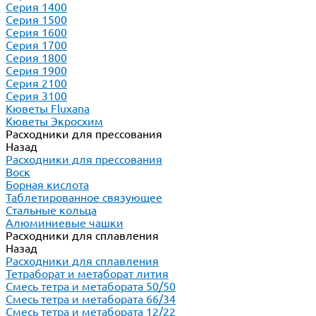
Серия 1400
Серия 1500
Серия 1600
Серия 1700
Серия 1800
Серия 1900
Серия 2100
Серия 3100
Кюветы Fluxana
Кюветы Экросхим
Расходники для прессования
Назад
Расходники для прессования
Воск
Борная кислота
Таблетированное связующее
Стальные кольца
Алюминиевые чашки
Расходники для сплавления
Назад
Расходники для сплавления
Тетраборат и метаборат лития
Смесь тетра и метабората 50/50
Смесь тетра и метабората 66/34
Смесь тетра и метабората 12/22