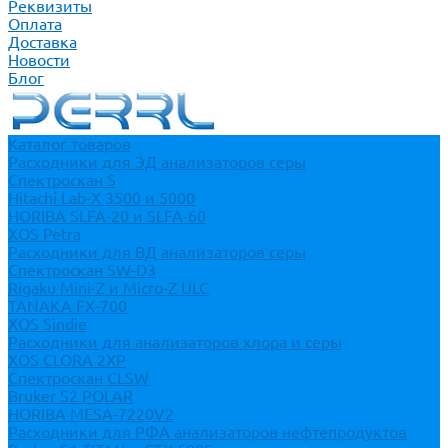
Реквизиты
Оплата
Доставка
Новости
Блог
Каталог товаров
Расходники для ЭД анализаторов серы
Спектроскан S
Hitachi Lab-X 3500 и 5000
HORIBA SLFA-20 и SLFA-60
XOS Petra
Расходники для ВД анализаторов серы
Спектроскан SW-D3
Rigaku Mini-Z и Micro-Z ULC
TANAKA FX-700
XOS Sindie
Расходники для анализаторов хлора и серы
XOS CLORA 2XP
Спектроскан CLSW
Bruker S2 POLAR
HORIBA MESA-7220V2
Расходники для РФА анализаторов нефтепродуктов