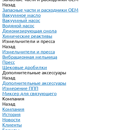
Назад
Запасные части и расходники ОЕМ
Вакуумное масло
Вакуумный насос
Водяной насос
Деионизирующая смола
Химические реактивы
Измельчители и пресса
Назад
Измельчители и пресса
Вибрационная мельница
Пресс
Щековые дробилки
Дополнительные аксессуары
Назад
Дополнительные аксессуары
Измерение ППП
Миксер для связующего
Компания
Назад
Компания
История
Новости
Клиенты