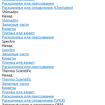
Расходники для прессования
Расходники для сплавления (Chemplex)
Shimadzu
Назад
Shimadzu
Запасные части
Кюветы
Пленка для кювет
Расходники для прессования
Spectro
Назад
Spectro
Запасные части
Кюветы
Пленка для кювет
Расходники для прессования
Thermo Scientific
Назад
Thermo Scientific
Запасные части
Кюветы
Пленка для кювет
Расходники для прессования
Расходники для сплавления (SPEX)
Запасные части и расходники ОЕМ