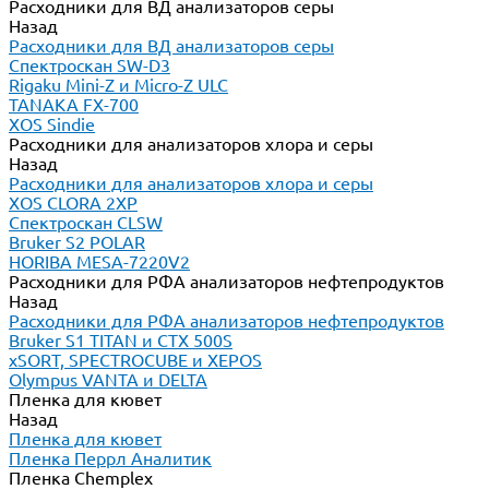
Расходники для ВД анализаторов серы
Назад
Расходники для ВД анализаторов серы
Спектроскан SW-D3
Rigaku Mini-Z и Micro-Z ULC
TANAKA FX-700
XOS Sindie
Расходники для анализаторов хлора и серы
Назад
Расходники для анализаторов хлора и серы
XOS CLORA 2XP
Спектроскан CLSW
Bruker S2 POLAR
HORIBA MESA-7220V2
Расходники для РФА анализаторов нефтепродуктов
Назад
Расходники для РФА анализаторов нефтепродуктов
Bruker S1 TITAN и CTX 500S
xSORT, SPECTROCUBE и XEPOS
Olympus VANTA и DELTA
Пленка для кювет
Назад
Пленка для кювет
Пленка Перрл Аналитик
Пленка Chemplex