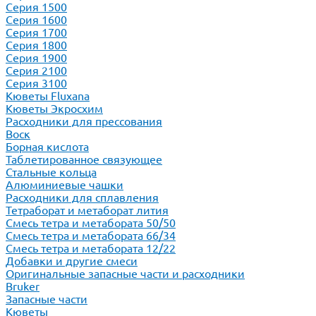
Серия 1500
Серия 1600
Серия 1700
Серия 1800
Серия 1900
Серия 2100
Серия 3100
Кюветы Fluxana
Кюветы Экросхим
Расходники для прессования
Воск
Борная кислота
Таблетированное связующее
Стальные кольца
Алюминиевые чашки
Расходники для сплавления
Тетраборат и метаборат лития
Смесь тетра и метабората 50/50
Смесь тетра и метабората 66/34
Смесь тетра и метабората 12/22
Добавки и другие смеси
Оригинальные запасные части и расходники
Bruker
Запасные части
Кюветы