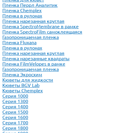
Пленка Перрл Аналитик
Пленка Chemplex
Пленка в рулонах
Пленка нарезанная круглая
Пленка SpectroMembrane в рамке
Пленка SpectroFilm самоклеящаяся
Газопроницаемая пленка
Пленка Fluxana
Пленка в рулонах
Пленка нарезанная круглая
Пленка нарезанные квадраты
Пленка FilmVelopes в рамке
Газопроницаемая пленка
Пленка Экросхим
Кюветы для жидкости
Кюветы BGV Lab
Кюветы Chemplex
Серия 1000
Серия 1300
Серия 1400
Серия 1500
Серия 1600
Серия 1700
Серия 1800