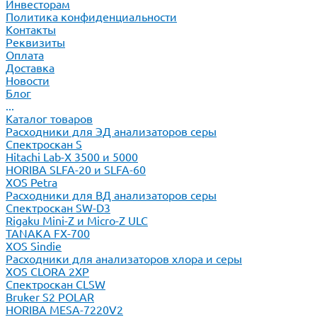
Инвесторам
Политика конфиденциальности
Контакты
Реквизиты
Оплата
Доставка
Новости
Блог
...
Каталог товаров
Расходники для ЭД анализаторов серы
Спектроскан S
Hitachi Lab-X 3500 и 5000
HORIBA SLFA-20 и SLFA-60
XOS Petra
Расходники для ВД анализаторов серы
Спектроскан SW-D3
Rigaku Mini-Z и Micro-Z ULC
TANAKA FX-700
XOS Sindie
Расходники для анализаторов хлора и серы
XOS CLORA 2XP
Спектроскан CLSW
Bruker S2 POLAR
HORIBA MESA-7220V2