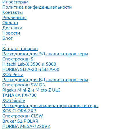
Инвесторам
Политика конфиденциальности
Контакты
Реквизиты
Оплата
Доставка
Новости
Блог
...
Каталог товаров
Расходники для ЭД анализаторов серы
Спектроскан S
Hitachi Lab-X 3500 и 5000
HORIBA SLFA-20 и SLFA-60
XOS Petra
Расходники для ВД анализаторов серы
Спектроскан SW-D3
Rigaku Mini-Z и Micro-Z ULC
TANAKA FX-700
XOS Sindie
Расходники для анализаторов хлора и серы
XOS CLORA 2XP
Спектроскан CLSW
Bruker S2 POLAR
HORIBA MESA-7220V2