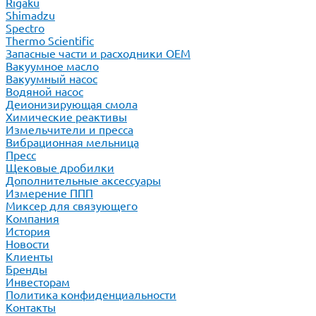
Rigaku
Shimadzu
Spectro
Thermo Scientific
Запасные части и расходники ОЕМ
Вакуумное масло
Вакуумный насос
Водяной насос
Деионизирующая смола
Химические реактивы
Измельчители и пресса
Вибрационная мельница
Пресс
Щековые дробилки
Дополнительные аксессуары
Измерение ППП
Миксер для связующего
Компания
История
Новости
Клиенты
Бренды
Инвесторам
Политика конфиденциальности
Контакты