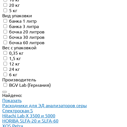
20 кг
5 кг
Вид упаковки
банка 1 литр
банка 3 литра
бочка 20 литров
бочка 30 литров
бочка 60 литров
Вес с упаковкой
0,35 кг
1,5 кг
12 кг
24 кг
6 кг
Производитель
BGV Lab (Германия)
Найдено:
Показать
Расходники для ЭД анализаторов серы
Спектроскан S
Hitachi Lab-X 3500 и 5000
HORIBA SLFA-20 и SLFA-60
XOS Petra