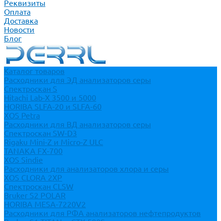
Реквизиты
Оплата
Доставка
Новости
Блог
Каталог товаров
Расходники для ЭД анализаторов серы
Спектроскан S
Hitachi Lab-X 3500 и 5000
HORIBA SLFA-20 и SLFA-60
XOS Petra
Расходники для ВД анализаторов серы
Спектроскан SW-D3
Rigaku Mini-Z и Micro-Z ULC
TANAKA FX-700
XOS Sindie
Расходники для анализаторов хлора и серы
XOS CLORA 2XP
Спектроскан CLSW
Bruker S2 POLAR
HORIBA MESA-7220V2
Расходники для РФА анализаторов нефтепродуктов