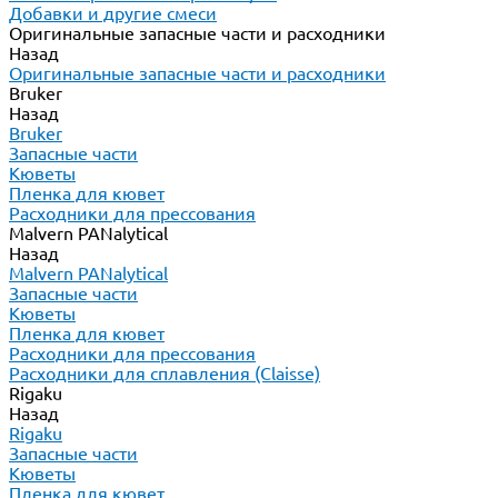
Добавки и другие смеси
Оригинальные запасные части и расходники
Назад
Оригинальные запасные части и расходники
Bruker
Назад
Bruker
Запасные части
Кюветы
Пленка для кювет
Расходники для прессования
Malvern PANalytical
Назад
Malvern PANalytical
Запасные части
Кюветы
Пленка для кювет
Расходники для прессования
Расходники для сплавления (Claisse)
Rigaku
Назад
Rigaku
Запасные части
Кюветы
Пленка для кювет