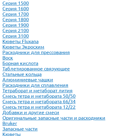
Серия 1500
Серия 1600
Серия 1700
Серия 1800
Серия 1900
Серия 2100
Серия 3100
Кюветы Fluxana
Кюветы Экросхим
Расходники для прессования
Воск
Борная кислота
Таблетированное связующее
Стальные кольца
Алюминиевые чашки
Расходники для сплавления
Тетраборат и метаборат лития
Смесь тетра и метабората 50/50
Смесь тетра и метабората 66/34
Смесь тетра и метабората 12/22
Добавки и другие смеси
Оригинальные запасные части и расходники
Bruker
Запасные части
Кюветы