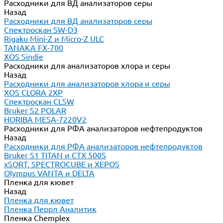
Расходники для ВД анализаторов серы
Назад
Расходники для ВД анализаторов серы
Спектроскан SW-D3
Rigaku Mini-Z и Micro-Z ULC
TANAKA FX-700
XOS Sindie
Расходники для анализаторов хлора и серы
Назад
Расходники для анализаторов хлора и серы
XOS CLORA 2XP
Спектроскан CLSW
Bruker S2 POLAR
HORIBA MESA-7220V2
Расходники для РФА анализаторов нефтепродуктов
Назад
Расходники для РФА анализаторов нефтепродуктов
Bruker S1 TITAN и CTX 500S
xSORT, SPECTROCUBE и XEPOS
Olympus VANTA и DELTA
Пленка для кювет
Назад
Пленка для кювет
Пленка Перрл Аналитик
Пленка Chemplex