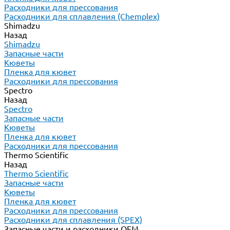
Расходники для прессования
Расходники для сплавления (Chemplex)
Shimadzu
Назад
Shimadzu
Запасные части
Кюветы
Пленка для кювет
Расходники для прессования
Spectro
Назад
Spectro
Запасные части
Кюветы
Пленка для кювет
Расходники для прессования
Thermo Scientific
Назад
Thermo Scientific
Запасные части
Кюветы
Пленка для кювет
Расходники для прессования
Расходники для сплавления (SPEX)
Запасные части и расходники ОЕМ