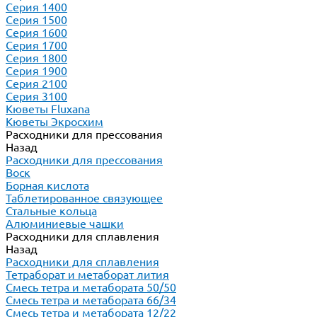
Серия 1400
Серия 1500
Серия 1600
Серия 1700
Серия 1800
Серия 1900
Серия 2100
Серия 3100
Кюветы Fluxana
Кюветы Экросхим
Расходники для прессования
Назад
Расходники для прессования
Воск
Борная кислота
Таблетированное связующее
Стальные кольца
Алюминиевые чашки
Расходники для сплавления
Назад
Расходники для сплавления
Тетраборат и метаборат лития
Смесь тетра и метабората 50/50
Смесь тетра и метабората 66/34
Смесь тетра и метабората 12/22