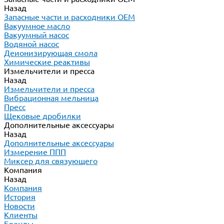
Назад
Запасные части и расходники ОЕМ
Вакуумное масло
Вакуумный насос
Водяной насос
Деионизирующая смола
Химические реактивы
Измельчители и пресса
Назад
Измельчители и пресса
Вибрационная мельница
Пресс
Щековые дробилки
Дополнительные аксессуары
Назад
Дополнительные аксессуары
Измерение ППП
Миксер для связующего
Компания
Назад
Компания
История
Новости
Клиенты