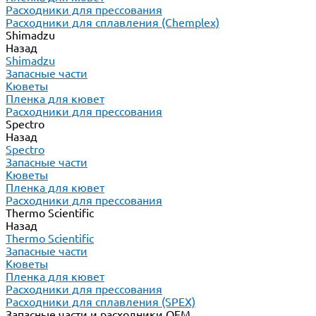
Расходники для прессования
Расходники для сплавления (Chemplex)
Shimadzu
Назад
Shimadzu
Запасные части
Кюветы
Пленка для кювет
Расходники для прессования
Spectro
Назад
Spectro
Запасные части
Кюветы
Пленка для кювет
Расходники для прессования
Thermo Scientific
Назад
Thermo Scientific
Запасные части
Кюветы
Пленка для кювет
Расходники для прессования
Расходники для сплавления (SPEX)
Запасные части и расходники ОЕМ