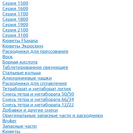
Серия 1500
Серия 1600
Серия 1700
Серия 1800
Серия 1900
Серия 2100
Серия 3100
Кюветы Fluxana
Кюветы Экросхим
Расходники для прессования
Воск
Борная кислота
Таблетированное связующее
Стальные кольца
Алюминиевые чашки
Расходники для сплавления
Тетраборат и метаборат лития
Смесь тетра и метабората 50/50
Смесь тетра и метабората 66/34
Смесь тетра и метабората 12/22
Добавки и другие смеси
Оригинальные запасные части и расходники
Bruker
Запасные части
Кюветы