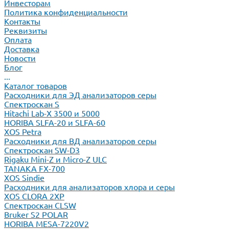
Инвесторам
Политика конфиденциальности
Контакты
Реквизиты
Оплата
Доставка
Новости
Блог
...
Каталог товаров
Расходники для ЭД анализаторов серы
Спектроскан S
Hitachi Lab-X 3500 и 5000
HORIBA SLFA-20 и SLFA-60
XOS Petra
Расходники для ВД анализаторов серы
Спектроскан SW-D3
Rigaku Mini-Z и Micro-Z ULC
TANAKA FX-700
XOS Sindie
Расходники для анализаторов хлора и серы
XOS CLORA 2XP
Спектроскан CLSW
Bruker S2 POLAR
HORIBA MESA-7220V2