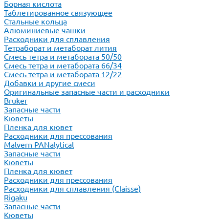
Борная кислота
Таблетированное связующее
Стальные кольца
Алюминиевые чашки
Расходники для сплавления
Тетраборат и метаборат лития
Смесь тетра и метабората 50/50
Смесь тетра и метабората 66/34
Смесь тетра и метабората 12/22
Добавки и другие смеси
Оригинальные запасные части и расходники
Bruker
Запасные части
Кюветы
Пленка для кювет
Расходники для прессования
Malvern PANalytical
Запасные части
Кюветы
Пленка для кювет
Расходники для прессования
Расходники для сплавления (Claisse)
Rigaku
Запасные части
Кюветы