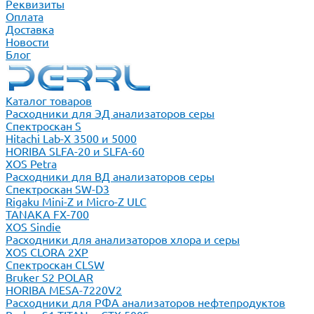
Реквизиты
Оплата
Доставка
Новости
Блог
Каталог товаров
Расходники для ЭД анализаторов серы
Спектроскан S
Hitachi Lab-X 3500 и 5000
HORIBA SLFA-20 и SLFA-60
XOS Petra
Расходники для ВД анализаторов серы
Спектроскан SW-D3
Rigaku Mini-Z и Micro-Z ULC
TANAKA FX-700
XOS Sindie
Расходники для анализаторов хлора и серы
XOS CLORA 2XP
Спектроскан CLSW
Bruker S2 POLAR
HORIBA MESA-7220V2
Расходники для РФА анализаторов нефтепродуктов