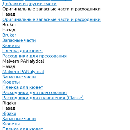
Добавки и другие смеси
Оригинальные запасные части и расходники
Назад
Оригинальные запасные части и расходники
Bruker
Назад
Bruker
Запасные части
Кюветы
Пленка для кювет
Расходники для прессования
Malvern PANalytical
Назад
Malvern PANalytical
Запасные части
Кюветы
Пленка для кювет
Расходники для прессования
Расходники для сплавления (Claisse)
Rigaku
Назад
Rigaku
Запасные части
Кюветы
Пленка для кювет