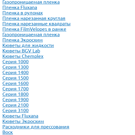
Газопроницаемая пленка
Пленка Fluxana
Пленка в рулонах
Пленка нарезанная круглая
Пленка нарезанные квадраты
Пленка FilmVelopes в рамке
Газопроницаемая пленка
Пленка Экросхим
Кюветы для жидкости
Кюветы BGV Lab
Кюветы Chemplex
Серия 1000
Серия 1300
Серия 1400
Серия 1500
Серия 1600
Серия 1700
Серия 1800
Серия 1900
Серия 2100
Серия 3100
Кюветы Fluxana
Кюветы Экросхим
Расходники для прессования
Воск