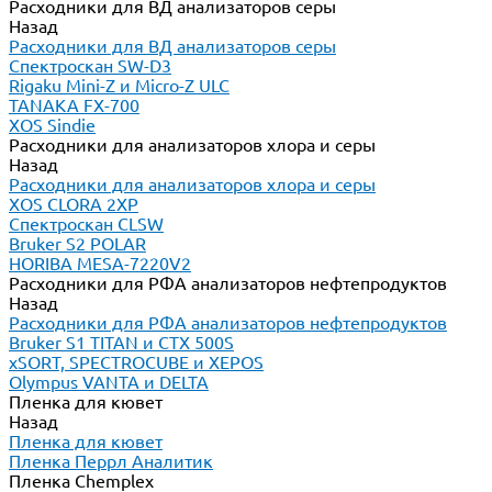
Расходники для ВД анализаторов серы
Назад
Расходники для ВД анализаторов серы
Спектроскан SW-D3
Rigaku Mini-Z и Micro-Z ULC
TANAKA FX-700
XOS Sindie
Расходники для анализаторов хлора и серы
Назад
Расходники для анализаторов хлора и серы
XOS CLORA 2XP
Спектроскан CLSW
Bruker S2 POLAR
HORIBA MESA-7220V2
Расходники для РФА анализаторов нефтепродуктов
Назад
Расходники для РФА анализаторов нефтепродуктов
Bruker S1 TITAN и CTX 500S
xSORT, SPECTROCUBE и XEPOS
Olympus VANTA и DELTA
Пленка для кювет
Назад
Пленка для кювет
Пленка Перрл Аналитик
Пленка Chemplex