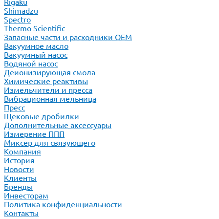
Rigaku
Shimadzu
Spectro
Thermo Scientific
Запасные части и расходники ОЕМ
Вакуумное масло
Вакуумный насос
Водяной насос
Деионизирующая смола
Химические реактивы
Измельчители и пресса
Вибрационная мельница
Пресс
Щековые дробилки
Дополнительные аксессуары
Измерение ППП
Миксер для связующего
Компания
История
Новости
Клиенты
Бренды
Инвесторам
Политика конфиденциальности
Контакты