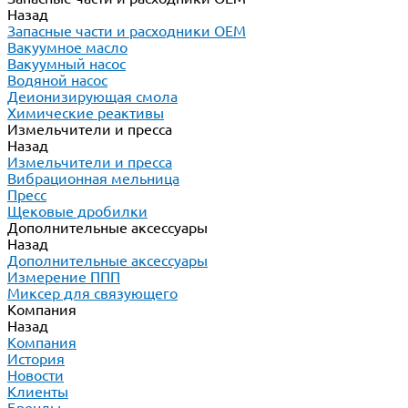
Назад
Запасные части и расходники ОЕМ
Вакуумное масло
Вакуумный насос
Водяной насос
Деионизирующая смола
Химические реактивы
Измельчители и пресса
Назад
Измельчители и пресса
Вибрационная мельница
Пресс
Щековые дробилки
Дополнительные аксессуары
Назад
Дополнительные аксессуары
Измерение ППП
Миксер для связующего
Компания
Назад
Компания
История
Новости
Клиенты