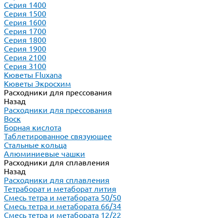
Серия 1400
Серия 1500
Серия 1600
Серия 1700
Серия 1800
Серия 1900
Серия 2100
Серия 3100
Кюветы Fluxana
Кюветы Экросхим
Расходники для прессования
Назад
Расходники для прессования
Воск
Борная кислота
Таблетированное связующее
Стальные кольца
Алюминиевые чашки
Расходники для сплавления
Назад
Расходники для сплавления
Тетраборат и метаборат лития
Смесь тетра и метабората 50/50
Смесь тетра и метабората 66/34
Смесь тетра и метабората 12/22