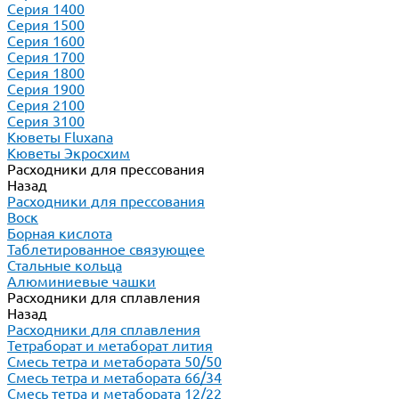
Серия 1400
Серия 1500
Серия 1600
Серия 1700
Серия 1800
Серия 1900
Серия 2100
Серия 3100
Кюветы Fluxana
Кюветы Экросхим
Расходники для прессования
Назад
Расходники для прессования
Воск
Борная кислота
Таблетированное связующее
Стальные кольца
Алюминиевые чашки
Расходники для сплавления
Назад
Расходники для сплавления
Тетраборат и метаборат лития
Смесь тетра и метабората 50/50
Смесь тетра и метабората 66/34
Смесь тетра и метабората 12/22