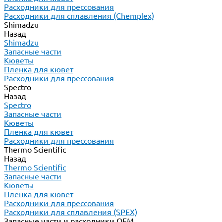
Расходники для прессования
Расходники для сплавления (Chemplex)
Shimadzu
Назад
Shimadzu
Запасные части
Кюветы
Пленка для кювет
Расходники для прессования
Spectro
Назад
Spectro
Запасные части
Кюветы
Пленка для кювет
Расходники для прессования
Thermo Scientific
Назад
Thermo Scientific
Запасные части
Кюветы
Пленка для кювет
Расходники для прессования
Расходники для сплавления (SPEX)
Запасные части и расходники ОЕМ