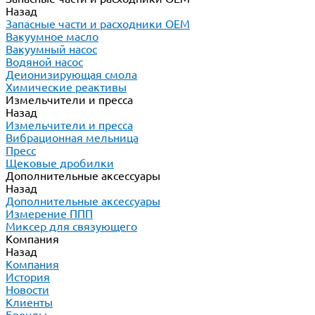
Назад
Запасные части и расходники ОЕМ
Вакуумное масло
Вакуумный насос
Водяной насос
Деионизирующая смола
Химические реактивы
Измельчители и пресса
Назад
Измельчители и пресса
Вибрационная мельница
Пресс
Щековые дробилки
Дополнительные аксессуары
Назад
Дополнительные аксессуары
Измерение ППП
Миксер для связующего
Компания
Назад
Компания
История
Новости
Клиенты