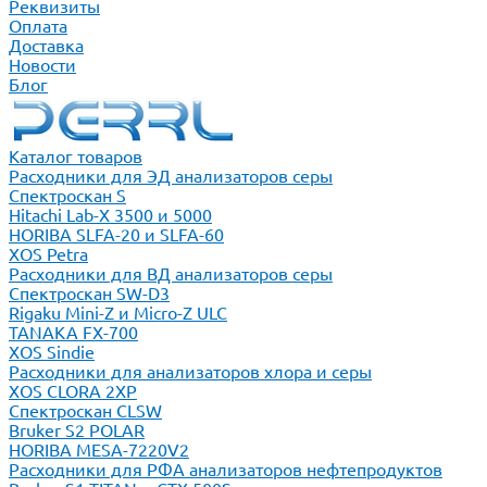
Реквизиты
Оплата
Доставка
Новости
Блог
Каталог товаров
Расходники для ЭД анализаторов серы
Спектроскан S
Hitachi Lab-X 3500 и 5000
HORIBA SLFA-20 и SLFA-60
XOS Petra
Расходники для ВД анализаторов серы
Спектроскан SW-D3
Rigaku Mini-Z и Micro-Z ULC
TANAKA FX-700
XOS Sindie
Расходники для анализаторов хлора и серы
XOS CLORA 2XP
Спектроскан CLSW
Bruker S2 POLAR
HORIBA MESA-7220V2
Расходники для РФА анализаторов нефтепродуктов