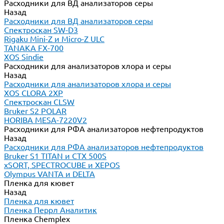
Расходники для ВД анализаторов серы
Назад
Расходники для ВД анализаторов серы
Спектроскан SW-D3
Rigaku Mini-Z и Micro-Z ULC
TANAKA FX-700
XOS Sindie
Расходники для анализаторов хлора и серы
Назад
Расходники для анализаторов хлора и серы
XOS CLORA 2XP
Спектроскан CLSW
Bruker S2 POLAR
HORIBA MESA-7220V2
Расходники для РФА анализаторов нефтепродуктов
Назад
Расходники для РФА анализаторов нефтепродуктов
Bruker S1 TITAN и CTX 500S
xSORT, SPECTROCUBE и XEPOS
Olympus VANTA и DELTA
Пленка для кювет
Назад
Пленка для кювет
Пленка Перрл Аналитик
Пленка Chemplex