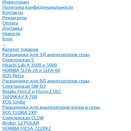
Инвесторам
Политика конфиденциальности
Контакты
Реквизиты
Оплата
Доставка
Новости
Блог
...
Каталог товаров
Расходники для ЭД анализаторов серы
Спектроскан S
Hitachi Lab-X 3500 и 5000
HORIBA SLFA-20 и SLFA-60
XOS Petra
Расходники для ВД анализаторов серы
Спектроскан SW-D3
Rigaku Mini-Z и Micro-Z ULC
TANAKA FX-700
XOS Sindie
Расходники для анализаторов хлора и серы
XOS CLORA 2XP
Спектроскан CLSW
Bruker S2 POLAR
HORIBA MESA-7220V2