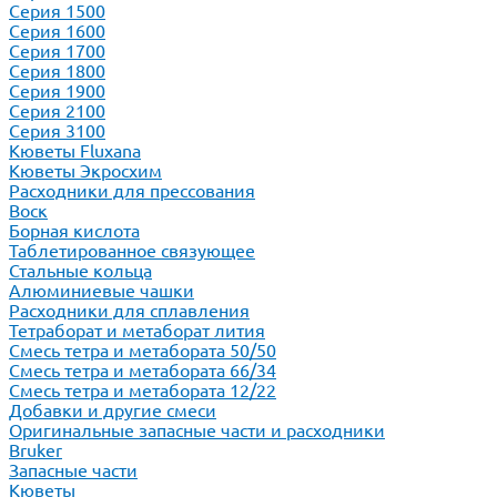
Серия 1500
Серия 1600
Серия 1700
Серия 1800
Серия 1900
Серия 2100
Серия 3100
Кюветы Fluxana
Кюветы Экросхим
Расходники для прессования
Воск
Борная кислота
Таблетированное связующее
Стальные кольца
Алюминиевые чашки
Расходники для сплавления
Тетраборат и метаборат лития
Смесь тетра и метабората 50/50
Смесь тетра и метабората 66/34
Смесь тетра и метабората 12/22
Добавки и другие смеси
Оригинальные запасные части и расходники
Bruker
Запасные части
Кюветы