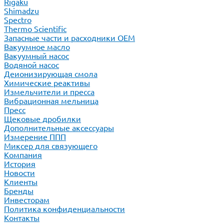
Rigaku
Shimadzu
Spectro
Thermo Scientific
Запасные части и расходники ОЕМ
Вакуумное масло
Вакуумный насос
Водяной насос
Деионизирующая смола
Химические реактивы
Измельчители и пресса
Вибрационная мельница
Пресс
Щековые дробилки
Дополнительные аксессуары
Измерение ППП
Миксер для связующего
Компания
История
Новости
Клиенты
Бренды
Инвесторам
Политика конфиденциальности
Контакты