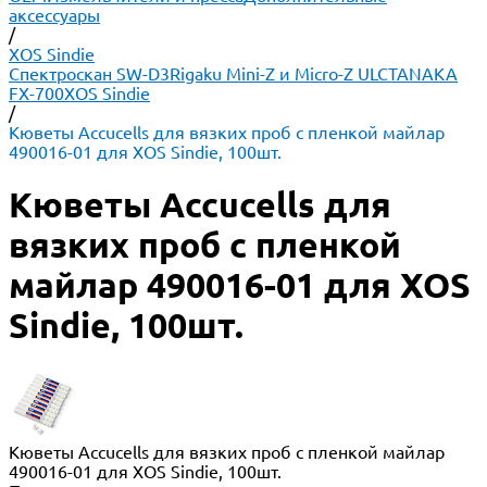
аксессуары
/
XOS Sindie
Спектроскан SW-D3
Rigaku Mini-Z и Micro-Z ULC
TANAKA
FX-700
XOS Sindie
/
Кюветы Accucells для вязких проб с пленкой майлар
490016-01 для XOS Sindie, 100шт.
Кюветы Accucells для
вязких проб с пленкой
майлар 490016-01 для XOS
Sindie, 100шт.
Кюветы Accucells для вязких проб с пленкой майлар
490016-01 для XOS Sindie, 100шт.