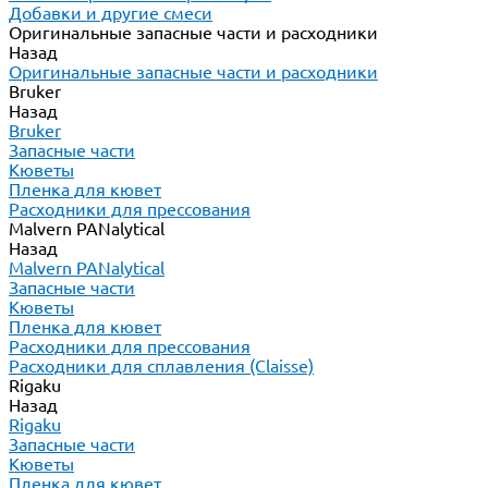
Добавки и другие смеси
Оригинальные запасные части и расходники
Назад
Оригинальные запасные части и расходники
Bruker
Назад
Bruker
Запасные части
Кюветы
Пленка для кювет
Расходники для прессования
Malvern PANalytical
Назад
Malvern PANalytical
Запасные части
Кюветы
Пленка для кювет
Расходники для прессования
Расходники для сплавления (Claisse)
Rigaku
Назад
Rigaku
Запасные части
Кюветы
Пленка для кювет