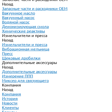
Назад
Запасные части и расходники ОЕМ
Вакуумное масло
Вакуумный насос
Водяной насос
Деионизирующая смола
Химические реактивы
Измельчители и пресса
Назад
Измельчители и пресса
Вибрационная мельница
Пресс
Щековые дробилки
Дополнительные аксессуары
Назад
Дополнительные аксессуары
Измерение ППП
Миксер для связующего
Компания
Назад
Компания
История
Новости
Клиенты