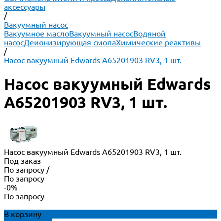
аксессуары
/
Вакуумный насос
Вакуумное масло
Вакуумный насос
Водяной
насос
Деионизирующая смола
Химические реактивы
/
Насос вакуумный Edwards A65201903 RV3, 1 шт.
Насос вакуумный Edwards
A65201903 RV3, 1 шт.
Насос вакуумный Edwards A65201903 RV3, 1 шт.
Под заказ
По запросу
/
По запросу
-0%
По запросу
В корзину