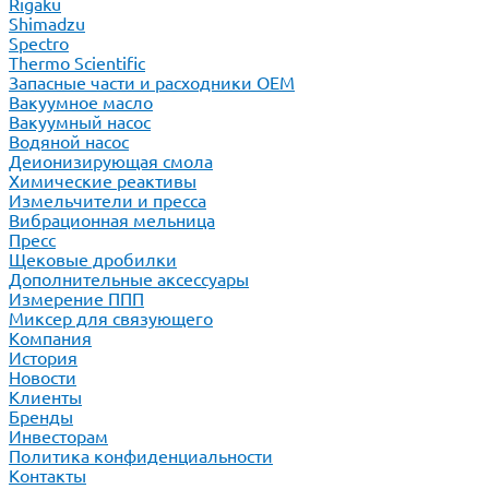
Rigaku
Shimadzu
Spectro
Thermo Scientific
Запасные части и расходники ОЕМ
Вакуумное масло
Вакуумный насос
Водяной насос
Деионизирующая смола
Химические реактивы
Измельчители и пресса
Вибрационная мельница
Пресс
Щековые дробилки
Дополнительные аксессуары
Измерение ППП
Миксер для связующего
Компания
История
Новости
Клиенты
Бренды
Инвесторам
Политика конфиденциальности
Контакты