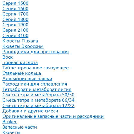
Серия 1500
Серия 1600
Серия 1700
Серия 1800
Серия 1900
Серия 2100
Серия 3100
Кюветы Fluxana
Кюветы Экросхим
Расходники для прессования
Воск
Борная кислота
Таблетированное связующее
Стальные кольца
Алюминиевые чашки
Расходники для сплавления
Тетраборат и метаборат лития
Смесь тетра и метабората 50/50
Смесь тетра и метабората 66/34
Смесь тетра и метабората 12/22
Добавки и другие смеси
Оригинальные запасные части и расходники
Bruker
Запасные части
Кюветы