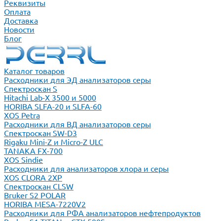
Реквизиты
Оплата
Доставка
Новости
Блог
Каталог товаров
Расходники для ЭД анализаторов серы
Спектроскан S
Hitachi Lab-X 3500 и 5000
HORIBA SLFA-20 и SLFA-60
XOS Petra
Расходники для ВД анализаторов серы
Спектроскан SW-D3
Rigaku Mini-Z и Micro-Z ULC
TANAKA FX-700
XOS Sindie
Расходники для анализаторов хлора и серы
XOS CLORA 2XP
Спектроскан CLSW
Bruker S2 POLAR
HORIBA MESA-7220V2
Расходники для РФА анализаторов нефтепродуктов