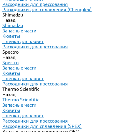
Расходники для прессования
Расходники для сплавления (Chemplex)
Shimadzu
Назад
Shimadzu
Запасные части
Кюветы
Пленка для кювет
Расходники для прессования
Spectro
Назад
Spectro
Запасные части
Кюветы
Пленка для кювет
Расходники для прессования
Thermo Scientific
Назад
Thermo Scientific
Запасные части
Кюветы
Пленка для кювет
Расходники для прессования
Расходники для сплавления (SPEX)
Запасные части и расходники ОЕМ