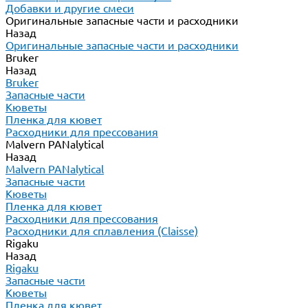
Добавки и другие смеси
Оригинальные запасные части и расходники
Назад
Оригинальные запасные части и расходники
Bruker
Назад
Bruker
Запасные части
Кюветы
Пленка для кювет
Расходники для прессования
Malvern PANalytical
Назад
Malvern PANalytical
Запасные части
Кюветы
Пленка для кювет
Расходники для прессования
Расходники для сплавления (Claisse)
Rigaku
Назад
Rigaku
Запасные части
Кюветы
Пленка для кювет