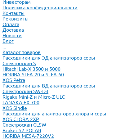
Инвесторам
Политика конфиденциальности
Контакты
Реквизиты
Оплата
Доставка
Новости
Блог
...
Каталог товаров
Расходники для ЭД анализаторов серы
Спектроскан S
Hitachi Lab-X 3500 и 5000
HORIBA SLFA-20 и SLFA-60
XOS Petra
Расходники для ВД анализаторов серы
Спектроскан SW-D3
Rigaku Mini-Z и Micro-Z ULC
TANAKA FX-700
XOS Sindie
Расходники для анализаторов хлора и серы
XOS CLORA 2XP
Спектроскан CLSW
Bruker S2 POLAR
HORIBA MESA-7220V2