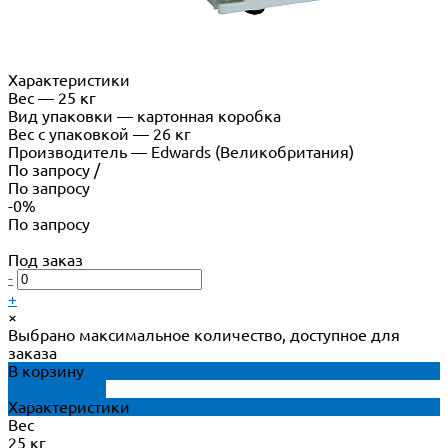
Характеристики
Вес
—
25 кг
Вид упаковки
—
картонная коробка
Вес с упаковкой
—
26 кг
Производитель
—
Edwards (Великобритания)
По запросу
/
По запросу
-0%
По запросу
Под заказ
-
+
×
Выбрано максимальное количество, доступное для
заказа
В корзину
ДОБАВЛЕНО
Характеристики
Вес
25 кг