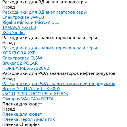
Расходники для ВД анализаторов серы
Назад
Расходники для ВД анализаторов серы
Спектроскан SW-D3
Rigaku Mini-Z и Micro-Z ULC
TANAKA FX-700
XOS Sindie
Расходники для анализаторов хлора и серы
Назад
Расходники для анализаторов хлора и серы
XOS CLORA 2XP
Спектроскан CLSW
Bruker S2 POLAR
HORIBA MESA-7220V2
Расходники для РФА анализаторов нефтепродуктов
Назад
Расходники для РФА анализаторов нефтепродуктов
Bruker S1 TITAN и CTX 500S
xSORT, SPECTROCUBE и XEPOS
Olympus VANTA и DELTA
Пленка для кювет
Назад
Пленка для кювет
Пленка Перрл Аналитик
Пленка Chemplex