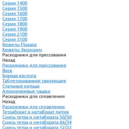
Серия 1400
Серия 1500
Серия 1600
Серия 1700
Серия 1800
Серия 1900
Серия 2100
Серия 3100
Кюветы Fluxana
Кюветы Экросхим
Расходники для прессования
Назад
Расходники для прессования
Воск
Борная кислота
Таблетированное связующее
Стальные кольца
Алюминиевые чашки
Расходники для сплавления
Назад
Расходники для сплавления
Тетраборат и метаборат лития
Смесь тетра и метабората 50/50
Смесь тетра и метабората 66/34
Смесь тетра и метабората 12/22