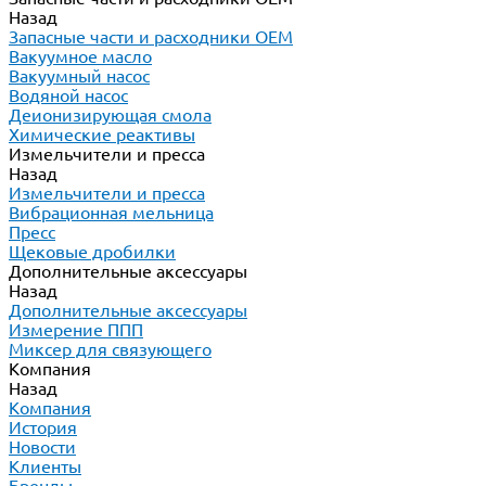
Назад
Запасные части и расходники ОЕМ
Вакуумное масло
Вакуумный насос
Водяной насос
Деионизирующая смола
Химические реактивы
Измельчители и пресса
Назад
Измельчители и пресса
Вибрационная мельница
Пресс
Щековые дробилки
Дополнительные аксессуары
Назад
Дополнительные аксессуары
Измерение ППП
Миксер для связующего
Компания
Назад
Компания
История
Новости
Клиенты