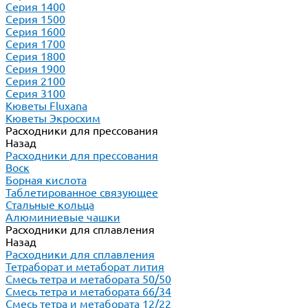
Серия 1400
Серия 1500
Серия 1600
Серия 1700
Серия 1800
Серия 1900
Серия 2100
Серия 3100
Кюветы Fluxana
Кюветы Экросхим
Расходники для прессования
Назад
Расходники для прессования
Воск
Борная кислота
Таблетированное связующее
Стальные кольца
Алюминиевые чашки
Расходники для сплавления
Назад
Расходники для сплавления
Тетраборат и метаборат лития
Смесь тетра и метабората 50/50
Смесь тетра и метабората 66/34
Смесь тетра и метабората 12/22