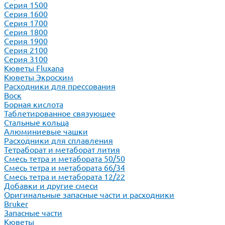
Серия 1500
Серия 1600
Серия 1700
Серия 1800
Серия 1900
Серия 2100
Серия 3100
Кюветы Fluxana
Кюветы Экросхим
Расходники для прессования
Воск
Борная кислота
Таблетированное связующее
Стальные кольца
Алюминиевые чашки
Расходники для сплавления
Тетраборат и метаборат лития
Смесь тетра и метабората 50/50
Смесь тетра и метабората 66/34
Смесь тетра и метабората 12/22
Добавки и другие смеси
Оригинальные запасные части и расходники
Bruker
Запасные части
Кюветы