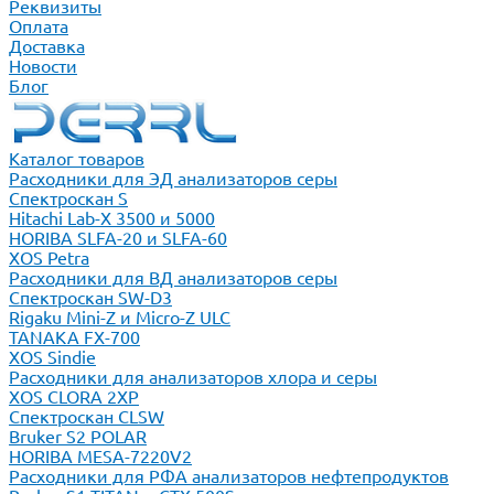
Реквизиты
Оплата
Доставка
Новости
Блог
Каталог товаров
Расходники для ЭД анализаторов серы
Спектроскан S
Hitachi Lab-X 3500 и 5000
HORIBA SLFA-20 и SLFA-60
XOS Petra
Расходники для ВД анализаторов серы
Спектроскан SW-D3
Rigaku Mini-Z и Micro-Z ULC
TANAKA FX-700
XOS Sindie
Расходники для анализаторов хлора и серы
XOS CLORA 2XP
Спектроскан CLSW
Bruker S2 POLAR
HORIBA MESA-7220V2
Расходники для РФА анализаторов нефтепродуктов