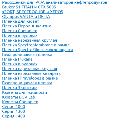
Расходники для РФА анализаторов нефтепродуктов
Bruker S1 TITAN и CTX 500S
xSORT, SPECTROCUBE и XEPOS
Olympus VANTA и DELTA
Пленка для кювет
Пленка Перрл Аналитик
Пленка Chemplex
Пленка в рулонах
Пленка нарезанная круглая
Пленка SpectroMembrane в рамке
Пленка SpectroFilm самоклеящаяся
Газопроницаемая пленка
Пленка Fluxana
Пленка в рулонах
Пленка нарезанная круглая
Пленка нарезанные квадраты
Пленка FilmVelopes в рамке
Газопроницаемая пленка
Пленка Экросхим
Кюветы для жидкости
Кюветы BGV Lab
Кюветы Chemplex
Серия 1000
Серия 1300
Серия 1400