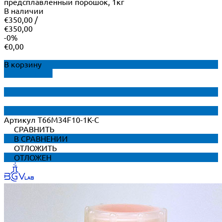
предсплавленный порошок, 1кг
В наличии
€350,00
/
€350,00
-0%
€0,00
В корзину
ДОБАВЛЕНО
Артикул
T66M34F10-1K-C
СРАВНИТЬ
В СРАВНЕНИИ
ОТЛОЖИТЬ
ОТЛОЖЕН