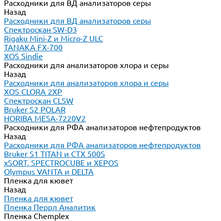
Расходники для ВД анализаторов серы
Назад
Расходники для ВД анализаторов серы
Спектроскан SW-D3
Rigaku Mini-Z и Micro-Z ULC
TANAKA FX-700
XOS Sindie
Расходники для анализаторов хлора и серы
Назад
Расходники для анализаторов хлора и серы
XOS CLORA 2XP
Спектроскан CLSW
Bruker S2 POLAR
HORIBA MESA-7220V2
Расходники для РФА анализаторов нефтепродуктов
Назад
Расходники для РФА анализаторов нефтепродуктов
Bruker S1 TITAN и CTX 500S
xSORT, SPECTROCUBE и XEPOS
Olympus VANTA и DELTA
Пленка для кювет
Назад
Пленка для кювет
Пленка Перрл Аналитик
Пленка Chemplex