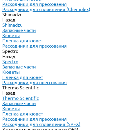
Расходники для прессования
Расходники для сплавления (Chemplex)
Shimadzu
Назад
Shimadzu
Запасные части
Кюветы
Пленка для кювет
Расходники для прессования
Spectro
Назад
Spectro
Запасные части
Кюветы
Пленка для кювет
Расходники для прессования
Thermo Scientific
Назад
Thermo Scientific
Запасные части
Кюветы
Пленка для кювет
Расходники для прессования
Расходники для сплавления (SPEX)
Запасные части и расходники ОЕМ