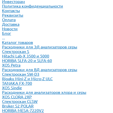
Инвесторам
Политика конфиденциальности
Контакты
Реквизиты
Оплата
Доставка
Новости
Блог
...
Каталог товаров
Расходники для ЭД анализаторов серы
Спектроскан S
Hitachi Lab-X 3500 и 5000
HORIBA SLFA-20 и SLFA-60
XOS Petra
Расходники для ВД анализаторов серы
Спектроскан SW-D3
Rigaku Mini-Z и Micro-Z ULC
TANAKA FX-700
XOS Sindie
Расходники для анализаторов хлора и серы
XOS CLORA 2XP
Спектроскан CLSW
Bruker S2 POLAR
HORIBA MESA-7220V2