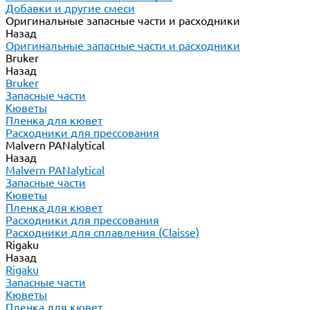
Добавки и другие смеси
Оригинальные запасные части и расходники
Назад
Оригинальные запасные части и расходники
Bruker
Назад
Bruker
Запасные части
Кюветы
Пленка для кювет
Расходники для прессования
Malvern PANalytical
Назад
Malvern PANalytical
Запасные части
Кюветы
Пленка для кювет
Расходники для прессования
Расходники для сплавления (Claisse)
Rigaku
Назад
Rigaku
Запасные части
Кюветы
Пленка для кювет