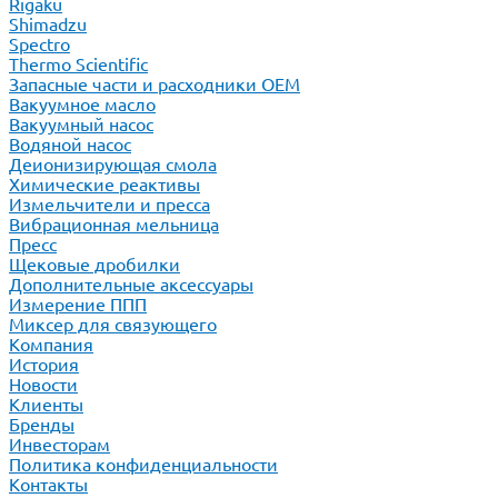
Rigaku
Shimadzu
Spectro
Thermo Scientific
Запасные части и расходники ОЕМ
Вакуумное масло
Вакуумный насос
Водяной насос
Деионизирующая смола
Химические реактивы
Измельчители и пресса
Вибрационная мельница
Пресс
Щековые дробилки
Дополнительные аксессуары
Измерение ППП
Миксер для связующего
Компания
История
Новости
Клиенты
Бренды
Инвесторам
Политика конфиденциальности
Контакты