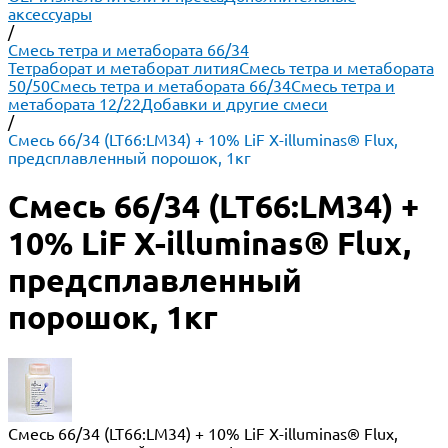
аксессуары
/
Смесь тетра и метабората 66/34
Тетраборат и метаборат лития
Смесь тетра и метабората
50/50
Смесь тетра и метабората 66/34
Смесь тетра и
метабората 12/22
Добавки и другие смеси
/
Смесь 66/34 (LT66:LM34) + 10% LiF X-illuminas® Flux,
предсплавленный порошок, 1кг
Смесь 66/34 (LT66:LM34) +
10% LiF X-illuminas® Flux,
предсплавленный
порошок, 1кг
Смесь 66/34 (LT66:LM34) + 10% LiF X-illuminas® Flux,