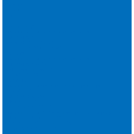
Доставка
Новости
Блог
...
Каталог товаров
Расходники для ЭД анализаторов серы
Спектроскан S
Hitachi Lab-X 3500 и 5000
HORIBA SLFA-20 и SLFA-60
XOS Petra
Расходники для ВД анализаторов серы
Спектроскан SW-D3
Rigaku Mini-Z и Micro-Z ULC
TANAKA FX-700
XOS Sindie
Расходники для анализаторов хлора и серы
XOS CLORA 2XP
Спектроскан CLSW
Bruker S2 POLAR
HORIBA MESA-7220V2
Расходники для РФА анализаторов нефтепродуктов
Bruker S1 TITAN и CTX 500S
xSORT, SPECTROCUBE и XEPOS
Olympus VANTA и DELTA
Пленка для кювет