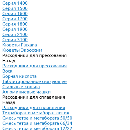
Серия 1400
Серия 1500
Серия 1600
Серия 1700
Серия 1800
Серия 1900
Серия 2100
Серия 3100
Кюветы Fluxana
Кюветы Экросхим
Расходники для прессования
Назад
Расходники для прессования
Воск
Борная кислота
Таблетированное связующее
Стальные кольца
Алюминиевые чашки
Расходники для сплавления
Назад
Расходники для сплавления
Тетраборат и метаборат лития
Смесь тетра и метабората 50/50
Смесь тетра и метабората 66/34
Смесь тетра и метабората 12/22