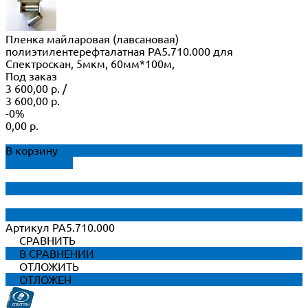
Пленка майларовая (лавсановая)
полиэтилентерефталатная РА5.710.000 для
Спектроскан, 5мкм, 60мм*100м,
Под заказ
3 600,00 р.
/
3 600,00 р.
-0%
0,00 р.
В корзину
ДОБАВЛЕНО
Артикул
РА5.710.000
СРАВНИТЬ
В СРАВНЕНИИ
ОТЛОЖИТЬ
ОТЛОЖЕН