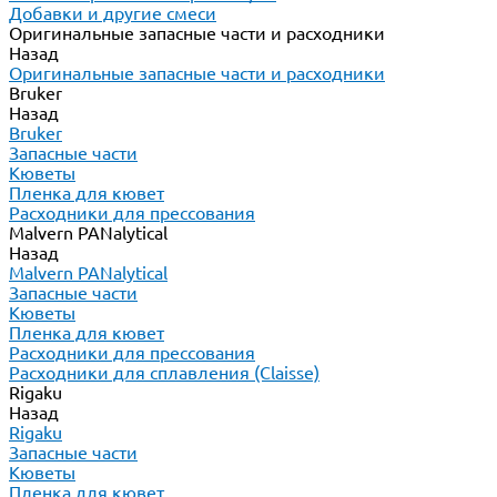
Добавки и другие смеси
Оригинальные запасные части и расходники
Назад
Оригинальные запасные части и расходники
Bruker
Назад
Bruker
Запасные части
Кюветы
Пленка для кювет
Расходники для прессования
Malvern PANalytical
Назад
Malvern PANalytical
Запасные части
Кюветы
Пленка для кювет
Расходники для прессования
Расходники для сплавления (Claisse)
Rigaku
Назад
Rigaku
Запасные части
Кюветы
Пленка для кювет