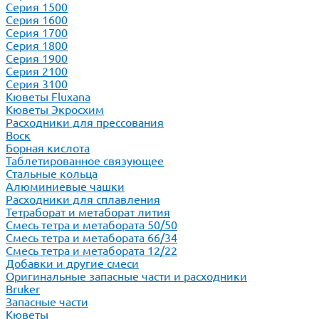
Серия 1500
Серия 1600
Серия 1700
Серия 1800
Серия 1900
Серия 2100
Серия 3100
Кюветы Fluxana
Кюветы Экросхим
Расходники для прессования
Воск
Борная кислота
Таблетированное связующее
Стальные кольца
Алюминиевые чашки
Расходники для сплавления
Тетраборат и метаборат лития
Смесь тетра и метабората 50/50
Смесь тетра и метабората 66/34
Смесь тетра и метабората 12/22
Добавки и другие смеси
Оригинальные запасные части и расходники
Bruker
Запасные части
Кюветы