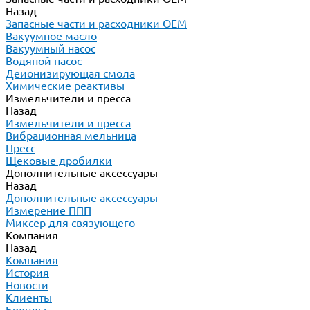
Назад
Запасные части и расходники ОЕМ
Вакуумное масло
Вакуумный насос
Водяной насос
Деионизирующая смола
Химические реактивы
Измельчители и пресса
Назад
Измельчители и пресса
Вибрационная мельница
Пресс
Щековые дробилки
Дополнительные аксессуары
Назад
Дополнительные аксессуары
Измерение ППП
Миксер для связующего
Компания
Назад
Компания
История
Новости
Клиенты