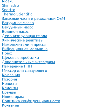
Rigaku
Shimadzu
Spectro
Thermo Scientific
Запасные части и расходники ОЕМ
Вакуумное масло
Вакуумный насос
Водяной насос
Деионизирующая смола
Химические реактивы
Измельчители и пресса
Вибрационная мельница
Пресс
Щековые дробилки
Дополнительные аксессуары
Измерение ППП
Миксер для связующего
Компания
История
Новости
Клиенты
Бренды
Инвесторам
Политика конфиденциальности
Контакты