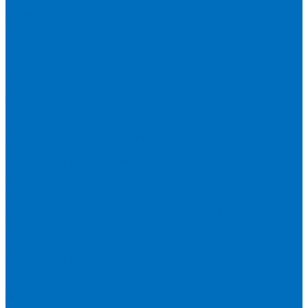
Серия 1900
Серия 2100
Серия 3100
Кюветы Fluxana
Кюветы Экросхим
Расходники для прессования
Воск
Борная кислота
Таблетированное связующее
Стальные кольца
Алюминиевые чашки
Расходники для сплавления
Тетраборат и метаборат лития
Смесь тетра и метабората 50/50
Смесь тетра и метабората 66/34
Смесь тетра и метабората 12/22
Добавки и другие смеси
Оригинальные запасные части и расходники
Bruker
Запасные части
Кюветы
Пленка для кювет
Расходники для прессования
Malvern PANalytical
Запасные части