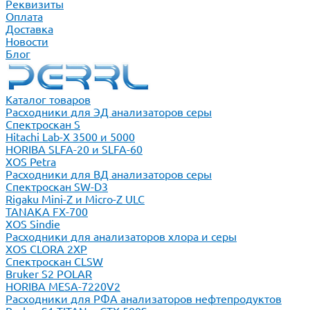
Реквизиты
Оплата
Доставка
Новости
Блог
Каталог товаров
Расходники для ЭД анализаторов серы
Спектроскан S
Hitachi Lab-X 3500 и 5000
HORIBA SLFA-20 и SLFA-60
XOS Petra
Расходники для ВД анализаторов серы
Спектроскан SW-D3
Rigaku Mini-Z и Micro-Z ULC
TANAKA FX-700
XOS Sindie
Расходники для анализаторов хлора и серы
XOS CLORA 2XP
Спектроскан CLSW
Bruker S2 POLAR
HORIBA MESA-7220V2
Расходники для РФА анализаторов нефтепродуктов