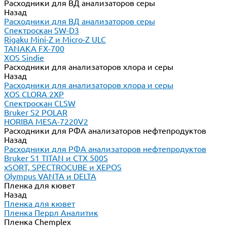
Расходники для ВД анализаторов серы
Назад
Расходники для ВД анализаторов серы
Спектроскан SW-D3
Rigaku Mini-Z и Micro-Z ULC
TANAKA FX-700
XOS Sindie
Расходники для анализаторов хлора и серы
Назад
Расходники для анализаторов хлора и серы
XOS CLORA 2XP
Спектроскан CLSW
Bruker S2 POLAR
HORIBA MESA-7220V2
Расходники для РФА анализаторов нефтепродуктов
Назад
Расходники для РФА анализаторов нефтепродуктов
Bruker S1 TITAN и CTX 500S
xSORT, SPECTROCUBE и XEPOS
Olympus VANTA и DELTA
Пленка для кювет
Назад
Пленка для кювет
Пленка Перрл Аналитик
Пленка Chemplex