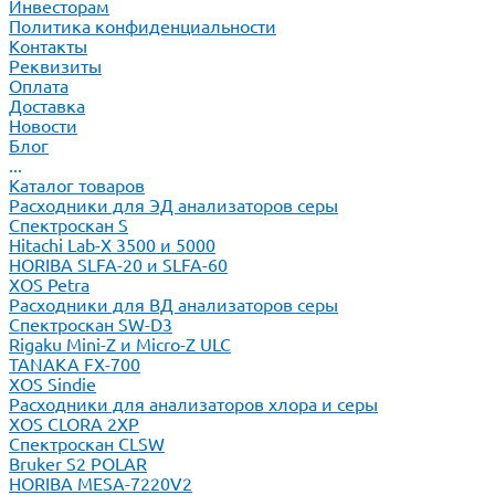
Инвесторам
Политика конфиденциальности
Контакты
Реквизиты
Оплата
Доставка
Новости
Блог
...
Каталог товаров
Расходники для ЭД анализаторов серы
Спектроскан S
Hitachi Lab-X 3500 и 5000
HORIBA SLFA-20 и SLFA-60
XOS Petra
Расходники для ВД анализаторов серы
Спектроскан SW-D3
Rigaku Mini-Z и Micro-Z ULC
TANAKA FX-700
XOS Sindie
Расходники для анализаторов хлора и серы
XOS CLORA 2XP
Спектроскан CLSW
Bruker S2 POLAR
HORIBA MESA-7220V2