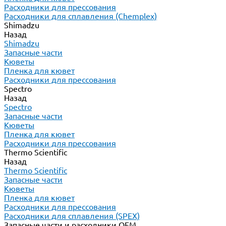
Расходники для прессования
Расходники для сплавления (Chemplex)
Shimadzu
Назад
Shimadzu
Запасные части
Кюветы
Пленка для кювет
Расходники для прессования
Spectro
Назад
Spectro
Запасные части
Кюветы
Пленка для кювет
Расходники для прессования
Thermo Scientific
Назад
Thermo Scientific
Запасные части
Кюветы
Пленка для кювет
Расходники для прессования
Расходники для сплавления (SPEX)
Запасные части и расходники ОЕМ