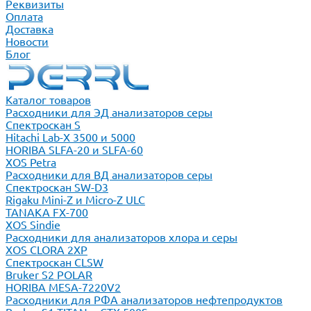
Реквизиты
Оплата
Доставка
Новости
Блог
Каталог товаров
Расходники для ЭД анализаторов серы
Спектроскан S
Hitachi Lab-X 3500 и 5000
HORIBA SLFA-20 и SLFA-60
XOS Petra
Расходники для ВД анализаторов серы
Спектроскан SW-D3
Rigaku Mini-Z и Micro-Z ULC
TANAKA FX-700
XOS Sindie
Расходники для анализаторов хлора и серы
XOS CLORA 2XP
Спектроскан CLSW
Bruker S2 POLAR
HORIBA MESA-7220V2
Расходники для РФА анализаторов нефтепродуктов