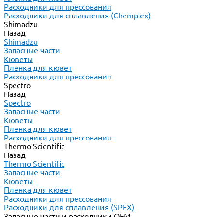
Расходники для прессования
Расходники для сплавления (Chemplex)
Shimadzu
Назад
Shimadzu
Запасные части
Кюветы
Пленка для кювет
Расходники для прессования
Spectro
Назад
Spectro
Запасные части
Кюветы
Пленка для кювет
Расходники для прессования
Thermo Scientific
Назад
Thermo Scientific
Запасные части
Кюветы
Пленка для кювет
Расходники для прессования
Расходники для сплавления (SPEX)
Запасные части и расходники ОЕМ