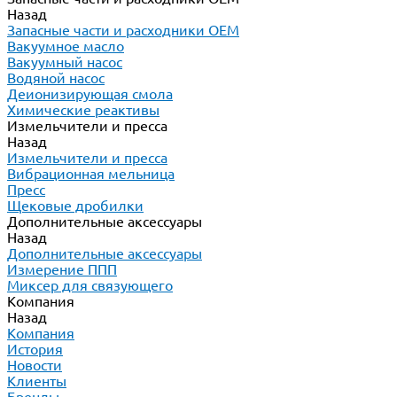
Назад
Запасные части и расходники ОЕМ
Вакуумное масло
Вакуумный насос
Водяной насос
Деионизирующая смола
Химические реактивы
Измельчители и пресса
Назад
Измельчители и пресса
Вибрационная мельница
Пресс
Щековые дробилки
Дополнительные аксессуары
Назад
Дополнительные аксессуары
Измерение ППП
Миксер для связующего
Компания
Назад
Компания
История
Новости
Клиенты