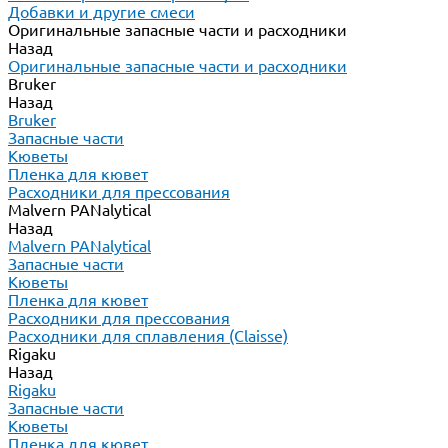
Добавки и другие смеси
Оригинальные запасные части и расходники
Назад
Оригинальные запасные части и расходники
Bruker
Назад
Bruker
Запасные части
Кюветы
Пленка для кювет
Расходники для прессования
Malvern PANalytical
Назад
Malvern PANalytical
Запасные части
Кюветы
Пленка для кювет
Расходники для прессования
Расходники для сплавления (Claisse)
Rigaku
Назад
Rigaku
Запасные части
Кюветы
Пленка для кювет