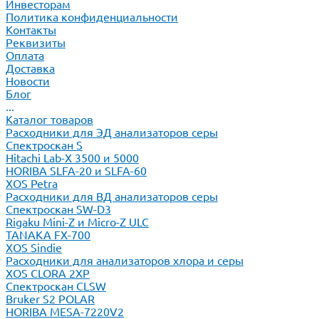
Инвесторам
Политика конфиденциальности
Контакты
Реквизиты
Оплата
Доставка
Новости
Блог
...
Каталог товаров
Расходники для ЭД анализаторов серы
Спектроскан S
Hitachi Lab-X 3500 и 5000
HORIBA SLFA-20 и SLFA-60
XOS Petra
Расходники для ВД анализаторов серы
Спектроскан SW-D3
Rigaku Mini-Z и Micro-Z ULC
TANAKA FX-700
XOS Sindie
Расходники для анализаторов хлора и серы
XOS CLORA 2XP
Спектроскан CLSW
Bruker S2 POLAR
HORIBA MESA-7220V2