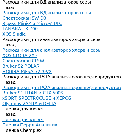
Расходники для ВД анализаторов серы
Назад
Расходники для ВД анализаторов серы
Спектроскан SW-D3
Rigaku Mini-Z и Micro-Z ULC
TANAKA FX-700
XOS Sindie
Расходники для анализаторов хлора и серы
Назад
Расходники для анализаторов хлора и серы
XOS CLORA 2XP
Спектроскан CLSW
Bruker S2 POLAR
HORIBA MESA-7220V2
Расходники для РФА анализаторов нефтепродуктов
Назад
Расходники для РФА анализаторов нефтепродуктов
Bruker S1 TITAN и CTX 500S
xSORT, SPECTROCUBE и XEPOS
Olympus VANTA и DELTA
Пленка для кювет
Назад
Пленка для кювет
Пленка Перрл Аналитик
Пленка Chemplex