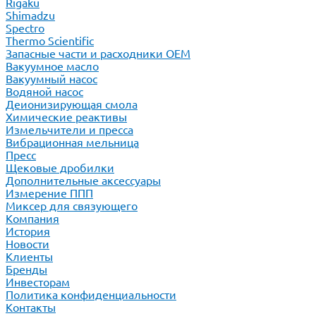
Rigaku
Shimadzu
Spectro
Thermo Scientific
Запасные части и расходники ОЕМ
Вакуумное масло
Вакуумный насос
Водяной насос
Деионизирующая смола
Химические реактивы
Измельчители и пресса
Вибрационная мельница
Пресс
Щековые дробилки
Дополнительные аксессуары
Измерение ППП
Миксер для связующего
Компания
История
Новости
Клиенты
Бренды
Инвесторам
Политика конфиденциальности
Контакты