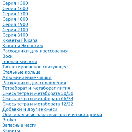
Серия 1500
Серия 1600
Серия 1700
Серия 1800
Серия 1900
Серия 2100
Серия 3100
Кюветы Fluxana
Кюветы Экросхим
Расходники для прессования
Воск
Борная кислота
Таблетированное связующее
Стальные кольца
Алюминиевые чашки
Расходники для сплавления
Тетраборат и метаборат лития
Смесь тетра и метабората 50/50
Смесь тетра и метабората 66/34
Смесь тетра и метабората 12/22
Добавки и другие смеси
Оригинальные запасные части и расходники
Bruker
Запасные части
Кюветы