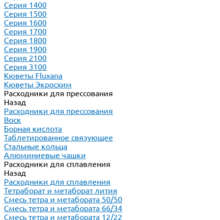
Серия 1400
Серия 1500
Серия 1600
Серия 1700
Серия 1800
Серия 1900
Серия 2100
Серия 3100
Кюветы Fluxana
Кюветы Экросхим
Расходники для прессования
Назад
Расходники для прессования
Воск
Борная кислота
Таблетированное связующее
Стальные кольца
Алюминиевые чашки
Расходники для сплавления
Назад
Расходники для сплавления
Тетраборат и метаборат лития
Смесь тетра и метабората 50/50
Смесь тетра и метабората 66/34
Смесь тетра и метабората 12/22