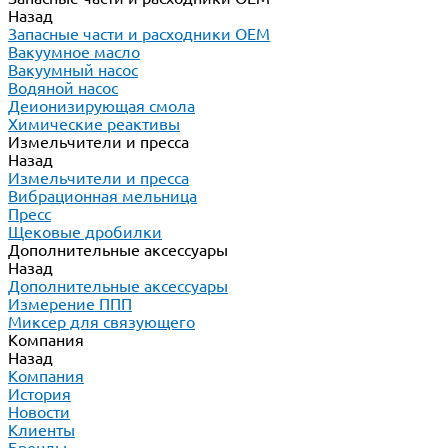
Назад
Запасные части и расходники ОЕМ
Вакуумное масло
Вакуумный насос
Водяной насос
Деионизирующая смола
Химические реактивы
Измельчители и пресса
Назад
Измельчители и пресса
Вибрационная мельница
Пресс
Щековые дробилки
Дополнительные аксессуары
Назад
Дополнительные аксессуары
Измерение ППП
Миксер для связующего
Компания
Назад
Компания
История
Новости
Клиенты