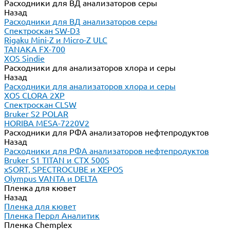
Расходники для ВД анализаторов серы
Назад
Расходники для ВД анализаторов серы
Спектроскан SW-D3
Rigaku Mini-Z и Micro-Z ULC
TANAKA FX-700
XOS Sindie
Расходники для анализаторов хлора и серы
Назад
Расходники для анализаторов хлора и серы
XOS CLORA 2XP
Спектроскан CLSW
Bruker S2 POLAR
HORIBA MESA-7220V2
Расходники для РФА анализаторов нефтепродуктов
Назад
Расходники для РФА анализаторов нефтепродуктов
Bruker S1 TITAN и CTX 500S
xSORT, SPECTROCUBE и XEPOS
Olympus VANTA и DELTA
Пленка для кювет
Назад
Пленка для кювет
Пленка Перрл Аналитик
Пленка Chemplex