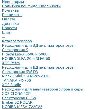
Инвесторам
Политика конфиденциальности
Контакты
Реквизиты
Оплата
Доставка
Новости
Блог
...
Каталог товаров
Расходники для ЭД анализаторов серы
Спектроскан S
Hitachi Lab-X 3500 и 5000
HORIBA SLFA-20 и SLFA-60
XOS Petra
Расходники для ВД анализаторов серы
Спектроскан SW-D3
Rigaku Mini-Z и Micro-Z ULC
TANAKA FX-700
XOS Sindie
Расходники для анализаторов хлора и серы
XOS CLORA 2XP
Спектроскан CLSW
Bruker S2 POLAR
HORIBA MESA-7220V2