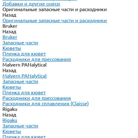
Добавки и другие смеси
Оригинальные запасные части и расходники
Назад
Оригинальные запасные части и расходники
Bruker
Назад
Bruker
Запасные части
Кюветы
Пленка для кювет
Расходники для прессования
Malvern PANalytical
Назад
Malvern PANalytical
Запасные части
Кюветы
Пленка для кювет
Расходники для прессования
Расходники для сплавления (Claisse)
Rigaku
Назад
Rigaku
Запасные части
Кюветы
Пленка для кювет