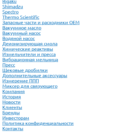
Rigaku
Shimadzu
Spectro
Thermo Scientific
Запасные части и расходники ОЕМ
Вакуумное масло
Вакуумный насос
Водяной насос
Деионизирующая смола
Химические реактивы
Измельчители и пресса
Вибрационная мельница
Пресс
Щековые дробилки
Дополнительные аксессуары
Измерение ППП
Миксер для связующего
Компания
История
Новости
Клиенты
Бренды
Инвесторам
Политика конфиденциальности
Контакты