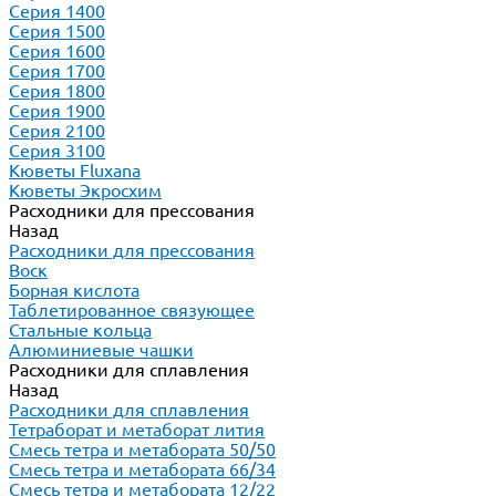
Серия 1400
Серия 1500
Серия 1600
Серия 1700
Серия 1800
Серия 1900
Серия 2100
Серия 3100
Кюветы Fluxana
Кюветы Экросхим
Расходники для прессования
Назад
Расходники для прессования
Воск
Борная кислота
Таблетированное связующее
Стальные кольца
Алюминиевые чашки
Расходники для сплавления
Назад
Расходники для сплавления
Тетраборат и метаборат лития
Смесь тетра и метабората 50/50
Смесь тетра и метабората 66/34
Смесь тетра и метабората 12/22