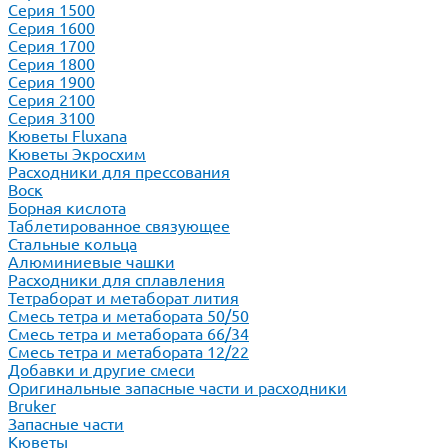
Серия 1500
Серия 1600
Серия 1700
Серия 1800
Серия 1900
Серия 2100
Серия 3100
Кюветы Fluxana
Кюветы Экросхим
Расходники для прессования
Воск
Борная кислота
Таблетированное связующее
Стальные кольца
Алюминиевые чашки
Расходники для сплавления
Тетраборат и метаборат лития
Смесь тетра и метабората 50/50
Смесь тетра и метабората 66/34
Смесь тетра и метабората 12/22
Добавки и другие смеси
Оригинальные запасные части и расходники
Bruker
Запасные части
Кюветы