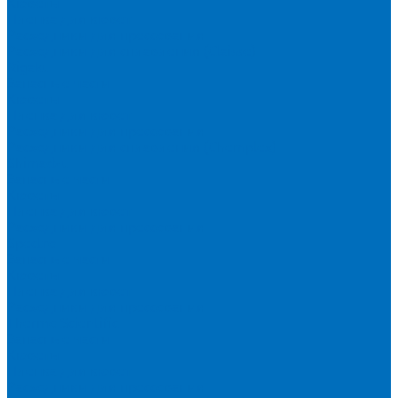
Кюветы
Пленка для кювет
Расходники для прессования
Расходники для сплавления (Claisse)
Rigaku
Запасные части
Кюветы
Пленка для кювет
Расходники для прессования
Расходники для сплавления (Chemplex)
Shimadzu
Запасные части
Кюветы
Пленка для кювет
Расходники для прессования
Spectro
Запасные части
Кюветы
Пленка для кювет
Расходники для прессования
Thermo Scientific
Запасные части
Кюветы
Пленка для кювет
Расходники для прессования