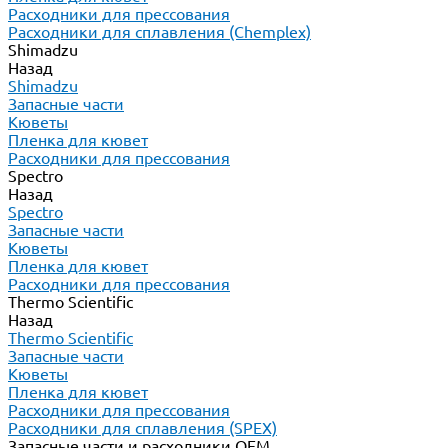
Расходники для прессования
Расходники для сплавления (Chemplex)
Shimadzu
Назад
Shimadzu
Запасные части
Кюветы
Пленка для кювет
Расходники для прессования
Spectro
Назад
Spectro
Запасные части
Кюветы
Пленка для кювет
Расходники для прессования
Thermo Scientific
Назад
Thermo Scientific
Запасные части
Кюветы
Пленка для кювет
Расходники для прессования
Расходники для сплавления (SPEX)
Запасные части и расходники ОЕМ