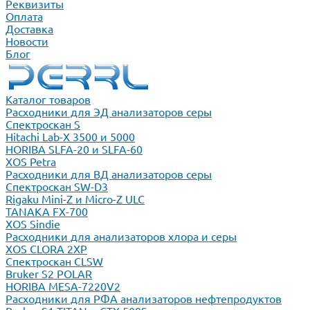
Реквизиты
Оплата
Доставка
Новости
Блог
Каталог товаров
Расходники для ЭД анализаторов серы
Спектроскан S
Hitachi Lab-X 3500 и 5000
HORIBA SLFA-20 и SLFA-60
XOS Petra
Расходники для ВД анализаторов серы
Спектроскан SW-D3
Rigaku Mini-Z и Micro-Z ULC
TANAKA FX-700
XOS Sindie
Расходники для анализаторов хлора и серы
XOS CLORA 2XP
Спектроскан CLSW
Bruker S2 POLAR
HORIBA MESA-7220V2
Расходники для РФА анализаторов нефтепродуктов