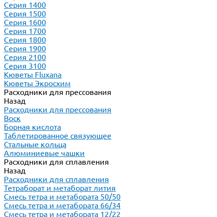
Серия 1400
Серия 1500
Серия 1600
Серия 1700
Серия 1800
Серия 1900
Серия 2100
Серия 3100
Кюветы Fluxana
Кюветы Экросхим
Расходники для прессования
Назад
Расходники для прессования
Воск
Борная кислота
Таблетированное связующее
Стальные кольца
Алюминиевые чашки
Расходники для сплавления
Назад
Расходники для сплавления
Тетраборат и метаборат лития
Смесь тетра и метабората 50/50
Смесь тетра и метабората 66/34
Смесь тетра и метабората 12/22