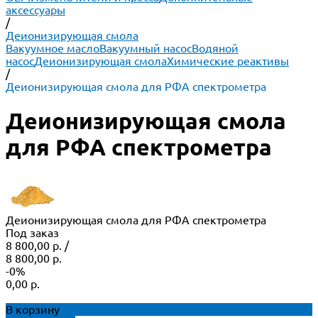
аксессуары
/
Деионизирующая смола
Вакуумное масло
Вакуумный насос
Водяной
насос
Деионизирующая смола
Химические реактивы
/
Деионизирующая смола для РФА спектрометра
Деионизирующая смола
для РФА спектрометра
Деионизирующая смола для РФА спектрометра
Под заказ
8 800,00 р.
/
8 800,00 р.
-0%
0,00 р.
В корзину