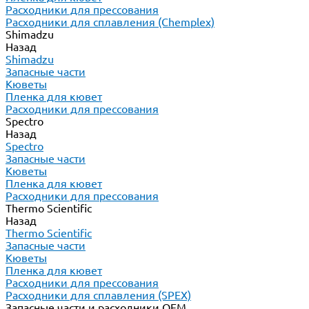
Расходники для прессования
Расходники для сплавления (Chemplex)
Shimadzu
Назад
Shimadzu
Запасные части
Кюветы
Пленка для кювет
Расходники для прессования
Spectro
Назад
Spectro
Запасные части
Кюветы
Пленка для кювет
Расходники для прессования
Thermo Scientific
Назад
Thermo Scientific
Запасные части
Кюветы
Пленка для кювет
Расходники для прессования
Расходники для сплавления (SPEX)
Запасные части и расходники ОЕМ