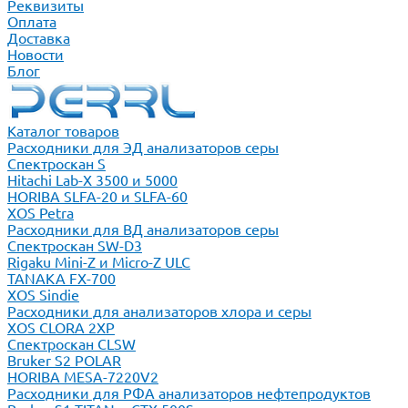
Реквизиты
Оплата
Доставка
Новости
Блог
Каталог товаров
Расходники для ЭД анализаторов серы
Спектроскан S
Hitachi Lab-X 3500 и 5000
HORIBA SLFA-20 и SLFA-60
XOS Petra
Расходники для ВД анализаторов серы
Спектроскан SW-D3
Rigaku Mini-Z и Micro-Z ULC
TANAKA FX-700
XOS Sindie
Расходники для анализаторов хлора и серы
XOS CLORA 2XP
Спектроскан CLSW
Bruker S2 POLAR
HORIBA MESA-7220V2
Расходники для РФА анализаторов нефтепродуктов