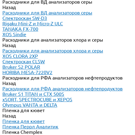
Расходники для ВД анализаторов серы
Назад
Расходники для ВД анализаторов серы
Спектроскан SW-D3
Rigaku Mini-Z и Micro-Z ULC
TANAKA FX-700
XOS Sindie
Расходники для анализаторов хлора и серы
Назад
Расходники для анализаторов хлора и серы
XOS CLORA 2XP
Спектроскан CLSW
Bruker S2 POLAR
HORIBA MESA-7220V2
Расходники для РФА анализаторов нефтепродуктов
Назад
Расходники для РФА анализаторов нефтепродуктов
Bruker S1 TITAN и CTX 500S
xSORT, SPECTROCUBE и XEPOS
Olympus VANTA и DELTA
Пленка для кювет
Назад
Пленка для кювет
Пленка Перрл Аналитик
Пленка Chemplex