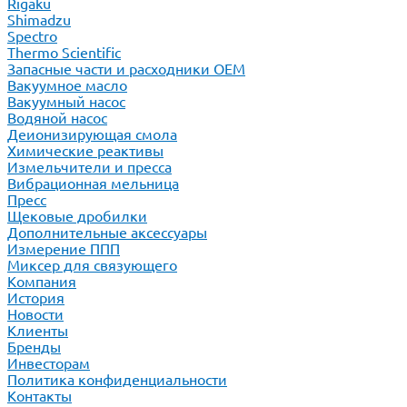
Rigaku
Shimadzu
Spectro
Thermo Scientific
Запасные части и расходники ОЕМ
Вакуумное масло
Вакуумный насос
Водяной насос
Деионизирующая смола
Химические реактивы
Измельчители и пресса
Вибрационная мельница
Пресс
Щековые дробилки
Дополнительные аксессуары
Измерение ППП
Миксер для связующего
Компания
История
Новости
Клиенты
Бренды
Инвесторам
Политика конфиденциальности
Контакты