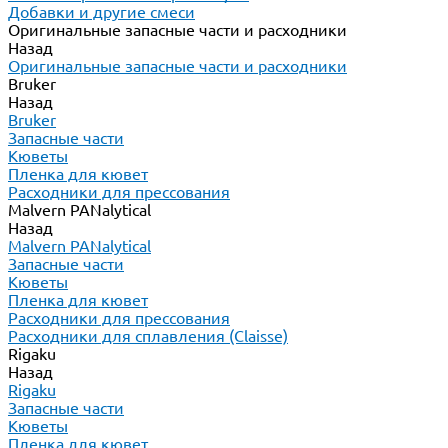
Добавки и другие смеси
Оригинальные запасные части и расходники
Назад
Оригинальные запасные части и расходники
Bruker
Назад
Bruker
Запасные части
Кюветы
Пленка для кювет
Расходники для прессования
Malvern PANalytical
Назад
Malvern PANalytical
Запасные части
Кюветы
Пленка для кювет
Расходники для прессования
Расходники для сплавления (Claisse)
Rigaku
Назад
Rigaku
Запасные части
Кюветы
Пленка для кювет