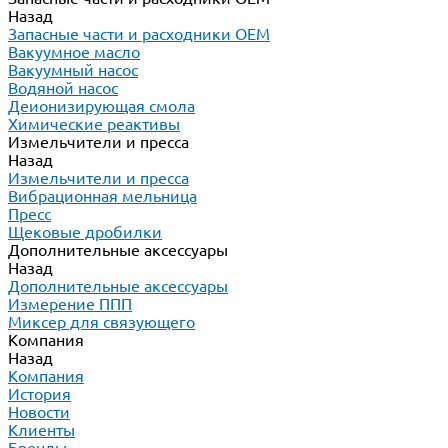
Назад
Запасные части и расходники ОЕМ
Вакуумное масло
Вакуумный насос
Водяной насос
Деионизирующая смола
Химические реактивы
Измельчители и пресса
Назад
Измельчители и пресса
Вибрационная мельница
Пресс
Щековые дробилки
Дополнительные аксессуары
Назад
Дополнительные аксессуары
Измерение ППП
Миксер для связующего
Компания
Назад
Компания
История
Новости
Клиенты