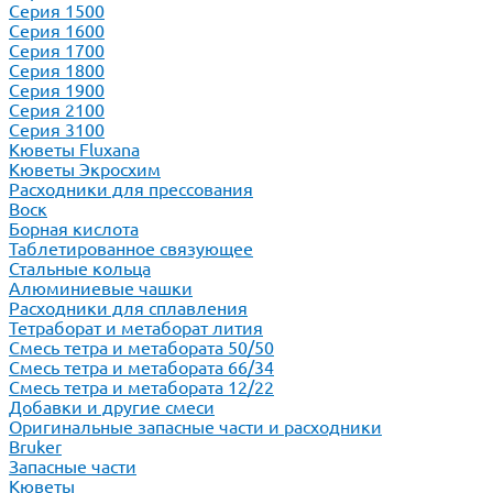
Серия 1500
Серия 1600
Серия 1700
Серия 1800
Серия 1900
Серия 2100
Серия 3100
Кюветы Fluxana
Кюветы Экросхим
Расходники для прессования
Воск
Борная кислота
Таблетированное связующее
Стальные кольца
Алюминиевые чашки
Расходники для сплавления
Тетраборат и метаборат лития
Смесь тетра и метабората 50/50
Смесь тетра и метабората 66/34
Смесь тетра и метабората 12/22
Добавки и другие смеси
Оригинальные запасные части и расходники
Bruker
Запасные части
Кюветы