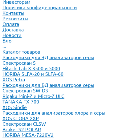
Инвесторам
Политика конфиденциальности
Контакты
Реквизиты
Оплата
Доставка
Новости
Блог
...
Каталог товаров
Расходники для ЭД анализаторов серы
Спектроскан S
Hitachi Lab-X 3500 и 5000
HORIBA SLFA-20 и SLFA-60
XOS Petra
Расходники для ВД анализаторов серы
Спектроскан SW-D3
Rigaku Mini-Z и Micro-Z ULC
TANAKA FX-700
XOS Sindie
Расходники для анализаторов хлора и серы
XOS CLORA 2XP
Спектроскан CLSW
Bruker S2 POLAR
HORIBA MESA-7220V2