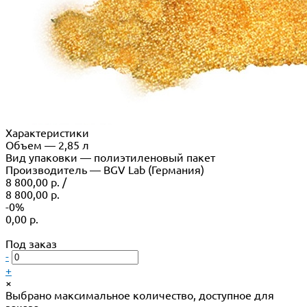
Характеристики
Объем
—
2,85 л
Вид упаковки
—
полиэтиленовый пакет
Производитель
—
BGV Lab (Германия)
8 800,00 р.
/
8 800,00 р.
-0%
0,00 р.
Под заказ
-
+
×
Выбрано максимальное количество, доступное для