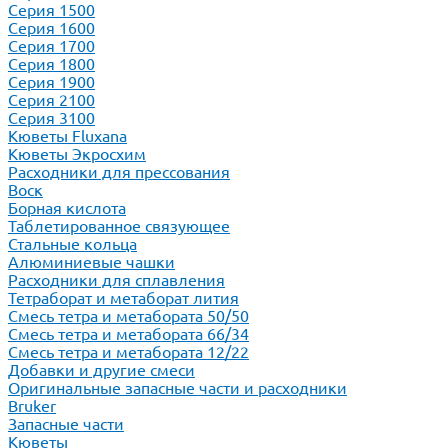
Серия 1500
Серия 1600
Серия 1700
Серия 1800
Серия 1900
Серия 2100
Серия 3100
Кюветы Fluxana
Кюветы Экросхим
Расходники для прессования
Воск
Борная кислота
Таблетированное связующее
Стальные кольца
Алюминиевые чашки
Расходники для сплавления
Тетраборат и метаборат лития
Смесь тетра и метабората 50/50
Смесь тетра и метабората 66/34
Смесь тетра и метабората 12/22
Добавки и другие смеси
Оригинальные запасные части и расходники
Bruker
Запасные части
Кюветы