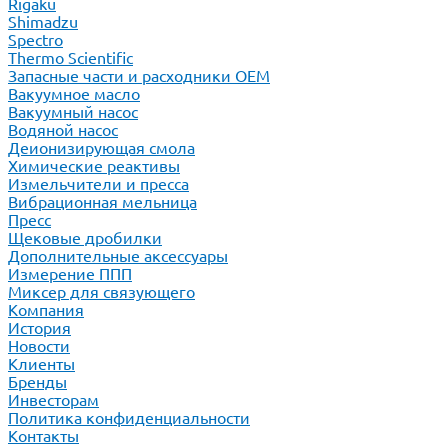
Rigaku
Shimadzu
Spectro
Thermo Scientific
Запасные части и расходники ОЕМ
Вакуумное масло
Вакуумный насос
Водяной насос
Деионизирующая смола
Химические реактивы
Измельчители и пресса
Вибрационная мельница
Пресс
Щековые дробилки
Дополнительные аксессуары
Измерение ППП
Миксер для связующего
Компания
История
Новости
Клиенты
Бренды
Инвесторам
Политика конфиденциальности
Контакты