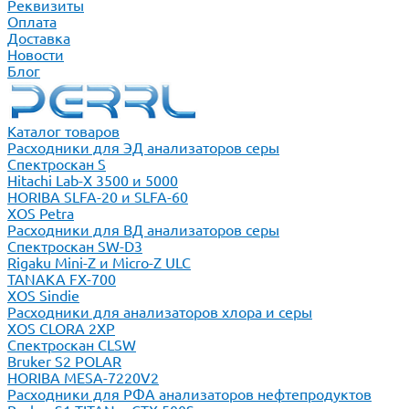
Реквизиты
Оплата
Доставка
Новости
Блог
Каталог товаров
Расходники для ЭД анализаторов серы
Спектроскан S
Hitachi Lab-X 3500 и 5000
HORIBA SLFA-20 и SLFA-60
XOS Petra
Расходники для ВД анализаторов серы
Спектроскан SW-D3
Rigaku Mini-Z и Micro-Z ULC
TANAKA FX-700
XOS Sindie
Расходники для анализаторов хлора и серы
XOS CLORA 2XP
Спектроскан CLSW
Bruker S2 POLAR
HORIBA MESA-7220V2
Расходники для РФА анализаторов нефтепродуктов