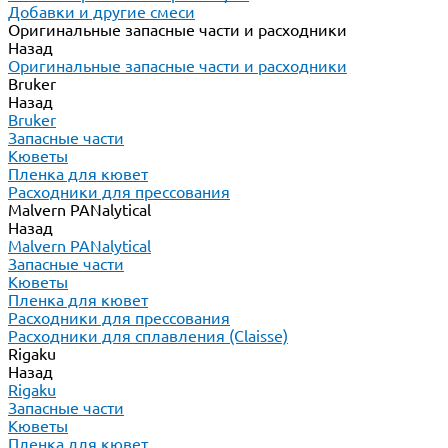
Добавки и другие смеси
Оригинальные запасные части и расходники
Назад
Оригинальные запасные части и расходники
Bruker
Назад
Bruker
Запасные части
Кюветы
Пленка для кювет
Расходники для прессования
Malvern PANalytical
Назад
Malvern PANalytical
Запасные части
Кюветы
Пленка для кювет
Расходники для прессования
Расходники для сплавления (Claisse)
Rigaku
Назад
Rigaku
Запасные части
Кюветы
Пленка для кювет