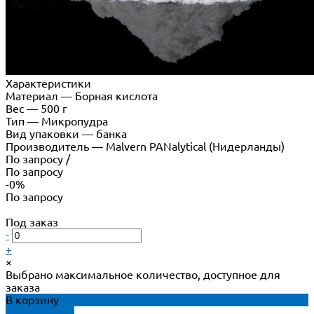
Характеристики
Материал
—
Борная кислота
Вес
—
500 г
Тип
—
Микропудра
Вид упаковки
—
банка
Производитель
—
Malvern PANalytical (Нидерланды)
По запросу
/
По запросу
-0%
По запросу
Под заказ
-
+
×
Выбрано максимальное количество, доступное для
заказа
В корзину
ДОБАВЛЕНО