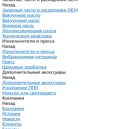
Назад
Запасные части и расходники ОЕМ
Вакуумное масло
Вакуумный насос
Водяной насос
Деионизирующая смола
Химические реактивы
Измельчители и пресса
Назад
Измельчители и пресса
Вибрационная мельница
Пресс
Щековые дробилки
Дополнительные аксессуары
Назад
Дополнительные аксессуары
Измерение ППП
Миксер для связующего
Компания
Назад
Компания
История
Новости
Клиенты