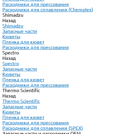
Расходники для прессования
Расходники для сплавления (Chemplex)
Shimadzu
Назад
Shimadzu
Запасные части
Кюветы
Пленка для кювет
Расходники для прессования
Spectro
Назад
Spectro
Запасные части
Кюветы
Пленка для кювет
Расходники для прессования
Thermo Scientific
Назад
Thermo Scientific
Запасные части
Кюветы
Пленка для кювет
Расходники для прессования
Расходники для сплавления (SPEX)
Запасные части и расходники ОЕМ