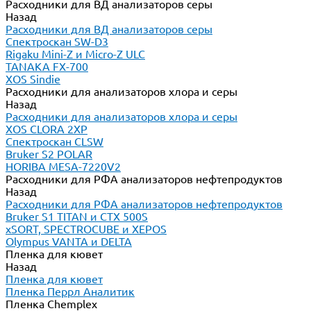
Расходники для ВД анализаторов серы
Назад
Расходники для ВД анализаторов серы
Спектроскан SW-D3
Rigaku Mini-Z и Micro-Z ULC
TANAKA FX-700
XOS Sindie
Расходники для анализаторов хлора и серы
Назад
Расходники для анализаторов хлора и серы
XOS CLORA 2XP
Спектроскан CLSW
Bruker S2 POLAR
HORIBA MESA-7220V2
Расходники для РФА анализаторов нефтепродуктов
Назад
Расходники для РФА анализаторов нефтепродуктов
Bruker S1 TITAN и CTX 500S
xSORT, SPECTROCUBE и XEPOS
Olympus VANTA и DELTA
Пленка для кювет
Назад
Пленка для кювет
Пленка Перрл Аналитик
Пленка Chemplex