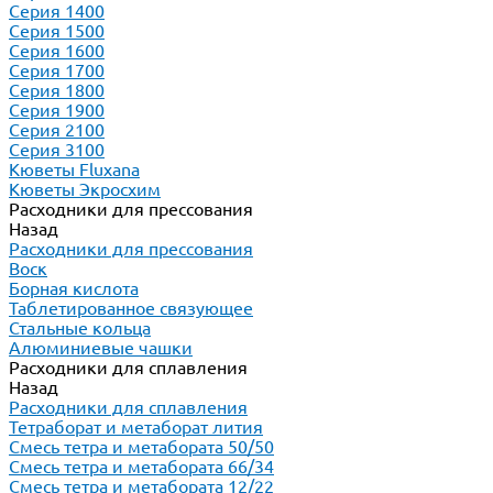
Серия 1400
Серия 1500
Серия 1600
Серия 1700
Серия 1800
Серия 1900
Серия 2100
Серия 3100
Кюветы Fluxana
Кюветы Экросхим
Расходники для прессования
Назад
Расходники для прессования
Воск
Борная кислота
Таблетированное связующее
Стальные кольца
Алюминиевые чашки
Расходники для сплавления
Назад
Расходники для сплавления
Тетраборат и метаборат лития
Смесь тетра и метабората 50/50
Смесь тетра и метабората 66/34
Смесь тетра и метабората 12/22