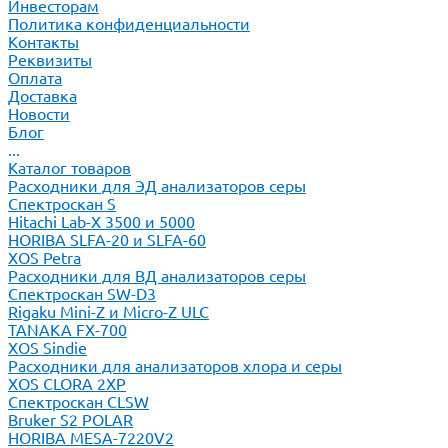
Инвесторам
Политика конфиденциальности
Контакты
Реквизиты
Оплата
Доставка
Новости
Блог
...
Каталог товаров
Расходники для ЭД анализаторов серы
Спектроскан S
Hitachi Lab-X 3500 и 5000
HORIBA SLFA-20 и SLFA-60
XOS Petra
Расходники для ВД анализаторов серы
Спектроскан SW-D3
Rigaku Mini-Z и Micro-Z ULC
TANAKA FX-700
XOS Sindie
Расходники для анализаторов хлора и серы
XOS CLORA 2XP
Спектроскан CLSW
Bruker S2 POLAR
HORIBA MESA-7220V2