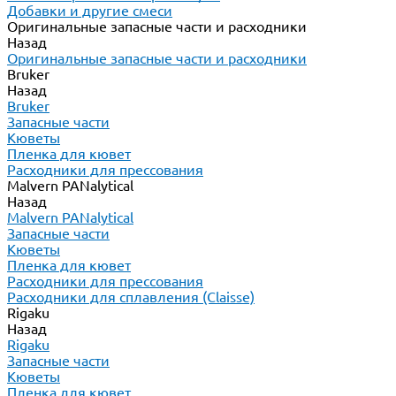
Добавки и другие смеси
Оригинальные запасные части и расходники
Назад
Оригинальные запасные части и расходники
Bruker
Назад
Bruker
Запасные части
Кюветы
Пленка для кювет
Расходники для прессования
Malvern PANalytical
Назад
Malvern PANalytical
Запасные части
Кюветы
Пленка для кювет
Расходники для прессования
Расходники для сплавления (Claisse)
Rigaku
Назад
Rigaku
Запасные части
Кюветы
Пленка для кювет