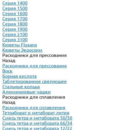
Серия 1400
Серия 1500
Серия 1600
Серия 1700
Серия 1800
Серия 1900
Серия 2100
Серия 3100
Кюветы Fluxana
Кюветы Экросхим
Расходники для прессования
Назад
Расходники для прессования
Воск
Борная кислота
Таблетированное связующее
Стальные кольца
Алюминиевые чашки
Расходники для сплавления
Назад
Расходники для сплавления
Тетраборат и метаборат лития
Смесь тетра и метабората 50/50
Смесь тетра и метабората 66/34
Смесь тетра и метабората 12/22