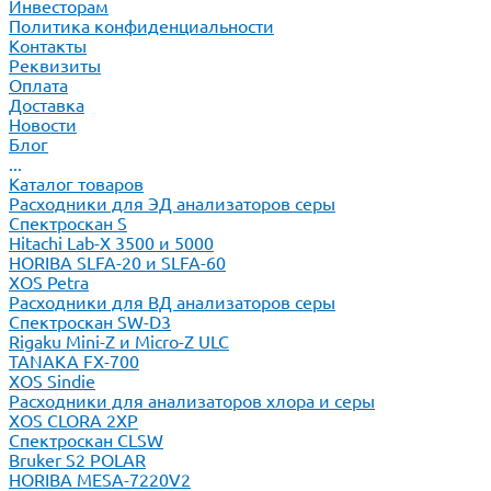
Инвесторам
Политика конфиденциальности
Контакты
Реквизиты
Оплата
Доставка
Новости
Блог
...
Каталог товаров
Расходники для ЭД анализаторов серы
Спектроскан S
Hitachi Lab-X 3500 и 5000
HORIBA SLFA-20 и SLFA-60
XOS Petra
Расходники для ВД анализаторов серы
Спектроскан SW-D3
Rigaku Mini-Z и Micro-Z ULC
TANAKA FX-700
XOS Sindie
Расходники для анализаторов хлора и серы
XOS CLORA 2XP
Спектроскан CLSW
Bruker S2 POLAR
HORIBA MESA-7220V2