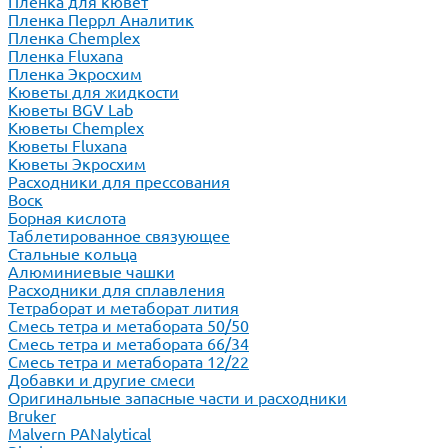
Пленка для кювет
Пленка Перрл Аналитик
Пленка Chemplex
Пленка Fluxana
Пленка Экросхим
Кюветы для жидкости
Кюветы BGV Lab
Кюветы Chemplex
Кюветы Fluxana
Кюветы Экросхим
Расходники для прессования
Воск
Борная кислота
Таблетированное связующее
Стальные кольца
Алюминиевые чашки
Расходники для сплавления
Тетраборат и метаборат лития
Смесь тетра и метабората 50/50
Смесь тетра и метабората 66/34
Смесь тетра и метабората 12/22
Добавки и другие смеси
Оригинальные запасные части и расходники
Bruker
Malvern PANalytical