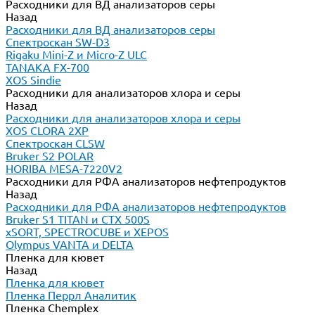
Расходники для ВД анализаторов серы
Назад
Расходники для ВД анализаторов серы
Спектроскан SW-D3
Rigaku Mini-Z и Micro-Z ULC
TANAKA FX-700
XOS Sindie
Расходники для анализаторов хлора и серы
Назад
Расходники для анализаторов хлора и серы
XOS CLORA 2XP
Спектроскан CLSW
Bruker S2 POLAR
HORIBA MESA-7220V2
Расходники для РФА анализаторов нефтепродуктов
Назад
Расходники для РФА анализаторов нефтепродуктов
Bruker S1 TITAN и CTX 500S
xSORT, SPECTROCUBE и XEPOS
Olympus VANTA и DELTA
Пленка для кювет
Назад
Пленка для кювет
Пленка Перрл Аналитик
Пленка Chemplex