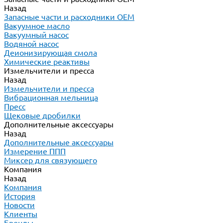
Назад
Запасные части и расходники ОЕМ
Вакуумное масло
Вакуумный насос
Водяной насос
Деионизирующая смола
Химические реактивы
Измельчители и пресса
Назад
Измельчители и пресса
Вибрационная мельница
Пресс
Щековые дробилки
Дополнительные аксессуары
Назад
Дополнительные аксессуары
Измерение ППП
Миксер для связующего
Компания
Назад
Компания
История
Новости
Клиенты