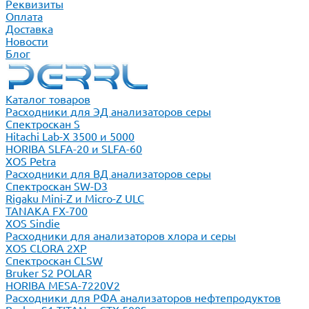
Реквизиты
Оплата
Доставка
Новости
Блог
Каталог товаров
Расходники для ЭД анализаторов серы
Спектроскан S
Hitachi Lab-X 3500 и 5000
HORIBA SLFA-20 и SLFA-60
XOS Petra
Расходники для ВД анализаторов серы
Спектроскан SW-D3
Rigaku Mini-Z и Micro-Z ULC
TANAKA FX-700
XOS Sindie
Расходники для анализаторов хлора и серы
XOS CLORA 2XP
Спектроскан CLSW
Bruker S2 POLAR
HORIBA MESA-7220V2
Расходники для РФА анализаторов нефтепродуктов