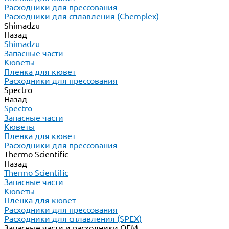
Расходники для прессования
Расходники для сплавления (Chemplex)
Shimadzu
Назад
Shimadzu
Запасные части
Кюветы
Пленка для кювет
Расходники для прессования
Spectro
Назад
Spectro
Запасные части
Кюветы
Пленка для кювет
Расходники для прессования
Thermo Scientific
Назад
Thermo Scientific
Запасные части
Кюветы
Пленка для кювет
Расходники для прессования
Расходники для сплавления (SPEX)
Запасные части и расходники ОЕМ