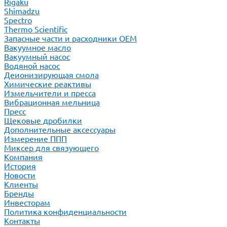
Rigaku
Shimadzu
Spectro
Thermo Scientific
Запасные части и расходники ОЕМ
Вакуумное масло
Вакуумный насос
Водяной насос
Деионизирующая смола
Химические реактивы
Измельчители и пресса
Вибрационная мельница
Пресс
Щековые дробилки
Дополнительные аксессуары
Измерение ППП
Миксер для связующего
Компания
История
Новости
Клиенты
Бренды
Инвесторам
Политика конфиденциальности
Контакты