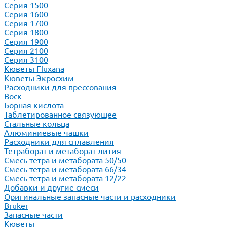
Серия 1500
Серия 1600
Серия 1700
Серия 1800
Серия 1900
Серия 2100
Серия 3100
Кюветы Fluxana
Кюветы Экросхим
Расходники для прессования
Воск
Борная кислота
Таблетированное связующее
Стальные кольца
Алюминиевые чашки
Расходники для сплавления
Тетраборат и метаборат лития
Смесь тетра и метабората 50/50
Смесь тетра и метабората 66/34
Смесь тетра и метабората 12/22
Добавки и другие смеси
Оригинальные запасные части и расходники
Bruker
Запасные части
Кюветы