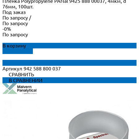
Пленка Polypropylene PANal 9425 888 00037, 4мкм, d
76мм, 100шт.
Под заказ
По запросу
/
По запросу
-0%
По запросу
В корзину
ДОБАВЛЕНО
Артикул
942 588 800 037
СРАВНИТЬ
В СРАВНЕНИИ