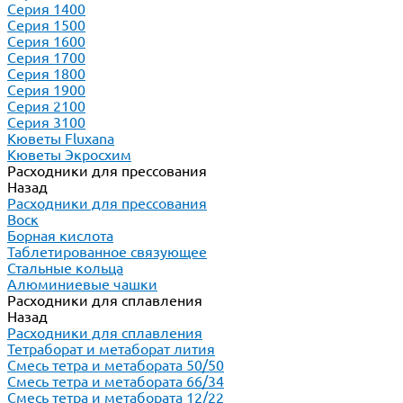
Серия 1400
Серия 1500
Серия 1600
Серия 1700
Серия 1800
Серия 1900
Серия 2100
Серия 3100
Кюветы Fluxana
Кюветы Экросхим
Расходники для прессования
Назад
Расходники для прессования
Воск
Борная кислота
Таблетированное связующее
Стальные кольца
Алюминиевые чашки
Расходники для сплавления
Назад
Расходники для сплавления
Тетраборат и метаборат лития
Смесь тетра и метабората 50/50
Смесь тетра и метабората 66/34
Смесь тетра и метабората 12/22