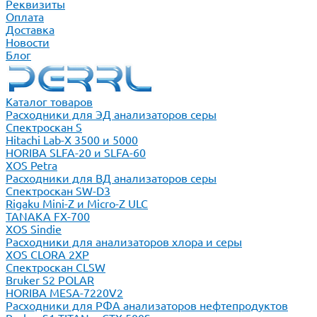
Реквизиты
Оплата
Доставка
Новости
Блог
Каталог товаров
Расходники для ЭД анализаторов серы
Спектроскан S
Hitachi Lab-X 3500 и 5000
HORIBA SLFA-20 и SLFA-60
XOS Petra
Расходники для ВД анализаторов серы
Спектроскан SW-D3
Rigaku Mini-Z и Micro-Z ULC
TANAKA FX-700
XOS Sindie
Расходники для анализаторов хлора и серы
XOS CLORA 2XP
Спектроскан CLSW
Bruker S2 POLAR
HORIBA MESA-7220V2
Расходники для РФА анализаторов нефтепродуктов