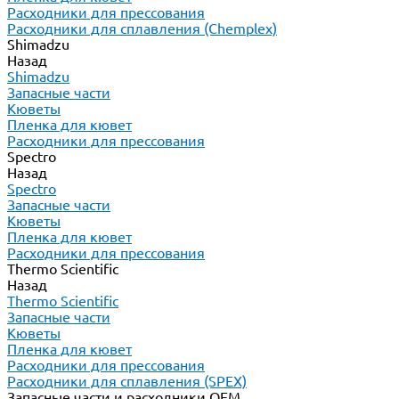
Расходники для прессования
Расходники для сплавления (Chemplex)
Shimadzu
Назад
Shimadzu
Запасные части
Кюветы
Пленка для кювет
Расходники для прессования
Spectro
Назад
Spectro
Запасные части
Кюветы
Пленка для кювет
Расходники для прессования
Thermo Scientific
Назад
Thermo Scientific
Запасные части
Кюветы
Пленка для кювет
Расходники для прессования
Расходники для сплавления (SPEX)
Запасные части и расходники ОЕМ