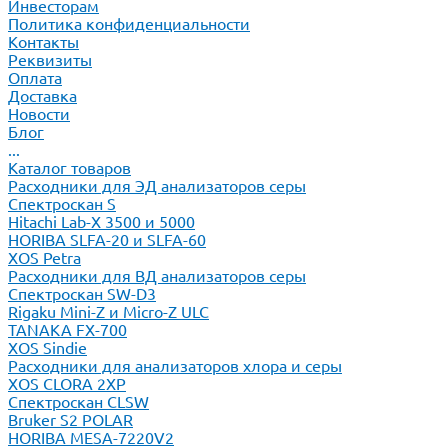
Инвесторам
Политика конфиденциальности
Контакты
Реквизиты
Оплата
Доставка
Новости
Блог
...
Каталог товаров
Расходники для ЭД анализаторов серы
Спектроскан S
Hitachi Lab-X 3500 и 5000
HORIBA SLFA-20 и SLFA-60
XOS Petra
Расходники для ВД анализаторов серы
Спектроскан SW-D3
Rigaku Mini-Z и Micro-Z ULC
TANAKA FX-700
XOS Sindie
Расходники для анализаторов хлора и серы
XOS CLORA 2XP
Спектроскан CLSW
Bruker S2 POLAR
HORIBA MESA-7220V2