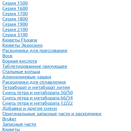
Серия 1500
Серия 1600
Серия 1700
Серия 1800
Серия 1900
Серия 2100
Серия 3100
Кюветы Fluxana
Кюветы Экросхим
Расходники для прессования
Воск
Борная кислота
Таблетированное связующее
Стальные кольца
Алюминиевые чашки
Расходники для сплавления
Тетраборат и метаборат лития
Смесь тетра и метабората 50/50
Смесь тетра и метабората 66/34
Смесь тетра и метабората 12/22
Добавки и другие смеси
Оригинальные запасные части и расходники
Bruker
Запасные части
Кюветы