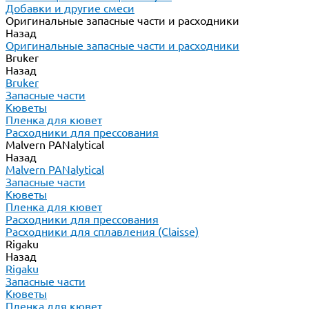
Добавки и другие смеси
Оригинальные запасные части и расходники
Назад
Оригинальные запасные части и расходники
Bruker
Назад
Bruker
Запасные части
Кюветы
Пленка для кювет
Расходники для прессования
Malvern PANalytical
Назад
Malvern PANalytical
Запасные части
Кюветы
Пленка для кювет
Расходники для прессования
Расходники для сплавления (Claisse)
Rigaku
Назад
Rigaku
Запасные части
Кюветы
Пленка для кювет