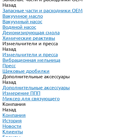
Назад
Запасные части и расходники ОЕМ
Вакуумное масло
Вакуумный насос
Водяной насос
Деионизирующая смола
Химические реактивы
Измельчители и пресса
Назад
Измельчители и пресса
Вибрационная мельница
Пресс
Щековые дробилки
Дополнительные аксессуары
Назад
Дополнительные аксессуары
Измерение ППП
Миксер для связующего
Компания
Назад
Компания
История
Новости
Клиенты