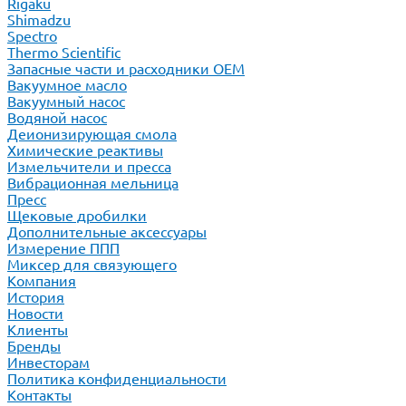
Rigaku
Shimadzu
Spectro
Thermo Scientific
Запасные части и расходники ОЕМ
Вакуумное масло
Вакуумный насос
Водяной насос
Деионизирующая смола
Химические реактивы
Измельчители и пресса
Вибрационная мельница
Пресс
Щековые дробилки
Дополнительные аксессуары
Измерение ППП
Миксер для связующего
Компания
История
Новости
Клиенты
Бренды
Инвесторам
Политика конфиденциальности
Контакты