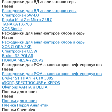
Расходники для ВД анализаторов серы
Назад
Расходники для ВД анализаторов серы
Спектроскан SW-D3
Rigaku Mini-Z и Micro-Z ULC
TANAKA FX-700
XOS Sindie
Расходники для анализаторов хлора и серы
Назад
Расходники для анализаторов хлора и серы
XOS CLORA 2XP
Спектроскан CLSW
Bruker S2 POLAR
HORIBA MESA-7220V2
Расходники для РФА анализаторов нефтепродуктов
Назад
Расходники для РФА анализаторов нефтепродуктов
Bruker S1 TITAN и CTX 500S
xSORT, SPECTROCUBE и XEPOS
Olympus VANTA и DELTA
Пленка для кювет
Назад
Пленка для кювет
Пленка Перрл Аналитик
Пленка Chemplex