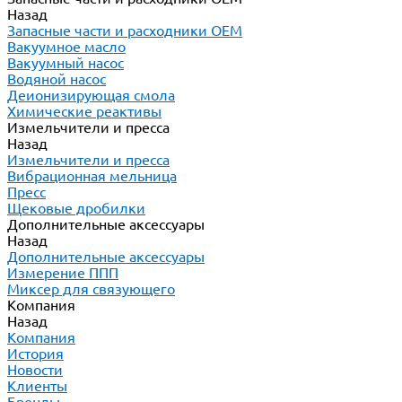
Назад
Запасные части и расходники ОЕМ
Вакуумное масло
Вакуумный насос
Водяной насос
Деионизирующая смола
Химические реактивы
Измельчители и пресса
Назад
Измельчители и пресса
Вибрационная мельница
Пресс
Щековые дробилки
Дополнительные аксессуары
Назад
Дополнительные аксессуары
Измерение ППП
Миксер для связующего
Компания
Назад
Компания
История
Новости
Клиенты