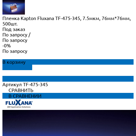
Пленка Kapton Fluxana TF-475-345, 7.5мкм, 76мм*76мм,
500шт.
Под заказ
По запросу
/
По запросу
-0%
По запросу
В корзину
ДОБАВЛЕНО
Артикул
TF-475-345
СРАВНИТЬ
В СРАВНЕНИИ