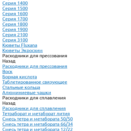
Серия 1400
Серия 1500
Серия 1600
Серия 1700
Серия 1800
Серия 1900
Серия 2100
Серия 3100
Кюветы Fluxana
Кюветы Экросхим
Расходники для прессования
Назад
Расходники для прессования
Воск
Борная кислота
Таблетированное связующее
Стальные кольца
Алюминиевые чашки
Расходники для сплавления
Назад
Расходники для сплавления
Тетраборат и метаборат лития
Смесь тетра и метабората 50/50
Смесь тетра и метабората 66/34
Смесь тетра и метабората 12/22