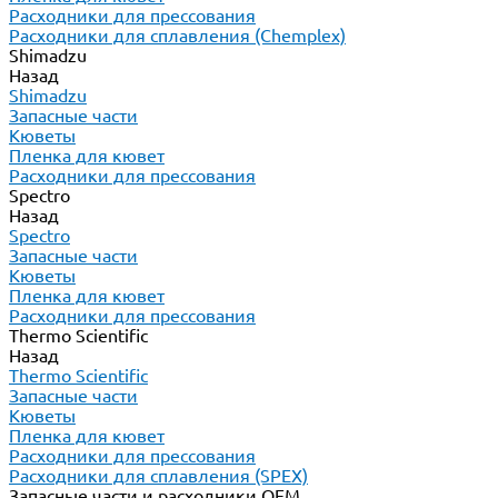
Расходники для прессования
Расходники для сплавления (Chemplex)
Shimadzu
Назад
Shimadzu
Запасные части
Кюветы
Пленка для кювет
Расходники для прессования
Spectro
Назад
Spectro
Запасные части
Кюветы
Пленка для кювет
Расходники для прессования
Thermo Scientific
Назад
Thermo Scientific
Запасные части
Кюветы
Пленка для кювет
Расходники для прессования
Расходники для сплавления (SPEX)
Запасные части и расходники ОЕМ