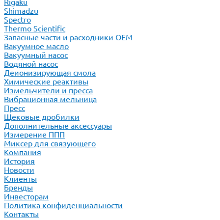
Rigaku
Shimadzu
Spectro
Thermo Scientific
Запасные части и расходники ОЕМ
Вакуумное масло
Вакуумный насос
Водяной насос
Деионизирующая смола
Химические реактивы
Измельчители и пресса
Вибрационная мельница
Пресс
Щековые дробилки
Дополнительные аксессуары
Измерение ППП
Миксер для связующего
Компания
История
Новости
Клиенты
Бренды
Инвесторам
Политика конфиденциальности
Контакты