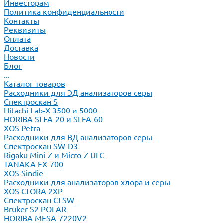
Инвесторам
Политика конфиденциальности
Контакты
Реквизиты
Оплата
Доставка
Новости
Блог
...
Каталог товаров
Расходники для ЭД анализаторов серы
Спектроскан S
Hitachi Lab-X 3500 и 5000
HORIBA SLFA-20 и SLFA-60
XOS Petra
Расходники для ВД анализаторов серы
Спектроскан SW-D3
Rigaku Mini-Z и Micro-Z ULC
TANAKA FX-700
XOS Sindie
Расходники для анализаторов хлора и серы
XOS CLORA 2XP
Спектроскан CLSW
Bruker S2 POLAR
HORIBA MESA-7220V2