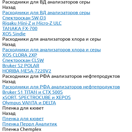
Расходники для ВД анализаторов серы
Назад
Расходники для ВД анализаторов серы
Спектроскан SW-D3
Rigaku Mini-Z и Micro-Z ULC
TANAKA FX-700
XOS Sindie
Расходники для анализаторов хлора и серы
Назад
Расходники для анализаторов хлора и серы
XOS CLORA 2XP
Спектроскан CLSW
Bruker S2 POLAR
HORIBA MESA-7220V2
Расходники для РФА анализаторов нефтепродуктов
Назад
Расходники для РФА анализаторов нефтепродуктов
Bruker S1 TITAN и CTX 500S
xSORT, SPECTROCUBE и XEPOS
Olympus VANTA и DELTA
Пленка для кювет
Назад
Пленка для кювет
Пленка Перрл Аналитик
Пленка Chemplex