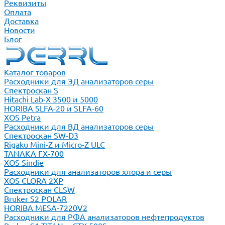
Реквизиты
Оплата
Доставка
Новости
Блог
Каталог товаров
Расходники для ЭД анализаторов серы
Спектроскан S
Hitachi Lab-X 3500 и 5000
HORIBA SLFA-20 и SLFA-60
XOS Petra
Расходники для ВД анализаторов серы
Спектроскан SW-D3
Rigaku Mini-Z и Micro-Z ULC
TANAKA FX-700
XOS Sindie
Расходники для анализаторов хлора и серы
XOS CLORA 2XP
Спектроскан CLSW
Bruker S2 POLAR
HORIBA MESA-7220V2
Расходники для РФА анализаторов нефтепродуктов