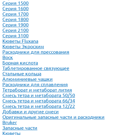
Серия 1500
Серия 1600
Серия 1700
Серия 1800
Серия 1900
Серия 2100
Серия 3100
Кюветы Fluxana
Кюветы Экросхим
Расходники для прессования
Воск
Борная кислота
Таблетированное связующее
Стальные кольца
Алюминиевые чашки
Расходники для сплавления
Тетраборат и метаборат лития
Смесь тетра и метабората 50/50
Смесь тетра и метабората 66/34
Смесь тетра и метабората 12/22
Добавки и другие смеси
Оригинальные запасные части и расходники
Bruker
Запасные части
Кюветы