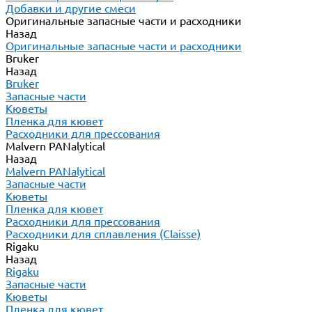
Добавки и другие смеси
Оригинальные запасные части и расходники
Назад
Оригинальные запасные части и расходники
Bruker
Назад
Bruker
Запасные части
Кюветы
Пленка для кювет
Расходники для прессования
Malvern PANalytical
Назад
Malvern PANalytical
Запасные части
Кюветы
Пленка для кювет
Расходники для прессования
Расходники для сплавления (Claisse)
Rigaku
Назад
Rigaku
Запасные части
Кюветы
Пленка для кювет