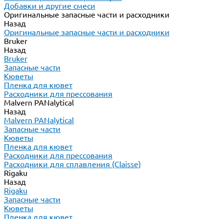
Добавки и другие смеси
Оригинальные запасные части и расходники
Назад
Оригинальные запасные части и расходники
Bruker
Назад
Bruker
Запасные части
Кюветы
Пленка для кювет
Расходники для прессования
Malvern PANalytical
Назад
Malvern PANalytical
Запасные части
Кюветы
Пленка для кювет
Расходники для прессования
Расходники для сплавления (Claisse)
Rigaku
Назад
Rigaku
Запасные части
Кюветы
Пленка для кювет