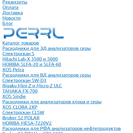
Реквизиты
Оплата
Доставка
Новости
Блог
Каталог товаров
Расходники для ЭД анализаторов серы
Спектроскан S
Hitachi Lab-X 3500 и 5000
HORIBA SLFA-20 и SLFA-60
XOS Petra
Расходники для ВД анализаторов серы
Спектроскан SW-D3
Rigaku Mini-Z и Micro-Z ULC
TANAKA FX-700
XOS Sindie
Расходники для анализаторов хлора и серы
XOS CLORA 2XP
Спектроскан CLSW
Bruker S2 POLAR
HORIBA MESA-7220V2
Расходники для РФА анализаторов нефтепродуктов