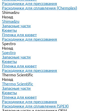
Расходники для прессования
Расходники для сплавления (Chemplex)
Shimadzu
Назад
Shimadzu
Запасные части
Кюветы
Пленка для кювет
Расходники для прессования
Spectro
Назад
Spectro
Запасные части
Кюветы
Пленка для кювет
Расходники для прессования
Thermo Scientific
Назад
Thermo Scientific
Запасные части
Кюветы
Пленка для кювет
Расходники для прессования
Расходники для сплавления (SPEX)
Запасные части и расходники ОЕМ