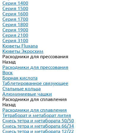
Серия 1400
Серия 1500
Серия 1600
Серия 1700
Серия 1800
Серия 1900
Серия 2100
Серия 3100
Кюветы Fluxana
Кюветы Экросхим
Расходники для прессования
Назад
Расходники для прессования
Воск
Борная кислота
Таблетированное связующее
Стальные кольца
Алюминиевые чашки
Расходники для сплавления
Назад
Расходники для сплавления
Тетраборат и метаборат лития
Смесь тетра и метабората 50/50
Смесь тетра и метабората 66/34
Смесь тетра и метабората 12/22