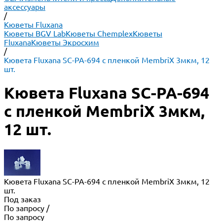
аксессуары
/
Кюветы Fluxana
Кюветы BGV Lab
Кюветы Chemplex
Кюветы
Fluxana
Кюветы Экросхим
/
Кювета Fluxana SC-PA-694 с пленкой MembriX 3мкм, 12
шт.
Кювета Fluxana SC-PA-694
с пленкой MembriX 3мкм,
12 шт.
Кювета Fluxana SC-PA-694 с пленкой MembriX 3мкм, 12
шт.
Под заказ
По запросу
/
По запросу