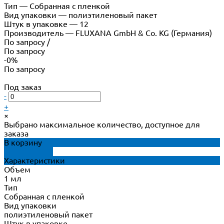
Тип
—
Собранная с пленкой
Вид упаковки
—
полиэтиленовый пакет
Штук в упаковке
—
12
Производитель
—
FLUXANA GmbH & Co. KG (Германия)
По запросу
/
По запросу
-0%
По запросу
Под заказ
-
+
×
Выбрано максимальное количество, доступное для
заказа
В корзину
ДОБАВЛЕНО
Характеристики
Объем
1 мл
Тип
Собранная с пленкой
Вид упаковки
полиэтиленовый пакет
Штук в упаковке