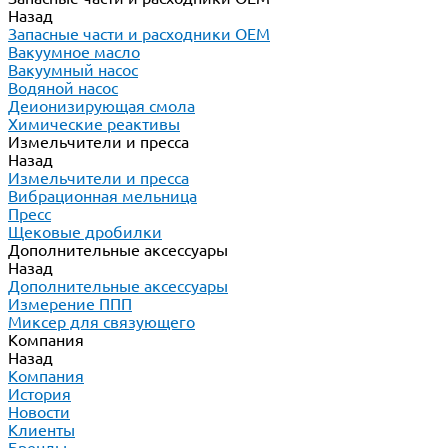
Назад
Запасные части и расходники ОЕМ
Вакуумное масло
Вакуумный насос
Водяной насос
Деионизирующая смола
Химические реактивы
Измельчители и пресса
Назад
Измельчители и пресса
Вибрационная мельница
Пресс
Щековые дробилки
Дополнительные аксессуары
Назад
Дополнительные аксессуары
Измерение ППП
Миксер для связующего
Компания
Назад
Компания
История
Новости
Клиенты