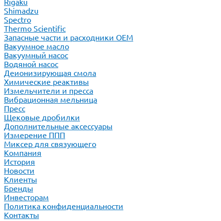
Rigaku
Shimadzu
Spectro
Thermo Scientific
Запасные части и расходники ОЕМ
Вакуумное масло
Вакуумный насос
Водяной насос
Деионизирующая смола
Химические реактивы
Измельчители и пресса
Вибрационная мельница
Пресс
Щековые дробилки
Дополнительные аксессуары
Измерение ППП
Миксер для связующего
Компания
История
Новости
Клиенты
Бренды
Инвесторам
Политика конфиденциальности
Контакты