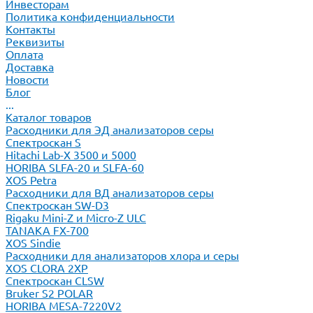
Инвесторам
Политика конфиденциальности
Контакты
Реквизиты
Оплата
Доставка
Новости
Блог
...
Каталог товаров
Расходники для ЭД анализаторов серы
Спектроскан S
Hitachi Lab-X 3500 и 5000
HORIBA SLFA-20 и SLFA-60
XOS Petra
Расходники для ВД анализаторов серы
Спектроскан SW-D3
Rigaku Mini-Z и Micro-Z ULC
TANAKA FX-700
XOS Sindie
Расходники для анализаторов хлора и серы
XOS CLORA 2XP
Спектроскан CLSW
Bruker S2 POLAR
HORIBA MESA-7220V2