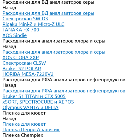
Расходники для ВД анализаторов серы
Назад
Расходники для ВД анализаторов серы
Спектроскан SW-D3
Rigaku Mini-Z и Micro-Z ULC
TANAKA FX-700
XOS Sindie
Расходники для анализаторов хлора и серы
Назад
Расходники для анализаторов хлора и серы
XOS CLORA 2XP
Спектроскан CLSW
Bruker S2 POLAR
HORIBA MESA-7220V2
Расходники для РФА анализаторов нефтепродуктов
Назад
Расходники для РФА анализаторов нефтепродуктов
Bruker S1 TITAN и CTX 500S
xSORT, SPECTROCUBE и XEPOS
Olympus VANTA и DELTA
Пленка для кювет
Назад
Пленка для кювет
Пленка Перрл Аналитик
Пленка Chemplex