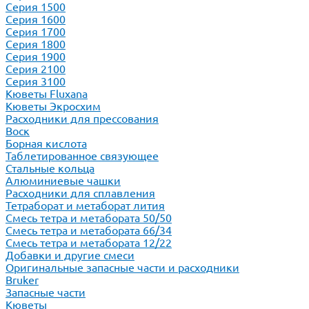
Серия 1500
Серия 1600
Серия 1700
Серия 1800
Серия 1900
Серия 2100
Серия 3100
Кюветы Fluxana
Кюветы Экросхим
Расходники для прессования
Воск
Борная кислота
Таблетированное связующее
Стальные кольца
Алюминиевые чашки
Расходники для сплавления
Тетраборат и метаборат лития
Смесь тетра и метабората 50/50
Смесь тетра и метабората 66/34
Смесь тетра и метабората 12/22
Добавки и другие смеси
Оригинальные запасные части и расходники
Bruker
Запасные части
Кюветы