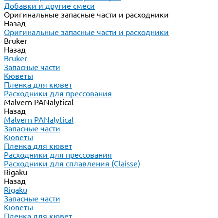
Добавки и другие смеси
Оригинальные запасные части и расходники
Назад
Оригинальные запасные части и расходники
Bruker
Назад
Bruker
Запасные части
Кюветы
Пленка для кювет
Расходники для прессования
Malvern PANalytical
Назад
Malvern PANalytical
Запасные части
Кюветы
Пленка для кювет
Расходники для прессования
Расходники для сплавления (Claisse)
Rigaku
Назад
Rigaku
Запасные части
Кюветы
Пленка для кювет