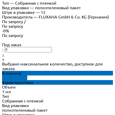
Тип
—
Собранная с пленкой
Вид упаковки
—
полиэтиленовый пакет
Штук в упаковке
—
12
Производитель
—
FLUXANA GmbH & Co. KG (Германия)
По запросу
/
По запросу
-0%
По запросу
Под заказ
-
+
×
Выбрано максимальное количество, доступное для
заказа
В корзину
ДОБАВЛЕНО
Характеристики
Объем
1 мл
Тип
Собранная с пленкой
Вид упаковки
полиэтиленовый пакет
Штук в упаковке