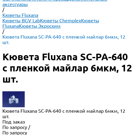
аксессуары
/
Кюветы Fluxana
Кюветы BGV Lab
Кюветы Chemplex
Кюветы
Fluxana
Кюветы Экросхим
/
Кювета Fluxana SC-PA-640 с пленкой майлар 6мкм, 12
шт.
Кювета Fluxana SC-PA-640
с пленкой майлар 6мкм, 12
шт.
Кювета Fluxana SC-PA-640 с пленкой майлар 6мкм, 12
шт.
Под заказ
По запросу
/
По запросу