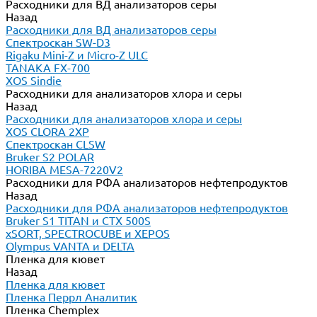
Расходники для ВД анализаторов серы
Назад
Расходники для ВД анализаторов серы
Спектроскан SW-D3
Rigaku Mini-Z и Micro-Z ULC
TANAKA FX-700
XOS Sindie
Расходники для анализаторов хлора и серы
Назад
Расходники для анализаторов хлора и серы
XOS CLORA 2XP
Спектроскан CLSW
Bruker S2 POLAR
HORIBA MESA-7220V2
Расходники для РФА анализаторов нефтепродуктов
Назад
Расходники для РФА анализаторов нефтепродуктов
Bruker S1 TITAN и CTX 500S
xSORT, SPECTROCUBE и XEPOS
Olympus VANTA и DELTA
Пленка для кювет
Назад
Пленка для кювет
Пленка Перрл Аналитик
Пленка Chemplex