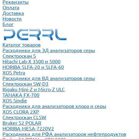
Реквизиты
Оплата
Доставка
Новости
Блог
Каталог товаров
Расходники для ЭД анализаторов серы
Спектроскан S
Hitachi Lab-X 3500 и 5000
HORIBA SLFA-20 и SLFA-60
XOS Petra
Расходники для ВД анализаторов серы
Спектроскан SW-D3
Rigaku Mini-Z и Micro-Z ULC
TANAKA FX-700
XOS Sindie
Расходники для анализаторов хлора и серы
XOS CLORA 2XP
Спектроскан CLSW
Bruker S2 POLAR
HORIBA MESA-7220V2
Расходники для РФА анализаторов нефтепродуктов