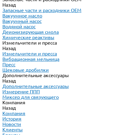
Назад
Запасные части и расходники ОЕМ
Вакуумное масло
Вакуумный насос
Водяной насос
Деионизирующая смола
Химические реактивы
Измельчители и пресса
Назад
Измельчители и пресса
Вибрационная мельница
Пресс
Щековые дробилки
Дополнительные аксессуары
Назад
Дополнительные аксессуары
Измерение ППП
Миксер для связующего
Компания
Назад
Компания
История
Новости
Клиенты