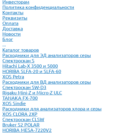
Инвесторам
Политика конфиденциальности
Контакты
Реквизиты
Оплата
Доставка
Новости
Блог
...
Каталог товаров
Расходники для ЭД анализаторов серы
Спектроскан S
Hitachi Lab-X 3500 и 5000
HORIBA SLFA-20 и SLFA-60
XOS Petra
Расходники для ВД анализаторов серы
Спектроскан SW-D3
Rigaku Mini-Z и Micro-Z ULC
TANAKA FX-700
XOS Sindie
Расходники для анализаторов хлора и серы
XOS CLORA 2XP
Спектроскан CLSW
Bruker S2 POLAR
HORIBA MESA-7220V2