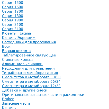
Серия 1500
Серия 1600
Серия 1700
Серия 1800
Серия 1900
Серия 2100
Серия 3100
Кюветы Fluxana
Кюветы Экросхим
Расходники для прессования
Воск
Борная кислота
Таблетированное связующее
Стальные кольца
Алюминиевые чашки
Расходники для сплавления
Тетраборат и метаборат лития
Смесь тетра и метабората 50/50
Смесь тетра и метабората 66/34
Смесь тетра и метабората 12/22
Добавки и другие смеси
Оригинальные запасные части и расходники
Bruker
Запасные части
Кюветы