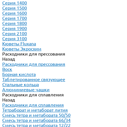
Серия 1400
Серия 1500
Серия 1600
Серия 1700
Серия 1800
Серия 1900
Серия 2100
Серия 3100
Кюветы Fluxana
Кюветы Экросхим
Расходники для прессования
Назад
Расходники для прессования
Воск
Борная кислота
Таблетированное связующее
Стальные кольца
Алюминиевые чашки
Расходники для сплавления
Назад
Расходники для сплавления
Тетраборат и метаборат лития
Смесь тетра и метабората 50/50
Смесь тетра и метабората 66/34
Смесь тетра и метабората 12/22