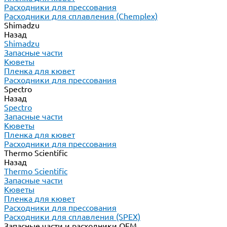
Расходники для прессования
Расходники для сплавления (Chemplex)
Shimadzu
Назад
Shimadzu
Запасные части
Кюветы
Пленка для кювет
Расходники для прессования
Spectro
Назад
Spectro
Запасные части
Кюветы
Пленка для кювет
Расходники для прессования
Thermo Scientific
Назад
Thermo Scientific
Запасные части
Кюветы
Пленка для кювет
Расходники для прессования
Расходники для сплавления (SPEX)
Запасные части и расходники ОЕМ