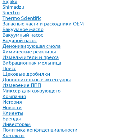
Rigaku
Shimadzu
Spectro
Thermo Scientific
Запасные части и расходники ОЕМ
Вакуумное масло
Вакуумный насос
Водяной насос
Деионизирующая смола
Химические реактивы
Измельчители и пресса
Вибрационная мельница
Пресс
Щековые дробилки
Дополнительные аксессуары
Измерение ППП
Миксер для связующего
Компания
История
Новости
Клиенты
Бренды
Инвесторам
Политика конфиденциальности
Контакты