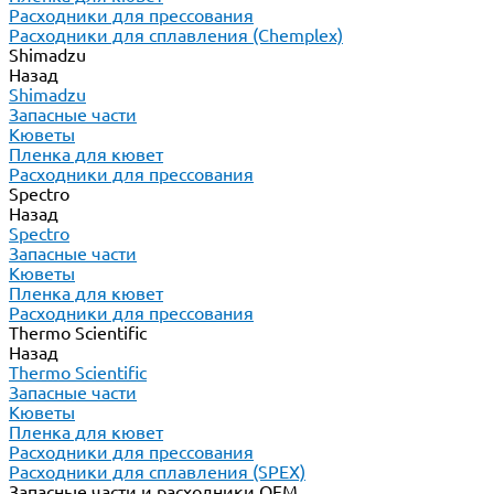
Расходники для прессования
Расходники для сплавления (Chemplex)
Shimadzu
Назад
Shimadzu
Запасные части
Кюветы
Пленка для кювет
Расходники для прессования
Spectro
Назад
Spectro
Запасные части
Кюветы
Пленка для кювет
Расходники для прессования
Thermo Scientific
Назад
Thermo Scientific
Запасные части
Кюветы
Пленка для кювет
Расходники для прессования
Расходники для сплавления (SPEX)
Запасные части и расходники ОЕМ