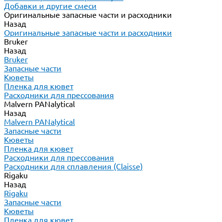
Добавки и другие смеси
Оригинальные запасные части и расходники
Назад
Оригинальные запасные части и расходники
Bruker
Назад
Bruker
Запасные части
Кюветы
Пленка для кювет
Расходники для прессования
Malvern PANalytical
Назад
Malvern PANalytical
Запасные части
Кюветы
Пленка для кювет
Расходники для прессования
Расходники для сплавления (Claisse)
Rigaku
Назад
Rigaku
Запасные части
Кюветы
Пленка для кювет