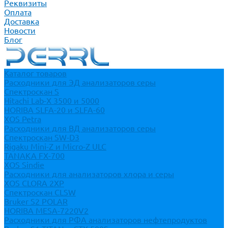
Реквизиты
Оплата
Доставка
Новости
Блог
Каталог товаров
Расходники для ЭД анализаторов серы
Спектроскан S
Hitachi Lab-X 3500 и 5000
HORIBA SLFA-20 и SLFA-60
XOS Petra
Расходники для ВД анализаторов серы
Спектроскан SW-D3
Rigaku Mini-Z и Micro-Z ULC
TANAKA FX-700
XOS Sindie
Расходники для анализаторов хлора и серы
XOS CLORA 2XP
Спектроскан CLSW
Bruker S2 POLAR
HORIBA MESA-7220V2
Расходники для РФА анализаторов нефтепродуктов