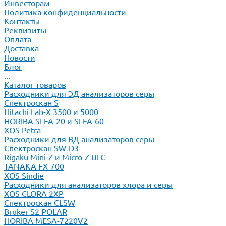
Инвесторам
Политика конфиденциальности
Контакты
Реквизиты
Оплата
Доставка
Новости
Блог
...
Каталог товаров
Расходники для ЭД анализаторов серы
Спектроскан S
Hitachi Lab-X 3500 и 5000
HORIBA SLFA-20 и SLFA-60
XOS Petra
Расходники для ВД анализаторов серы
Спектроскан SW-D3
Rigaku Mini-Z и Micro-Z ULC
TANAKA FX-700
XOS Sindie
Расходники для анализаторов хлора и серы
XOS CLORA 2XP
Спектроскан CLSW
Bruker S2 POLAR
HORIBA MESA-7220V2