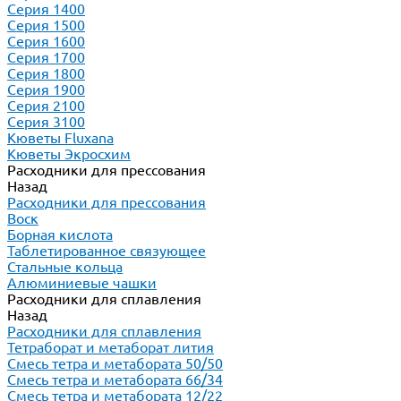
Серия 1400
Серия 1500
Серия 1600
Серия 1700
Серия 1800
Серия 1900
Серия 2100
Серия 3100
Кюветы Fluxana
Кюветы Экросхим
Расходники для прессования
Назад
Расходники для прессования
Воск
Борная кислота
Таблетированное связующее
Стальные кольца
Алюминиевые чашки
Расходники для сплавления
Назад
Расходники для сплавления
Тетраборат и метаборат лития
Смесь тетра и метабората 50/50
Смесь тетра и метабората 66/34
Смесь тетра и метабората 12/22