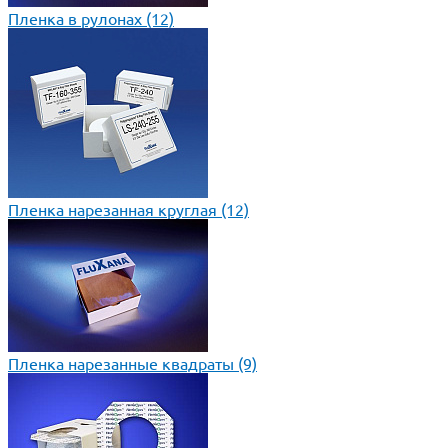
Пленка в рулонах
(12)
Пленка нарезанная круглая
(12)
Пленка нарезанные квадраты
(9)