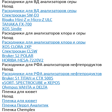
Расходники для ВД анализаторов серы
Назад
Расходники для ВД анализаторов серы
Спектроскан SW-D3
Rigaku Mini-Z и Micro-Z ULC
TANAKA FX-700
XOS Sindie
Расходники для анализаторов хлора и серы
Назад
Расходники для анализаторов хлора и серы
XOS CLORA 2XP
Спектроскан CLSW
Bruker S2 POLAR
HORIBA MESA-7220V2
Расходники для РФА анализаторов нефтепродуктов
Назад
Расходники для РФА анализаторов нефтепродуктов
Bruker S1 TITAN и CTX 500S
xSORT, SPECTROCUBE и XEPOS
Olympus VANTA и DELTA
Пленка для кювет
Назад
Пленка для кювет
Пленка Перрл Аналитик
Пленка Chemplex