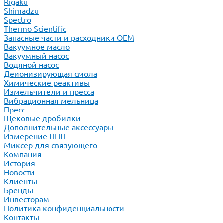
Rigaku
Shimadzu
Spectro
Thermo Scientific
Запасные части и расходники ОЕМ
Вакуумное масло
Вакуумный насос
Водяной насос
Деионизирующая смола
Химические реактивы
Измельчители и пресса
Вибрационная мельница
Пресс
Щековые дробилки
Дополнительные аксессуары
Измерение ППП
Миксер для связующего
Компания
История
Новости
Клиенты
Бренды
Инвесторам
Политика конфиденциальности
Контакты