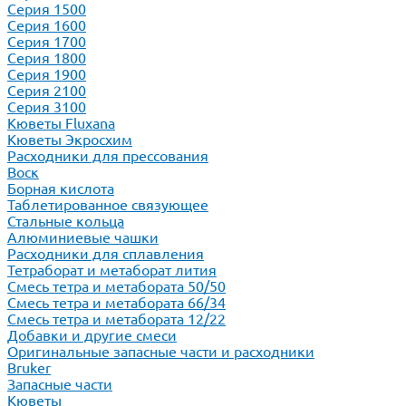
Серия 1500
Серия 1600
Серия 1700
Серия 1800
Серия 1900
Серия 2100
Серия 3100
Кюветы Fluxana
Кюветы Экросхим
Расходники для прессования
Воск
Борная кислота
Таблетированное связующее
Стальные кольца
Алюминиевые чашки
Расходники для сплавления
Тетраборат и метаборат лития
Смесь тетра и метабората 50/50
Смесь тетра и метабората 66/34
Смесь тетра и метабората 12/22
Добавки и другие смеси
Оригинальные запасные части и расходники
Bruker
Запасные части
Кюветы