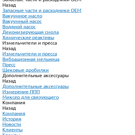
Назад
Запасные части и расходники ОЕМ
Вакуумное масло
Вакуумный насос
Водяной насос
Деионизирующая смола
Химические реактивы
Измельчители и пресса
Назад
Измельчители и пресса
Вибрационная мельница
Пресс
Щековые дробилки
Дополнительные аксессуары
Назад
Дополнительные аксессуары
Измерение ППП
Миксер для связующего
Компания
Назад
Компания
История
Новости
Клиенты