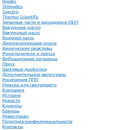
Rigaku
Shimadzu
Spectro
Thermo Scientific
Запасные части и расходники ОЕМ
Вакуумное масло
Вакуумный насос
Водяной насос
Деионизирующая смола
Химические реактивы
Измельчители и пресса
Вибрационная мельница
Пресс
Щековые дробилки
Дополнительные аксессуары
Измерение ППП
Миксер для связующего
Компания
История
Новости
Клиенты
Бренды
Инвесторам
Политика конфиденциальности
Контакты