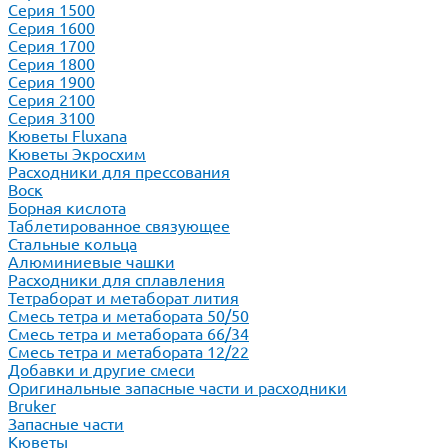
Серия 1500
Серия 1600
Серия 1700
Серия 1800
Серия 1900
Серия 2100
Серия 3100
Кюветы Fluxana
Кюветы Экросхим
Расходники для прессования
Воск
Борная кислота
Таблетированное связующее
Стальные кольца
Алюминиевые чашки
Расходники для сплавления
Тетраборат и метаборат лития
Смесь тетра и метабората 50/50
Смесь тетра и метабората 66/34
Смесь тетра и метабората 12/22
Добавки и другие смеси
Оригинальные запасные части и расходники
Bruker
Запасные части
Кюветы