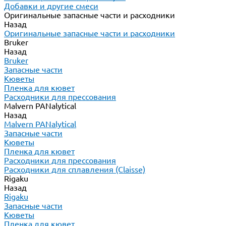
Добавки и другие смеси
Оригинальные запасные части и расходники
Назад
Оригинальные запасные части и расходники
Bruker
Назад
Bruker
Запасные части
Кюветы
Пленка для кювет
Расходники для прессования
Malvern PANalytical
Назад
Malvern PANalytical
Запасные части
Кюветы
Пленка для кювет
Расходники для прессования
Расходники для сплавления (Claisse)
Rigaku
Назад
Rigaku
Запасные части
Кюветы
Пленка для кювет