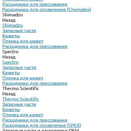
Расходники для прессования
Расходники для сплавления (Chemplex)
Shimadzu
Назад
Shimadzu
Запасные части
Кюветы
Пленка для кювет
Расходники для прессования
Spectro
Назад
Spectro
Запасные части
Кюветы
Пленка для кювет
Расходники для прессования
Thermo Scientific
Назад
Thermo Scientific
Запасные части
Кюветы
Пленка для кювет
Расходники для прессования
Расходники для сплавления (SPEX)
Запасные части и расходники ОЕМ