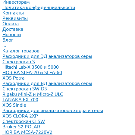
Инвесторам
Политика конфиденциальности
Контакты
Реквизиты
Оплата
Доставка
Новости
Блог
...
Каталог товаров
Расходники для ЭД анализаторов серы
Спектроскан S
Hitachi Lab-X 3500 и 5000
HORIBA SLFA-20 и SLFA-60
XOS Petra
Расходники для ВД анализаторов серы
Спектроскан SW-D3
Rigaku Mini-Z и Micro-Z ULC
TANAKA FX-700
XOS Sindie
Расходники для анализаторов хлора и серы
XOS CLORA 2XP
Спектроскан CLSW
Bruker S2 POLAR
HORIBA MESA-7220V2