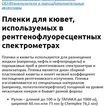
ОЕМ
Измельчители и пресса
Дополнительные
аксессуары
Пленки для кювет,
используемых в
рентгенофлуоресцентных
спектрометрах
Пленки и кюветы используются для размещения
жидких (например, нефть и нефтепродукты) и
порошковых проб в рентгеновских спектрометрах и
анализаторах. Пленка является дном сборной
пластиковой кюветы и имеет низкий коэффициент
поглощения рентгеновского излучения. Пленка
изготавливается из специальных материалов
(например, полиэтилентерефталат) толщиной на уровне
нескольких микрон и бывает разной формы:
Рулон – длиной до 100 м (у TANAKA до 1000 м),
шириной 60 мм или 75 мм (у Chemplex 76,2 мм)