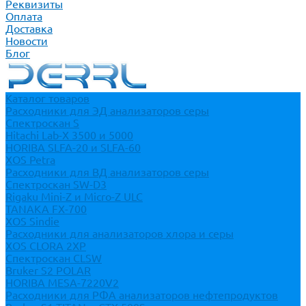
Реквизиты
Оплата
Доставка
Новости
Блог
Каталог товаров
Расходники для ЭД анализаторов серы
Спектроскан S
Hitachi Lab-X 3500 и 5000
HORIBA SLFA-20 и SLFA-60
XOS Petra
Расходники для ВД анализаторов серы
Спектроскан SW-D3
Rigaku Mini-Z и Micro-Z ULC
TANAKA FX-700
XOS Sindie
Расходники для анализаторов хлора и серы
XOS CLORA 2XP
Спектроскан CLSW
Bruker S2 POLAR
HORIBA MESA-7220V2
Расходники для РФА анализаторов нефтепродуктов