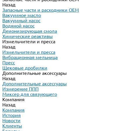
Назад
Запасные части и расходники ОЕМ
Вакуумное масло
Вакуумный насос
Водяной насос
Деионизирующая смола
Химические реактивы
Измельчители и пресса
Назад
Измельчители и пресса
Вибрационная мельница
Пресс
Щековые дробилки
Дополнительные аксессуары
Назад
Дополнительные аксессуары
Измерение ППП
Миксер для связующего
Компания
Назад
Компания
История
Новости
Клиенты