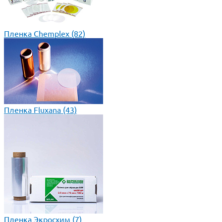
Пленка Chemplex
(82)
Пленка Fluxana
(43)
Пленка Экросхим
(7)