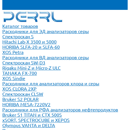
Новости
Блог
Каталог товаров
Расходники для ЭД анализаторов серы
Спектроскан S
Hitachi Lab-X 3500 и 5000
HORIBA SLFA-20 и SLFA-60
XOS Petra
Расходники для ВД анализаторов серы
Спектроскан SW-D3
Rigaku Mini-Z и Micro-Z ULC
TANAKA FX-700
XOS Sindie
Расходники для анализаторов хлора и серы
XOS CLORA 2XP
Спектроскан CLSW
Bruker S2 POLAR
HORIBA MESA-7220V2
Расходники для РФА анализаторов нефтепродуктов
Bruker S1 TITAN и CTX 500S
xSORT, SPECTROCUBE и XEPOS
Olympus VANTA и DELTA