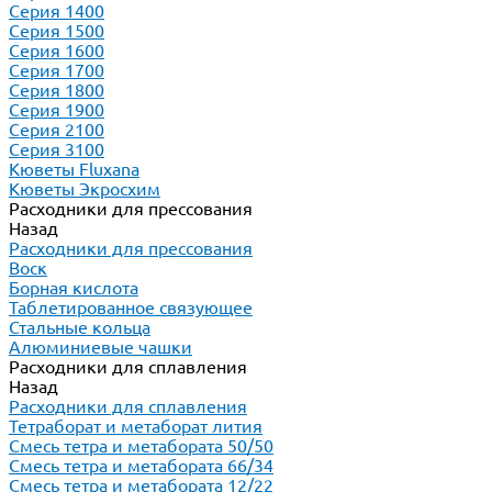
Серия 1400
Серия 1500
Серия 1600
Серия 1700
Серия 1800
Серия 1900
Серия 2100
Серия 3100
Кюветы Fluxana
Кюветы Экросхим
Расходники для прессования
Назад
Расходники для прессования
Воск
Борная кислота
Таблетированное связующее
Стальные кольца
Алюминиевые чашки
Расходники для сплавления
Назад
Расходники для сплавления
Тетраборат и метаборат лития
Смесь тетра и метабората 50/50
Смесь тетра и метабората 66/34
Смесь тетра и метабората 12/22