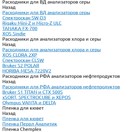
Расходники для ВД анализаторов серы
Назад
Расходники для ВД анализаторов серы
Спектроскан SW-D3
Rigaku Mini-Z и Micro-Z ULC
TANAKA FX-700
XOS Sindie
Расходники для анализаторов хлора и серы
Назад
Расходники для анализаторов хлора и серы
XOS CLORA 2XP
Спектроскан CLSW
Bruker S2 POLAR
HORIBA MESA-7220V2
Расходники для РФА анализаторов нефтепродуктов
Назад
Расходники для РФА анализаторов нефтепродуктов
Bruker S1 TITAN и CTX 500S
xSORT, SPECTROCUBE и XEPOS
Olympus VANTA и DELTA
Пленка для кювет
Назад
Пленка для кювет
Пленка Перрл Аналитик
Пленка Chemplex